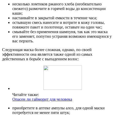
несколько ломтиков ржаного хлеба (необязательно
свежего) размочите в горячей воды до консистенции
каши;
настаивайте в закрытой емкости в течение часа;
остывшую смесь нанесите и вотрите в кожу головы,
повяжите пакет и полотенце, оставьте на один час;
смывайте без применения шампуня, так как это маска
его заменяет, попутно устраняя возможно имеющуюся у
вас перхоть.
Следующая маска более сложная, однако, по своей
эффективности она является также одной из самых
действенных в борьбе с выпадением волос:
Читайте также:
Опасен ли гайморит для человека
приобретите в аптеке ампулы алоэ, для одной маски
потребуется не менее пяти штук;