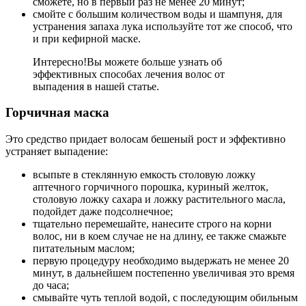
сможете, но в первый раз не менее 20 минут;
смойте с большим количеством воды и шампуня, для
устранения запаха лука используйте тот же способ, что
и при кефирной маске.
Интересно!
Вы можете больше узнать об
эффективных способах лечения волос от
выпадения в нашей статье.
Горчичная маска
Это средство придает волосам бешеный рост и эффективно
устраняет выпадение:
всыпьте в стеклянную емкость столовую ложку
аптечного горчичного порошка, куриный желток,
столовую ложку сахара и ложку растительного масла,
подойдет даже подсолнечное;
тщательно перемешайте, нанесите строго на корни
волос, ни в коем случае не на длину, ее также смажьте
питательным маслом;
первую процедуру необходимо выдержать не менее 20
минут, в дальнейшем постепенно увеличивая это время
до часа;
смывайте чуть теплой водой, с последующим обильным