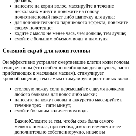
добавок;
нанесите на корни волос, массируйте в течение
нескольких минут и повяжите на голову
полиэтиленовый пакет либо шапочку для душа;
для дополнительного парникового эффекта, повяжите
сверху полотенце;
ходите с масло не менее часа, чем дольше, тем лучше;
смойте с большим объемом воды и шампуня.
Соляной скраб для кожи головы
Он эффективно устраняет омертвевшие клетки кожи головы,
очищает поры (что особенно необходимо для девушек, часто
прибегающих к масляным маскам), стимулирует
кровообращение, тем самым стимулируя и рост новых волос:
столовую ложку соли перемешайте с двумя ложками
любого бальзама для волос либо маски;
нанесите на кожу головы и аккуратно массируйте в
течение трех – пяти минут;
смойте большим количеством воды.
Важно!
Следите за тем, чтобы соль была самого
мелкого помола, при необходимости измельчите ее
дополнительно собственноручно, иначе вы