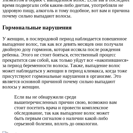
время подвергали себя каким-либо диетам, употребляли не
здоровую пищу, алкоголь и тому подобное, вот вам и причина
почему сильно выпадают волосы.
Гормональные нарушения
У женщин, в послеродовой период наблюдается повешенное
выпадение волос, так как все девять месяцев они получали
двойную дозу гормонов, которая иссякла после рождения
ребенка. Этого не стоит бояться, естественный процесс
прекратится сам собой, как только уйдут все «накопившиеся»
за период беременности волосы. Также, выпадение волос
может наблюдаться у женщин в период климакса, когда тоже
присутствуют гормональные нарушения в организме. Это
является основной причиной почему сильно выпадают
волосы у женщин.
Если вы не обнаружили среди
вышеперечисленных причин свою, возможно вам
стоит посетить врача и провести комплексное
обследование, так как выпадение волос может
быть первым сигналом о наличии какой-либо
серьезной болезни, вплоть до онкологии.