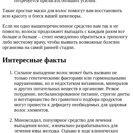
потребуется прилагать больших усилий.
Такие простые маски для волос помогут вам восстановить
всю красоту и блеск вашей шевелюры.
Если ни одно вышеперечисленное средство вам так и не
помогло, волосы продолжают выпадать с каждым разом все
больше и больше – стоит немедленно обратиться к трихологу
либо местному врачу, чтобы выявить возможные болезни
организма на самой ранней стадии.
Интересные факты
Сильное выпадение волос может быть вызвано не
только генетическими факторами или гормональными
нарушениями, но и недостатком витаминов, минералов
и других питательных веществ в организме. Резкое
похудение, несбалансированное питание, строгие диеты
и вегетарианство без грамотного подбора продуктов
могут привести к дефициту необходимых для здоровья
волос элементов.
Миноксидил, популярное средство для лечения
выпадения волос, изначально разрабатывалось для
лечения язвы желудка. Однако в ходе клинических