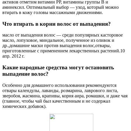
активов отметим витамин PP, витамины группы B и
аминексил. Оптимальный выбор — уход, который можно
втирать в кожу головы массажными движениями.
Что втирать в корни волос от выпадения?
масло от выпадения волос — среди популярных касторовое
масло, лопуховое, миндальное, полученное из оливок и
др.,домашние маски против выпадения волос,отвары,
приготовленные с применением лекарственных растений.10
апр. 2012 г.
Какие народные средства могут остановить
выпадение волос?
Особенно для домашнего использования рекомендуются
отвары календулы, лаванды, розмарина, лаврового листа,
зверобоя, жасмина, крапивы, корня аира, ромашки, и даже чая
(главное, чтобы чай был качественным и не содержал
химических добавок).