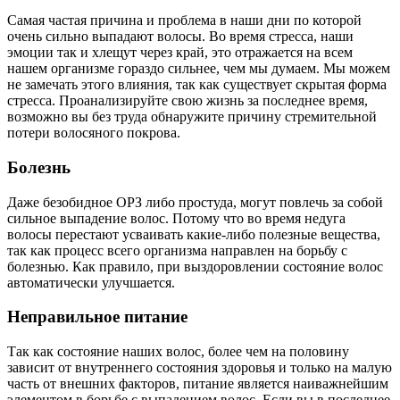
Самая частая причина и проблема в наши дни по которой
очень сильно выпадают волосы. Во время стресса, наши
эмоции так и хлещут через край, это отражается на всем
нашем организме гораздо сильнее, чем мы думаем. Мы можем
не замечать этого влияния, так как существует скрытая форма
стресса. Проанализируйте свою жизнь за последнее время,
возможно вы без труда обнаружите причину стремительной
потери волосяного покрова.
Болезнь
Даже безобидное ОРЗ либо простуда, могут повлечь за собой
сильное выпадение волос. Потому что во время недуга
волосы перестают усваивать какие-либо полезные вещества,
так как процесс всего организма направлен на борьбу с
болезнью. Как правило, при выздоровлении состояние волос
автоматически улучшается.
Неправильное питание
Так как состояние наших волос, более чем на половину
зависит от внутреннего состояния здоровья и только на малую
часть от внешних факторов, питание является наиважнейшим
элементом в борьбе с выпадением волос. Если вы в последнее