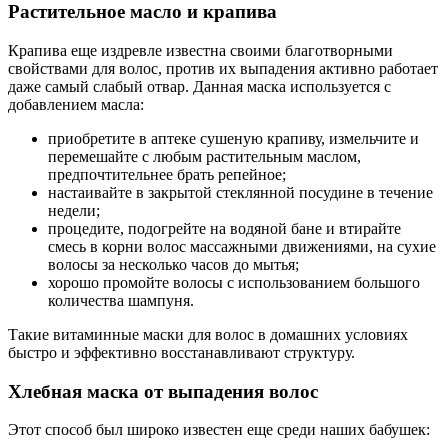
Растительное масло и крапива
Крапива еще издревле известна своими благотворными
свойствами для волос, против их выпадения активно работает
даже самый слабый отвар. Данная маска используется с
добавлением масла:
приобретите в аптеке сушеную крапиву, измельчите и
перемешайте с любым растительным маслом,
предпочтительнее брать репейное;
настаивайте в закрытой стеклянной посудине в течение
недели;
процедите, подогрейте на водяной бане и втирайте
смесь в корни волос массажными движениями, на сухие
волосы за несколько часов до мытья;
хорошо промойте волосы с использованием большого
количества шампуня.
Такие витаминные маски для волос в домашних условиях
быстро и эффективно восстанавливают структуру.
Хлебная маска от выпадения волос
Этот способ был широко известен еще среди наших бабушек: