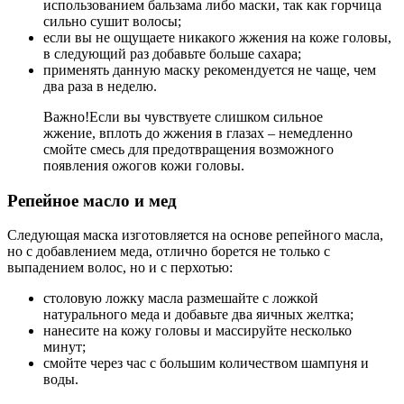
использованием бальзама либо маски, так как горчица
сильно сушит волосы;
если вы не ощущаете никакого жжения на коже головы,
в следующий раз добавьте больше сахара;
применять данную маску рекомендуется не чаще, чем
два раза в неделю.
Важно!
Если вы чувствуете слишком сильное
жжение, вплоть до жжения в глазах – немедленно
смойте смесь для предотвращения возможного
появления ожогов кожи головы.
Репейное масло и мед
Следующая маска изготовляется на основе репейного масла,
но с добавлением меда, отлично борется не только с
выпадением волос, но и с перхотью:
столовую ложку масла размешайте с ложкой
натурального меда и добавьте два яичных желтка;
нанесите на кожу головы и массируйте несколько
минут;
смойте через час с большим количеством шампуня и
воды.