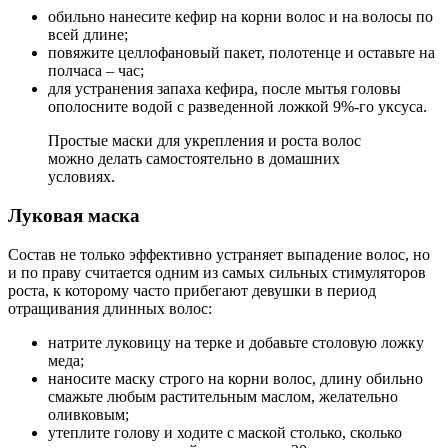
обильно нанесите кефир на корни волос и на волосы по
всей длине;
повяжите целлофановый пакет, полотенце и оставьте на
полчаса – час;
для устранения запаха кефира, после мытья головы
ополосните водой с разведенной ложкой 9%-го уксуса.
Простые маски для укрепления и роста волос
можно делать самостоятельно в домашних
условиях.
Луковая маска
Состав не только эффективно устраняет выпадение волос, но
и по праву считается одним из самых сильных стимуляторов
роста, к которому часто прибегают девушки в период
отращивания длинных волос:
натрите луковицу на терке и добавьте столовую ложку
меда;
наносите маску строго на корни волос, длину обильно
смажьте любым растительным маслом, желательно
оливковым;
утеплите голову и ходите с маской столько, сколько