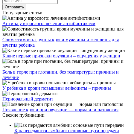
Популярные статьи
Ангина у взрослого: лечение антибиотиками
Совместимость группы крови мужчины и женщины для
зачатия ребенка
Какие первые признаки овуляции – ощущения у женщин
Боль в горле при глотании, без температуры: причины и
лечение
У ребенка в крови повышены лейкоциты – причины
Периоральный дерматит
Появление крови при овуляции — норма или патология
Свежие публикации
Как передаются лямблии: основные пути передачи