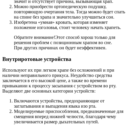
значит и отсутствует причина, вызывающая храп.
Можно приобрести ортопедическую подушку,
повторяющую очертания тела. Тогда можно будет спать
на спине без храпа и значительно улучшиться сон.
Изобретена «умная» кровать, которая изменяет
положение изголовья, стоит человеку начать храпеть.
Обратите внимание!
Этот способ хорош только для
решения проблем с позиционным храпом во сне.
При других причинах он будет неэффективен.
Внутриротовые устройства
Используют их при легком храпе без осложнений и при
наличии неправильного прикуса. Неудобство средства
заключается в его высокой цене, а также во времени
привыкании к процессу засыпания с устройством во рту.
Выделяют две основных категории устройств:
Включаются устройства, предохраняющие от
заглатывания и выпадения языка изо рта.
Моделируемые приспособления, предназначенные для
смещения вперед нижней челюсти, благодаря чему
увеличивается размер дыхательных путей.