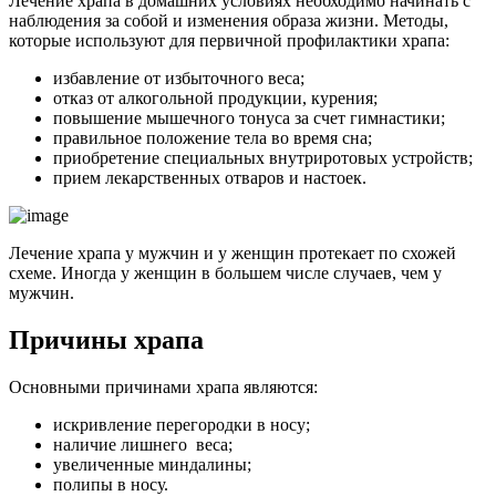
Лечение храпа в домашних условиях необходимо начинать с
наблюдения за собой и изменения образа жизни. Методы,
которые используют для первичной профилактики храпа:
избавление от избыточного веса;
отказ от алкогольной продукции, курения;
повышение мышечного тонуса за счет гимнастики;
правильное положение тела во время сна;
приобретение специальных внутриротовых устройств;
прием лекарственных отваров и настоек.
Лечение храпа у мужчин и у женщин протекает по схожей
схеме. Иногда у женщин в большем числе случаев, чем у
мужчин.
Причины храпа
Основными причинами храпа являются:
искривление перегородки в носу;
наличие лишнего веса;
увеличенные миндалины;
полипы в носу.