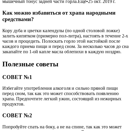
мышечный тонус задней части горла.Ещё•25 окт. 2019 г.
Как можно избавиться от храпа народными
средствами?
Кору дуба и цветки календулы (по одной столовой ложке)
залить кипятком (примерно пол-литра), настоять в течение 2-х
часов и процедить. Полоскать горло этой настойкой после
каждого приема пищи и перед сном. За несколько часов до сна
закапайте по 1-ой капле масла облепихи в каждую ноздрю.
Полезные советы
СОВЕТ №1
Избегайте употребления алкоголя и сильно пряной пищи
перед сном, так как это может способствовать появлению
храпа. Предпочтите легкий ужин, состоящий из нежирных
продуктов.
СОВЕТ №2
Попробуйте спать на боку, а не на спине, так как это может