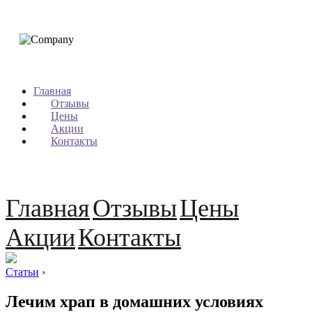
Главная
Отзывы
Цены
Акции
Контакты
Главная
Отзывы
Цены
Акции
Контакты
Статьи
›
Лечим храп в домашних условиях