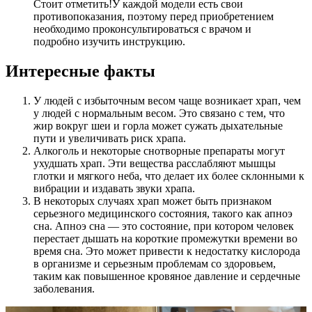
Стоит отметить!
У каждой модели есть свои
противопоказания, поэтому перед приобретением
необходимо проконсультироваться с врачом и
подробно изучить инструкцию.
Интересные факты
У людей с избыточным весом чаще возникает храп, чем
у людей с нормальным весом. Это связано с тем, что
жир вокруг шеи и горла может сужать дыхательные
пути и увеличивать риск храпа.
Алкоголь и некоторые снотворные препараты могут
ухудшать храп. Эти вещества расслабляют мышцы
глотки и мягкого неба, что делает их более склонными к
вибрации и издавать звуки храпа.
В некоторых случаях храп может быть признаком
серьезного медицинского состояния, такого как апноэ
сна. Апноэ сна — это состояние, при котором человек
перестает дышать на короткие промежутки времени во
время сна. Это может привести к недостатку кислорода
в организме и серьезным проблемам со здоровьем,
таким как повышенное кровяное давление и сердечные
заболевания.