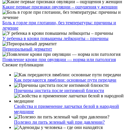
Какие первые признаки овуляции – ощущения у женщин
Боль в горле при глотании, без температуры: причины и
лечение
У ребенка в крови повышены лейкоциты – причины
Периоральный дерматит
Появление крови при овуляции — норма или патология
Свежие публикации
Как передаются лямблии: основные пути передачи
Причины цистита после интимной близости
Свойства и применение лапчатки белой в народной
медицине
Полезно ли пить зеленый чай при давлении?