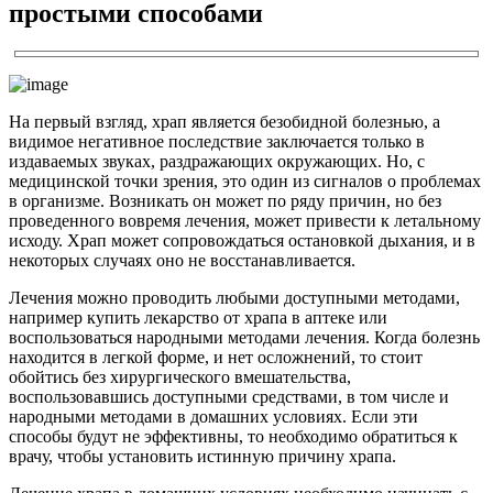
простыми способами
На первый взгляд, храп является безобидной болезнью, а
видимое негативное последствие заключается только в
издаваемых звуках, раздражающих окружающих. Но, с
медицинской точки зрения, это один из сигналов о проблемах
в организме. Возникать он может по ряду причин, но без
проведенного вовремя лечения, может привести к летальному
исходу. Храп может сопровождаться остановкой дыхания, и в
некоторых случаях оно не восстанавливается.
Лечения можно проводить любыми доступными методами,
например купить лекарство от храпа в аптеке или
воспользоваться народными методами лечения. Когда болезнь
находится в легкой форме, и нет осложнений, то стоит
обойтись без хирургического вмешательства,
воспользовавшись доступными средствами, в том числе и
народными методами в домашних условиях. Если эти
способы будут не эффективны, то необходимо обратиться к
врачу, чтобы установить истинную причину храпа.