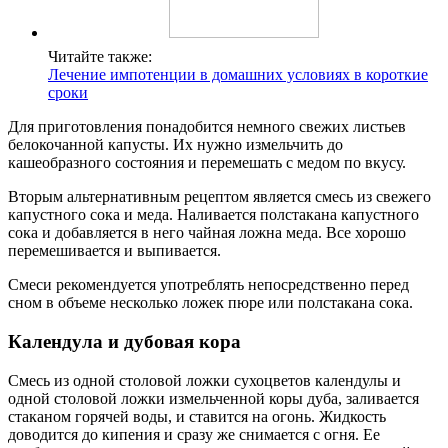
Читайте также:
Лечение импотенции в домашних условиях в короткие
сроки
Для приготовления понадобится немного свежих листьев
белокочанной капусты. Их нужно измельчить до
кашеобразного состояния и перемешать с медом по вкусу.
Вторым альтернативным рецептом является смесь из свежего
капустного сока и меда. Наливается полстакана капустного
сока и добавляется в него чайная ложна меда. Все хорошо
перемешивается и выпивается.
Смеси рекомендуется употреблять непосредственно перед
сном в объеме несколько ложек пюре или полстакана сока.
Календула и дубовая кора
Смесь из одной столовой ложки сухоцветов календулы и
одной столовой ложки измельченной коры дуба, заливается
стаканом горячей воды, и ставится на огонь. Жидкость
доводится до кипения и сразу же снимается с огня. Ее