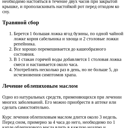
необходимо настояться в течение двух часов при закрытой
крышке, и прополаскивать настойкой рот перед отходом ко
сну.
Травяной сбор
Берется 1 большая ложка ягод бузины, по одной чайной
ложке корня сабельника и хвоща и 2 столовые ложки
репейника.
Все хорошо перемешивается до кашеобразного
состояния.
В 1 стакан горячей воды добавляется 1 столовая ложка
смеси и настаивается около часа.
Употреблять несколько раз в день, но не больше 5, до
исчезновения симптомов храпа.
Лечение облепиховым маслом
Одно из натуральных средств, применяющихся при лечении
многих заболеваний. Его можно приобрести в аптеке или
сделать самостоятельно.
Курс лечения облепиховым маслом длится около 3 недель.
Перед сном, примерно за 4 часа до него, необходимо по 1
капле облепихового масла влить в каждую ноздрю и