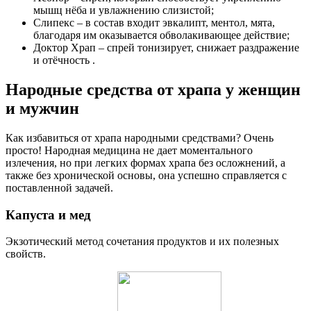
мышц нёба и увлажнению слизистой;
Слипекс – в состав входит эвкалипт, ментол, мята,
благодаря им оказывается обволакивающее действие;
Доктор Храп – спрей тонизирует, снижает раздражение
и отёчность .
Народные средства от храпа у женщин
и мужчин
Как избавиться от храпа народными средствами? Очень
просто! Народная медицина не дает моментального
излечения, но при легких формах храпа без осложнений, а
также без хронической основы, она успешно справляется с
поставленной задачей.
Капуста и мед
Экзотический метод сочетания продуктов и их полезных
свойств.