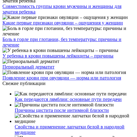
Совместимость группы крови мужчины и женщины для
зачатия ребенка
Какие первые признаки овуляции – ощущения у женщин
Боль в горле при глотании, без температуры: причины и
лечение
У ребенка в крови повышены лейкоциты – причины
Периоральный дерматит
Появление крови при овуляции — норма или патология
Свежие публикации
Как передаются лямблии: основные пути передачи
Причины цистита после интимной близости
Свойства и применение лапчатки белой в народной
медицине