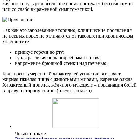
жёлчного пузыря длительное время протекает бессимптомно
или со слабо выраженной симптоматикой.
Так как это заболевание вторично, клинические проявления
на первых порах не отличаются от таковых при хроническом
холецистите:
привкус горечи во рту;
тупая разлитая боль под ребрами справа;
напряжение брюшной стенки над печенью.
Боль носит умеренный характер, её усиление вызывает
жирная тяжёлая пища с животными жирами, жареные блюда.
Характерный признак жёлчного мукоцеле – иррадиация болей
в правую сторону спины (плечо, лопатка).
Читайте также: