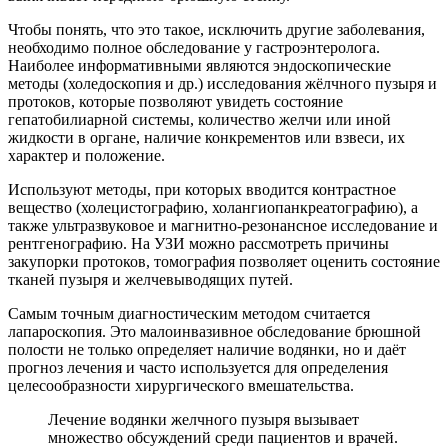
Чтобы понять, что это такое, исключить другие заболевания,
необходимо полное обследование у гастроэнтеролога.
Наиболее информативными являются эндоскопические
методы (холедоскопия и др.) исследования жёлчного пузыря и
протоков, которые позволяют увидеть состояние
гепатобилиарной системы, количество желчи или иной
жидкости в органе, наличие конкрементов или взвеси, их
характер и положение.
Используют методы, при которых вводится контрастное
вещество (холецистографию, холангиопанкреатографию), а
также ультразвуковое и магнитно-резонансное исследование и
рентгенографию. На УЗИ можно рассмотреть причины
закупорки протоков, томография позволяет оценить состояние
тканей пузыря и желчевыводящих путей.
Самым точным диагностическим методом считается
лапароскопия. Это малоинвазивное обследование брюшной
полости не только определяет наличие водянки, но и даёт
прогноз лечения и часто используется для определения
целесообразности хирургического вмешательства.
Лечение водянки желчного пузыря вызывает
множество обсуждений среди пациентов и врачей.