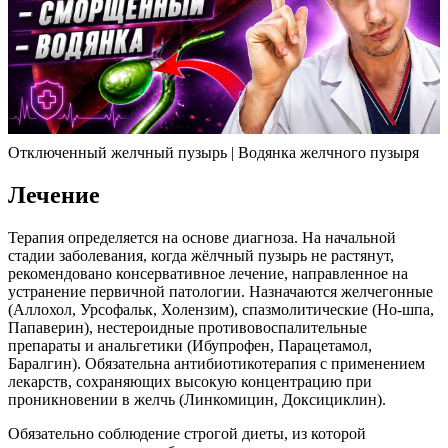
Отключенный желчный пузырь | Водянка желчного пузыря
Лечение
Терапия определяется на основе диагноза. На начальной
стадии заболевания, когда жёлчный пузырь не растянут,
рекомендовано консервативное лечение, направленное на
устранение первичной патологии. Назначаются желчегонные
(Аллохол, Урсофальк, Холензим), спазмолитические (Но-шпа,
Папаверин), нестероидные противовоспалительные
препараты и анальгетики (Ибупрофен, Парацетамол,
Баралгин). Обязательна антибиотикотерапия с применением
лекарств, сохраняющих высокую концентрацию при
проникновении в желчь (Линкомицин, Доксициклин).
Обязательно соблюдение строгой диеты, из которой