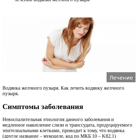
Водянка желчного пузыря. Как лечить водянку желчного
пузыря.
Симптомы заболевания
Невоспалительная этиология данного заболевания и
медленное накопление слизи и транссудата, продуцируемого
эпителиальными клетками, приводит к тому, что водянка
(другое название – мукоцеле, код по МКБ 10 – K82.1)