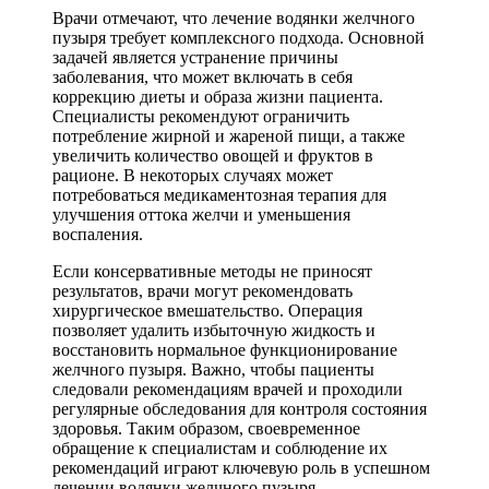
Врачи отмечают, что лечение водянки желчного
пузыря требует комплексного подхода. Основной
задачей является устранение причины
заболевания, что может включать в себя
коррекцию диеты и образа жизни пациента.
Специалисты рекомендуют ограничить
потребление жирной и жареной пищи, а также
увеличить количество овощей и фруктов в
рационе. В некоторых случаях может
потребоваться медикаментозная терапия для
улучшения оттока желчи и уменьшения
воспаления.
Если консервативные методы не приносят
результатов, врачи могут рекомендовать
хирургическое вмешательство. Операция
позволяет удалить избыточную жидкость и
восстановить нормальное функционирование
желчного пузыря. Важно, чтобы пациенты
следовали рекомендациям врачей и проходили
регулярные обследования для контроля состояния
здоровья. Таким образом, своевременное
обращение к специалистам и соблюдение их
рекомендаций играют ключевую роль в успешном
лечении водянки желчного пузыря.