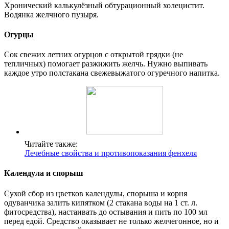
Хронический калькулёзный обтурационный холецистит.
Водянка желчного пузыря.
Огурцы
Сок свежих летних огурцов с открытой грядки (не
тепличных) помогает разжижить желчь. Нужно выпивать
каждое утро полстакана свежевыжатого огуречного напитка.
Читайте также:
Лечебные свойства и противопоказания фенхеля
Календула и спорыш
Сухой сбор из цветков календулы, спорыша и корня
одуванчика залить кипятком (2 стакана воды на 1 ст. л.
фитосредства), настаивать до остывания и пить по 100 мл
перед едой. Средство оказывает не только желчегонное, но и