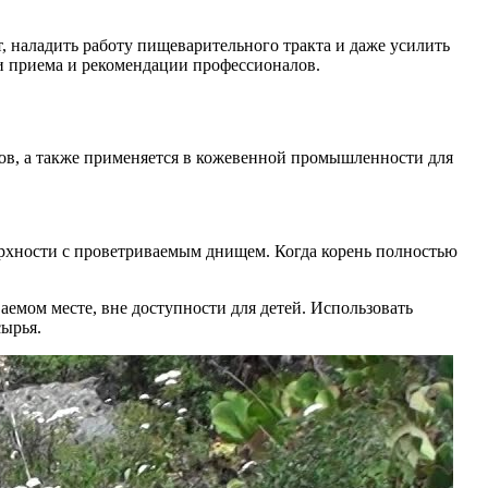
т, наладить работу пищеварительного тракта и даже усилить
ти приема и рекомендации профессионалов.
ов, а также применяется в кожевенной промышленности для
ерхности с проветриваемым днищем. Когда корень полностью
аемом месте, вне доступности для детей. Использовать
сырья.