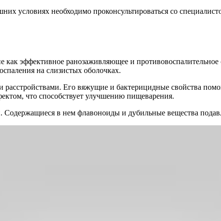
шних условиях необходимо проконсультироваться со специалист
не как эффективное ранозаживляющее и противовоспалительное 
оспаления на слизистых оболочках.
и расстройствами. Его вяжущие и бактерицидные свойства помо
фектом, что способствует улучшению пищеварения.
. Содержащиеся в нем флавоноиды и дубильные вещества подавл