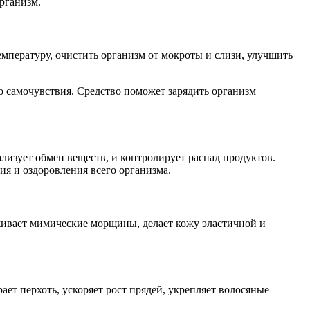
рганизм.
мпературу, очистить организм от мокроты и слизи, улучшить
 самочувствия. Средство поможет зарядить организм
изует обмен веществ, и контролирует распад продуктов.
я и оздоровления всего организма.
аживает мимические морщины, делает кожу эластичной и
ет перхоть, ускоряет рост прядей, укрепляет волосяные