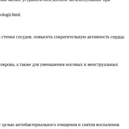
logii.html.
стенки сосудов, повысить сократительную активность сердца.
покрова, а также для уменьшения носовых и менструальных
 с целью антибактериального очищения и снятия воспаления.