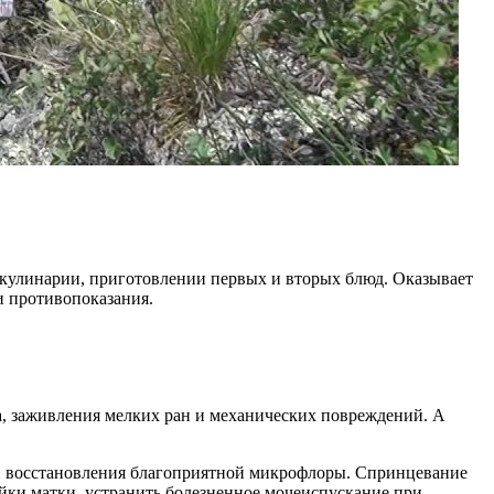
 кулинарии, приготовлении первых и вторых блюд. Оказывает
и противопоказания.
ха, заживления мелких ран и механических повреждений. А
 и восстановления благоприятной микрофлоры. Спринцевание
йки матки, устранить болезненное мочеиспускание при