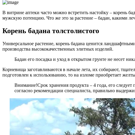
В витрине аптеки часто можно встретить настойку – корень ба
мужскую потенцию. Что же это за растение – бадан, какими л
Корень бадана толстолистого
Универсальное растение, корень бадана ценится ландшафтными
производства высококачественных элитных изделий.
Бадан его посадка и уход в открытом грунте не несет ни
Корневища заготавливаются в начале лета, их собирают, тщат
подготовлен к использованию, то на изломе приобретает желты
Внимание!
Срок хранения продукта – 4 года, его следует
согласно рекомендации специалиста, правильно выдержив