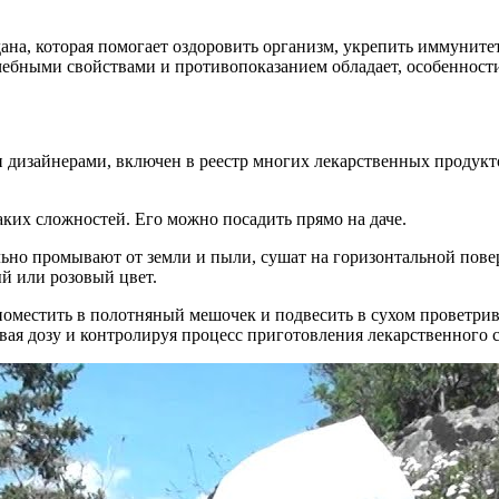
дана, которая помогает оздоровить организм, укрепить иммуните
ечебными свойствами и противопоказанием обладает, особеннос
 дизайнерами, включен в реестр многих лекарственных продукт
каких сложностей. Его можно посадить прямо на даче.
ельно промывают от земли и пыли, сушат на горизонтальной пов
й или розовый цвет.
 поместить в полотняный мешочек и подвесить в сухом проветрив
ая дозу и контролируя процесс приготовления лекарственного 