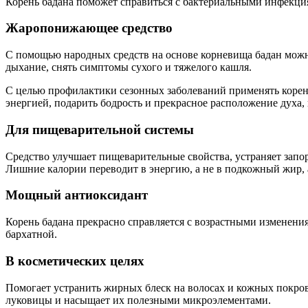
Корень бадана поможет справиться с бактериальными инфекция
Жаропонижающее средство
С помощью народных средств на основе корневища бадан можно
дыхание, снять симптомы сухого и тяжелого кашля.
С целью профилактики сезонных заболеваний применять корен
энергией, подарить бодрость и прекрасное расположение духа, 
Для пищеварительной системы
Средство улучшает пищеварительные свойства, устраняет запо
Лишние калории переводит в энергию, а не в подкожный жир, 
Мощный антиоксидант
Корень бадана прекрасно справляется с возрастными изменени
бархатной.
В косметических целях
Помогает устранить жирных блеск на волосах и кожных покрова
луковицы и насыщает их полезными микроэлементами.