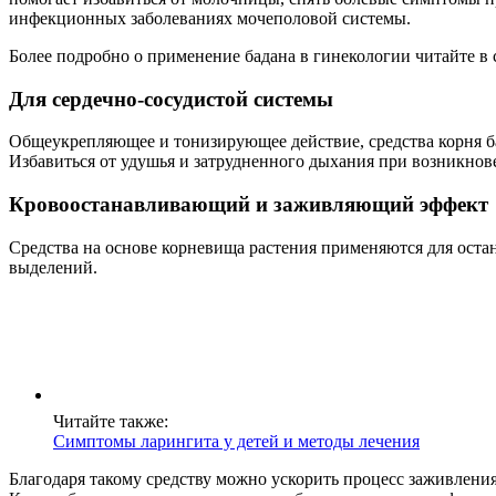
инфекционных заболеваниях мочеполовой системы.
Более подробно о применение бадана в гинекологии читайте в стат
Для сердечно-сосудистой системы
Общеукрепляющее и тонизирующее действие, средства корня ба
Избавиться от удушья и затрудненного дыхания при возникнов
Кровоостанавливающий и заживляющий эффект
Средства на основе корневища растения применяются для оста
выделений.
Читайте также:
Симптомы ларингита у детей и методы лечения
Благодаря такому средству можно ускорить процесс заживления