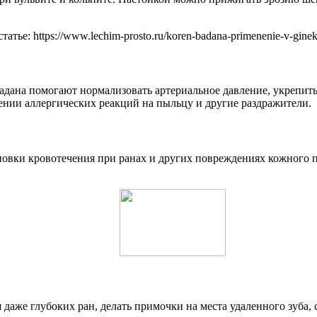
ье: https://www.lechim-prosto.ru/koren-badana-primenenie-v-gineko
дана помогают нормализовать артериальное давление, укрепить 
ении аллергических реакций на пыльцу и другие раздражители.
новки кровотечения при ранах и других повреждениях кожного 
 даже глубоких ран, делать примочки на места удаленного зуба,