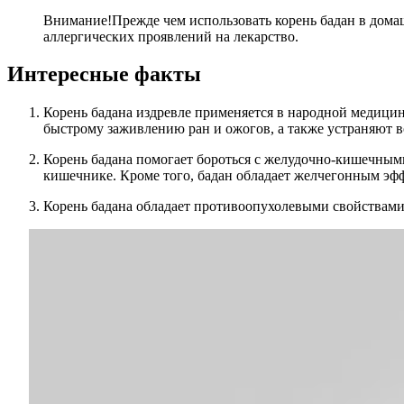
Внимание!
Прежде чем использовать корень бадан в дома
аллергических проявлений на лекарство.
Интересные факты
Корень бадана издревле применяется в народной медици
быстрому заживлению ран и ожогов, а также устраняют в
Корень бадана помогает бороться с желудочно-кишечным
кишечнике. Кроме того, бадан обладает желчегонным эф
Корень бадана обладает противоопухолевыми свойствами