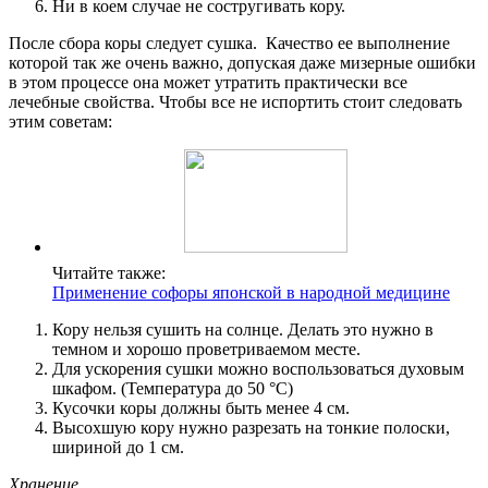
Ни в коем случае не состругивать кору.
После сбора коры следует сушка. Качество ее выполнение
которой так же очень важно, допуская даже мизерные ошибки
в этом процессе она может утратить практически все
лечебные свойства. Чтобы все не испортить стоит следовать
этим советам:
Читайте также:
Применение софоры японской в народной медицине
Кору нельзя сушить на солнце. Делать это нужно в
темном и хорошо проветриваемом месте.
Для ускорения сушки можно воспользоваться духовым
шкафом. (Температура до 50 °C)
Кусочки коры должны быть менее 4 см.
Высохшую кору нужно разрезать на тонкие полоски,
шириной до 1 см.
Хранение