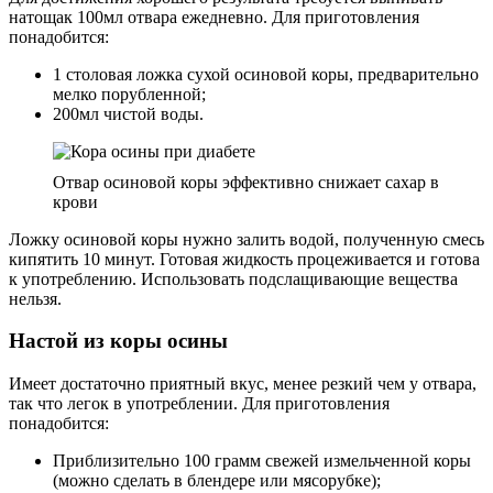
натощак 100мл отвара ежедневно. Для приготовления
понадобится:
1 столовая ложка сухой осиновой коры, предварительно
мелко порубленной;
200мл чистой воды.
Отвар осиновой коры эффективно снижает сахар в
крови
Ложку осиновой коры нужно залить водой, полученную смесь
кипятить 10 минут. Готовая жидкость процеживается и готова
к употреблению. Использовать подслащивающие вещества
нельзя.
Настой из коры осины
Имеет достаточно приятный вкус, менее резкий чем у отвара,
так что легок в употреблении. Для приготовления
понадобится:
Приблизительно 100 грамм свежей измельченной коры
(можно сделать в блендере или мясорубке);