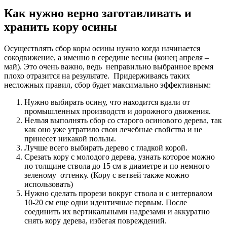
Как нужно верно заготавливать и
хранить кору осины
Осуществлять сбор коры осины нужно когда начинается
сокодвижение, а именно в середине весны (конец апреля –
май). Это очень важно, ведь неправильно выбранное время
плохо отразится на результате. Придерживаясь таких
несложных правил, сбор будет максимально эффективным:
Нужно выбирать осину, что находится вдали от
промышленных производств и дорожного движения.
Нельзя выполнять сбор со старого осинового дерева, так
как оно уже утратило свои лечебные свойства и не
принесет никакой пользы.
Лучше всего выбирать дерево с гладкой корой.
Срезать кору с молодого дерева, узнать которое можно
по толщине ствола до 15 см в диаметре и по немного
зеленому оттенку. (Кору с ветвей также можно
использовать)
Нужно сделать прорези вокруг ствола и с интервалом
10-20 см еще одни идентичные первым. После
соединить их вертикальными надрезами и аккуратно
снять кору дерева, избегая повреждений.