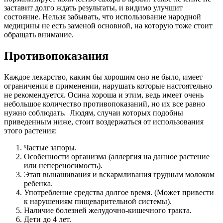
заставит долго ждать результаты, и видимо улучшит
состояние. Нельзя забывать, что использование народной
медицины не есть заменой основной, на которую тоже стоит
обращать внимание.
Противопоказания
Каждое лекарство, каким бы хорошим оно не было, имеет
ограничения в применении, нарушать которые настоятельно
не рекомендуется. Осина хороша и этим, ведь имеет очень
небольшое количество противопоказаний, но их все равно
нужно соблюдать. Людям, случаи которых подобны
приведенным ниже, стоит воздержаться от использования
этого растения:
Частые запоры.
Особенности организма (аллергия на данное растение
или непереносимость).
Этап вынашивания и вскармливания грудным молоком
ребенка.
Употребление средства долгое время. (Может привести
к нарушениям пищеварительной системы).
Наличие болезней желудочно-кишечного тракта.
Дети до 4 лет.