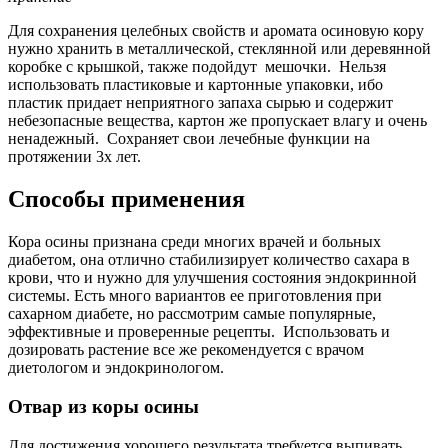
Для сохранения целебных свойств и аромата осиновую кору
нужно хранить в металлической, стеклянной или деревянной
коробке с крышкой, также подойдут мешочки. Нельзя
использовать пластиковые и картонные упаковки, ибо
пластик придает неприятного запаха сырью и содержит
небезопасные вещества, картон же пропускает влагу и очень
ненадежный. Сохраняет свои лечебные функции на
протяжении 3х лет.
Способы применения
Кора осины признана среди многих врачей и больных
диабетом, она отлично стабилизирует количество сахара в
крови, что и нужно для улучшения состояния эндокринной
системы. Есть много вариантов ее приготовления при
сахарном диабете, но рассмотрим самые популярные,
эффективные и проверенные рецепты. Использовать и
дозировать растение все же рекомендуется с врачом
диетологом и эндокринологом.
Отвар из коры осины
Для достижения хорошего результата требуется выпивать