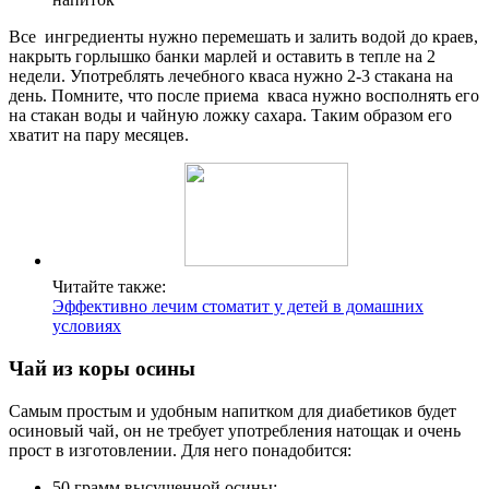
Все ингредиенты нужно перемешать и залить водой до краев,
накрыть горлышко банки марлей и оставить в тепле на 2
недели. Употреблять лечебного кваса нужно 2-3 стакана на
день. Помните, что после приема кваса нужно восполнять его
на стакан воды и чайную ложку сахара. Таким образом его
хватит на пару месяцев.
Читайте также:
Эффективно лечим стоматит у детей в домашних
условиях
Чай из коры осины
Самым простым и удобным напитком для диабетиков будет
осиновый чай, он не требует употребления натощак и очень
прост в изготовлении. Для него понадобится:
50 грамм высушенной осины;