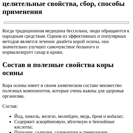
целительные свойства, сбор, способы
применения
Когда традиционная медицина бессильна, люди обращаются к
народным средствам. Одним из эффективных и популярных
методов является лечение диабета корой осины, она
значительно улучшит самочувствие больного и
нормализирует сахар в крови.
Состав и полезные свойства коры
осины
Кора осины имеет в своем химическом составе множество
полезных компонентов, которые очень важны для здоровья
организма.
Состав:
Йод, никель, железо, молибден, медь, бром и кобальт;
Содержит аскорбиновую, яблочную и бензойные
кислоты;
Популин, салицин, саликортин и тремулацин;