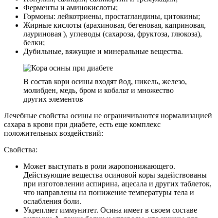
Ферменты и аминокислоты;
Гормоны: лейкотриены, простагландины, цитокины;
Жирные кислоты (арахиновая, бегеновая, каприновая,
лауриновая ), углеводы (сахароза, фруктоза, глюкоза),
белки;
Дубильные, вяжущие и минеральные вещества.
В состав кори осины входят йод, никель, железо,
молибден, медь, бром и кобальт и множество
других элементов
Лечебные свойства осины не ограничиваются нормализацией
сахара в крови при диабете, есть еще комплекс
положительных воздействий:
Свойства:
Может выступать в роли жаропонижающего.
Действующие вещества осиновой коры задействованы
при изготовлении аспирина, ацесала и других таблеток,
что направлены на понижение температуры тела и
ослабления боли.
Укрепляет иммунитет. Осина имеет в своем составе