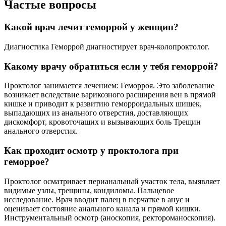
Частые вопросы
Какой врач лечит геморрой у женщин?
Диагностика Геморрой диагностирует врач-колопроктолог.
Какому врачу обратиться если у тебя геморрой?
Проктолог занимается лечением: Геморроя. Это заболевание
возникает вследствие варикозного расширения вен в прямой
кишке и приводит к развитию геморроидальных шишек,
выпадающих из анального отверстия, доставляющих
дискомфорт, кровоточащих и вызывающих боль Трещин
анального отверстия.
Как проходит осмотр у проктолога при
геморрое?
Проктолог осматривает перианальный участок тела, выявляет
видимые узлы, трещины, кондиломы. Пальцевое
исследование. Врач вводит палец в перчатке в анус и
оценивает состояние анального канала и прямой кишки.
Инструментальный осмотр (аноскопия, ректороманоскопия).