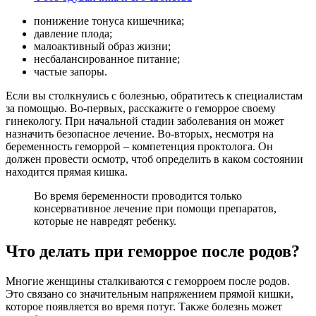
понижение тонуса кишечника;
давление плода;
малоактивный образ жизни;
несбалансированное питание;
частые запоры.
Если вы столкнулись с болезнью, обратитесь к специалистам
за помощью. Во-первых, расскажите о геморрое своему
гинекологу. При начальной стадии заболевания он может
назначить безопасное лечение. Во-вторых, несмотря на
беременность геморрой – компетенция проктолога. Он
должен провести осмотр, чтоб определить в каком состоянии
находится прямая кишка.
Во время беременности проводится только
консервативное лечение при помощи препаратов,
которые не навредят ребенку.
Что делать при геморрое после родов?
Многие женщины сталкиваются с геморроем после родов.
Это связано со значительным напряжением прямой кишки,
которое появляется во время потуг. Также болезнь может