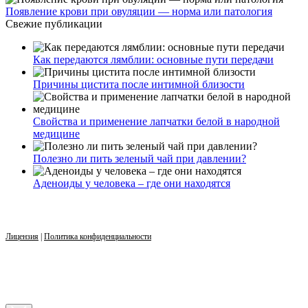
Появление крови при овуляции — норма или патология
Свежие публикации
Как передаются лямблии: основные пути передачи
Причины цистита после интимной близости
Свойства и применение лапчатки белой в народной
медицине
Полезно ли пить зеленый чай при давлении?
Аденоиды у человека – где они находятся
Лицензия
|
Политика конфиденциальности