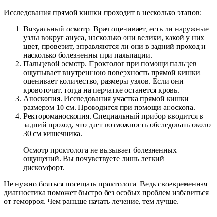
Исследования прямой кишки проходит в несколько этапов:
Визуальный осмотр. Врач оценивает, есть ли наружные
узлы вокруг ануса, насколько они велики, какой у них
цвет, проверит, вправляются ли они в задний проход и
насколько болезненны при пальпации.
Пальцевой осмотр. Проктолог при помощи пальцев
ощупывает внутреннюю поверхность прямой кишки,
оценивает количество, размеры узлов. Если они
кровоточат, тогда на перчатке останется кровь.
Аноскопия. Исследования участка прямой кишки
размером 10 см. Проводится при помощи аноскопа.
Ректороманоскопия. Специальный прибор вводится в
задний проход, что дает возможность обследовать около
30 см кишечника.
Осмотр проктолога не вызывает болезненных
ощущений. Вы почувствуете лишь легкий
дискомфорт.
Не нужно бояться посещать проктолога. Ведь своевременная
диагностика поможет быстро без особых проблем избавиться
от геморроя. Чем раньше начать лечение, тем лучше.