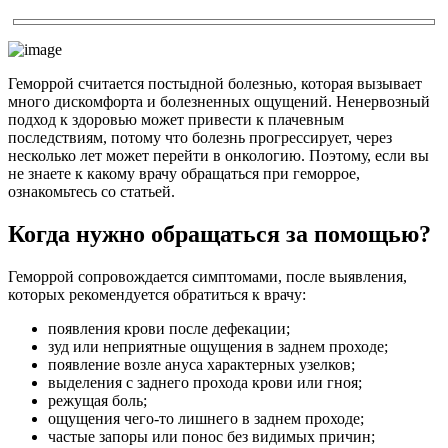
Геморрой считается постыдной болезнью, которая вызывает
много дискомфорта и болезненных ощущений. Ненервозный
подход к здоровью может привести к плачевным
последствиям, потому что болезнь прогрессирует, через
несколько лет может перейти в онкологию. Поэтому, если вы
не знаете к какому врачу обращаться при геморрое,
ознакомьтесь со статьей.
Когда нужно обращаться за помощью?
Геморрой сопровождается симптомами, после выявления,
которых рекомендуется обратиться к врачу:
появления крови после дефекации;
зуд или неприятные ощущения в заднем проходе;
появление возле ануса характерных узелков;
выделения с заднего прохода крови или гноя;
режущая боль;
ощущения чего-то лишнего в заднем проходе;
частые запоры или понос без видимых причин;