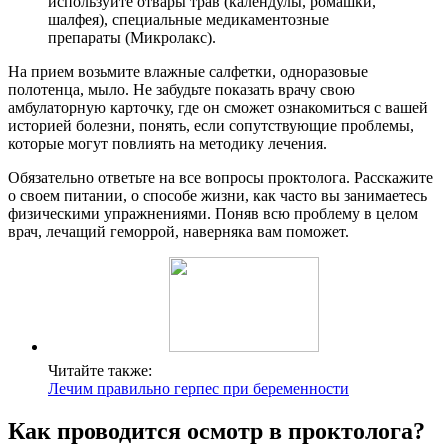
используйте отвары трав (календулы, ромашки,
шалфея), специальные медикаментозные
препараты (Микролакс).
На прием возьмите влажные салфетки, одноразовые
полотенца, мыло. Не забудьте показать врачу свою
амбулаторную карточку, где он сможет ознакомиться с вашей
историей болезни, понять, если сопутствующие проблемы,
которые могут повлиять на методику лечения.
Обязательно ответьте на все вопросы проктолога. Расскажите
о своем питании, о способе жизни, как часто вы занимаетесь
физическими упражнениями. Поняв всю проблему в целом
врач, лечащий геморрой, наверняка вам поможет.
Читайте также:
Лечим правильно герпес при беременности
Как проводится осмотр в проктолога?