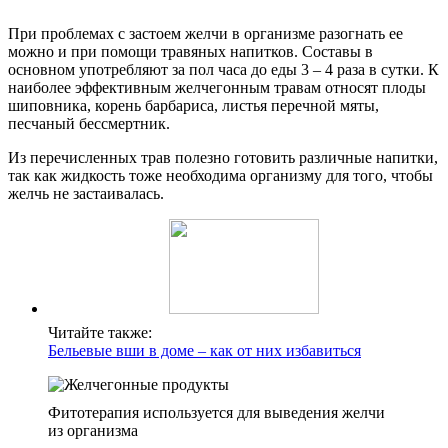
При проблемах с застоем желчи в организме разогнать ее
можно и при помощи травяных напитков. Составы в
основном употребляют за пол часа до еды 3 – 4 раза в сутки. К
наиболее эффективным желчегонным травам относят плоды
шиповника, корень барбариса, листья перечной мяты,
песчаный бессмертник.
Из перечисленных трав полезно готовить различные напитки,
так как жидкость тоже необходима организму для того, чтобы
желчь не застаивалась.
Читайте также:
Бельевые вши в доме – как от них избавиться
Фитотерапия используется для выведения желчи
из организма