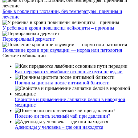
Боль в горле при глотании, без температуры: причины и
лечение
У ребенка в крови повышены лейкоциты – причины
Периоральный дерматит
Появление крови при овуляции — норма или патология
Свежие публикации
Как передаются лямблии: основные пути передачи
Причины цистита после интимной близости
Свойства и применение лапчатки белой в народной
медицине
Полезно ли пить зеленый чай при давлении?
Аденоиды у человека – где они находятся