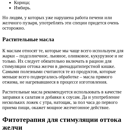
Корица;
Имбирь.
Но людям, у которых уже нарушена работа печени или
желчного пузыря, употреблять эти специи придется очень
осторожно.
Растительные масла
К маслам относят те, которые мы чаще всего используем для
жарки – подсолнечное, льняное, оливковое, кукурузное и не
только. Их следует обязательно включать в рацион для
стимуляции оттока желчи в двенадцатиперстной кишке.
Самыми полезными считаются те из продуктов, которые
меньше всего подвергались обработке – масла прямого
отжима, не нагревавшиеся в процессе изготовления.
Растительные масла рекомендуется использовать в качестве
заправки к салатам и добавки к соусам. Да и употребление
нескольких ложек с утра, натощак, за пол часа до первого
приема пищи, окажет мощное желчегонное действие.
Фитотерапия для стимуляции оттока
желчи