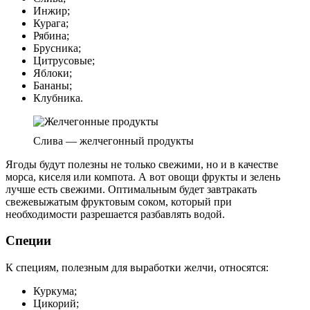
Инжир;
Курага;
Рябина;
Брусника;
Цитрусовые;
Яблоки;
Бананы;
Клубника.
Слива — желчегонный продукты
Ягоды будут полезны не только свежими, но и в качестве
морса, киселя или компота. А вот овощи фрукты и зелень
лучше есть свежими. Оптимальным будет завтракать
свежевыжатым фруктовым соком, который при
необходимости разрешается разбавлять водой.
Специи
К специям, полезным для выработки желчи, относятся:
Куркума;
Цикорий;