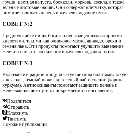
груши, цветная капуста, брокколи, морковь, свекла, а также
зеленые листовые овощи. Они содержат клетчатку, которая
помогает очищать печень и желчевыводящие пути.
СОВЕТ №2
Предпочитайте пищу, богатую ненасыщенными жирными
кислотами, такими как оливковое масло, авокадо, орехи и
семена льна. Эти продукты помогают улучшить выведение
желчи и снизить воспаление в желчевыводящих путях.
СОВЕТ №3
Включайте в рацион пищу, богатую антиоксидантами, такую
как ягоды, темный шоколад, зеленый чай и специи (корица,
куркума). Антиоксиданты помогают защищать печень и
желчевыводящие пути от повреждений и воспаления.
Поделиться
Отправить
Класснуть
Твитнуть
Похожие публикации