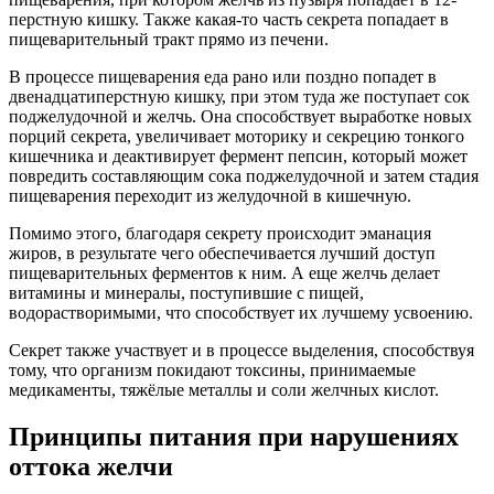
перстную кишку. Также какая-то часть секрета попадает в
пищеварительный тракт прямо из печени.
В процессе пищеварения еда рано или поздно попадет в
двенадцатиперстную кишку, при этом туда же поступает сок
поджелудочной и желчь. Она способствует выработке новых
порций секрета, увеличивает моторику и секрецию тонкого
кишечника и деактивирует фермент пепсин, который может
повредить составляющим сока поджелудочной и затем стадия
пищеварения переходит из желудочной в кишечную.
Помимо этого, благодаря секрету происходит эманация
жиров, в результате чего обеспечивается лучший доступ
пищеварительных ферментов к ним. А еще желчь делает
витамины и минералы, поступившие с пищей,
водорастворимыми, что способствует их лучшему усвоению.
Секрет также участвует и в процессе выделения, способствуя
тому, что организм покидают токсины, принимаемые
медикаменты, тяжёлые металлы и соли желчных кислот.
Принципы питания при нарушениях
оттока желчи