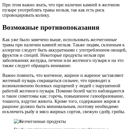
При этом важно знать, что при наличии камней в желчном
пузыре употреблять травы нельзя, так как есть риск
спровоцировать колику.
Возможные противопоказания
Как уже было замечено выше, использовать желчегонные
травы при наличии камней нельзя. Также людям, склонным к
аллергии следует быть аккуратными с употреблением овощей,
фруктов и специй. Некоторые продукты нельзя при
заболеваниях желудка, печени или желчного пузыря и на это
также следует обращать внимание.
Важно помнить, что копченое, жирное и жареное заставляют
желчный пузырь сокращаться сильнее, что приводит к
возникновению болевых ощущений у людей с нарушенной
работой желчного пузыря. Помимо болей часто наблюдаются
и такие симптомы как: горечь, повышенное газообразование,
тошнота, вздутие живота. Кроме того, содержание жиров в
рационе должно быть минимальным, поэтому необходимо
исключить рыбу и мясо жирных сортов, свежую сдобу, грибы.