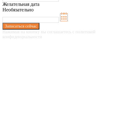
Желательная дата
Необязательно
Записаться сейчас
Нажимая на кнопку вы соглашаетесь с политикой
конфиденциальности