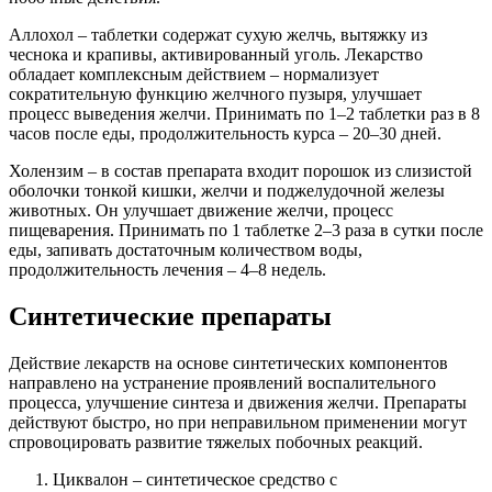
Аллохол – таблетки содержат сухую желчь, вытяжку из
чеснока и крапивы, активированный уголь. Лекарство
обладает комплексным действием – нормализует
сократительную функцию желчного пузыря, улучшает
процесс выведения желчи. Принимать по 1–2 таблетки раз в 8
часов после еды, продолжительность курса – 20–30 дней.
Холензим – в состав препарата входит порошок из слизистой
оболочки тонкой кишки, желчи и поджелудочной железы
животных. Он улучшает движение желчи, процесс
пищеварения. Принимать по 1 таблетке 2–3 раза в сутки после
еды, запивать достаточным количеством воды,
продолжительность лечения – 4–8 недель.
Синтетические препараты
Действие лекарств на основе синтетических компонентов
направлено на устранение проявлений воспалительного
процесса, улучшение синтеза и движения желчи. Препараты
действуют быстро, но при неправильном применении могут
спровоцировать развитие тяжелых побочных реакций.
Циквалон – синтетическое средство с