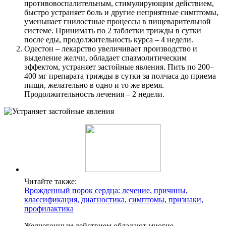
противовоспалительным, стимулирующим действием,
быстро устраняет боль и другие неприятные симптомы,
уменьшает гнилостные процессы в пищеварительной
системе. Принимать по 2 таблетки трижды в сутки
после еды, продолжительность курса – 4 недели.
Одестон – лекарство увеличивает производство и
выделение желчи, обладает спазмолитическим
эффектом, устраняет застойные явления. Пить по 200–
400 мг препарата трижды в сутки за полчаса до приема
пищи, желательно в одно и то же время.
Продолжительность лечения – 2 недели.
Читайте также:
Врожденный порок сердца: лечение, причины,
классификация, диагностика, симптомы, признаки,
профилактика
Желчегонным действием обладают многие