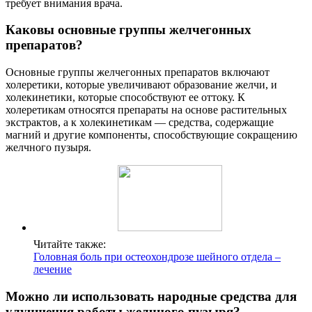
требует внимания врача.
Каковы основные группы желчегонных
препаратов?
Основные группы желчегонных препаратов включают
холеретики, которые увеличивают образование желчи, и
холекинетики, которые способствуют ее оттоку. К
холеретикам относятся препараты на основе растительных
экстрактов, а к холекинетикам — средства, содержащие
магний и другие компоненты, способствующие сокращению
желчного пузыря.
Читайте также:
Головная боль при остеохондрозе шейного отдела –
лечение
Можно ли использовать народные средства для
улучшения работы желчного пузыря?