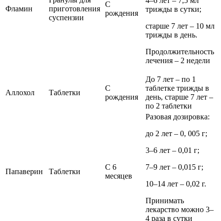
4–6 лет – 7,5 мл
С
Фламин
приготовления
трижды в сутки;
рождения
суспензии
старше 7 лет – 10 мл
трижды в день.
Продолжительность
лечения – 2 недели
До 7 лет – по 1
С
таблетке трижды в
Аллохол
Таблетки
рождения
день, старше 7 лет –
по 2 таблетки
Разовая дозировка:
до 2 лет – 0, 005 г;
3–6 лет – 0,01 г;
С 6
7–9 лет – 0,015 г;
Папаверин
Таблетки
месяцев
10–14 лет – 0,02 г.
Принимать
лекарство можно 3–
4 раза в сутки