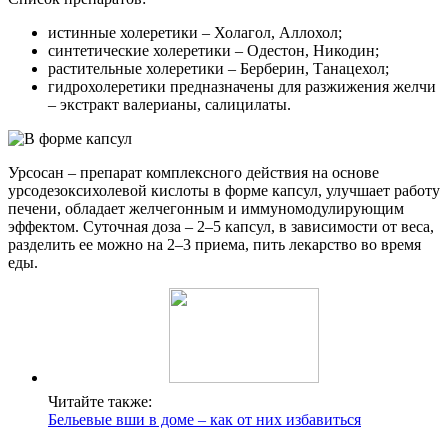
истинные холеретики – Холагол, Аллохол;
синтетические холеретики – Одестон, Никодин;
растительные холеретики – Берберин, Танацехол;
гидрохолеретики предназначены для разжижения желчи
– экстракт валерианы, салицилаты.
Урсосан – препарат комплексного действия на основе
урсодезоксихолевой кислоты в форме капсул, улучшает работу
печени, обладает желчегонным и иммуномодулирующим
эффектом. Суточная доза – 2–5 капсул, в зависимости от веса,
разделить ее можно на 2–3 приема, пить лекарство во время
еды.
Читайте также:
Бельевые вши в доме – как от них избавиться