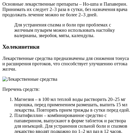
Основные лекарственные препараты – Но-шпа и Папаверин.
Принимать их следует 2–3 раза в сутки, без назначения врача
продолжать лечение можно не более 2–3 дней.
Для устранения спазма и боли при проблемах с
желчным пузырем можно использовать настойку
валерианы, зверобоя, мяты, календулы.
Холекинетики
Лекарственные средства предназначены для снижения тонуса
и расширения протоков, что способствует улучшению оттока
желчи.
Перечень средств:
Магнезия – в 100 мл теплой воды растворить 20–25 мг
порошка, перед применением размешать, выпить 15 мл
лекарства. Повторять прием трижды в сутки перед едой.
Платифиллин – комбинированное средство с
папаверином, выпускают в форме таблеток и раствора
для инъекций. Для устранения сильной боли и спазмов
лекарство вводят подкожно по 1–2 мл раз в 12 часов.