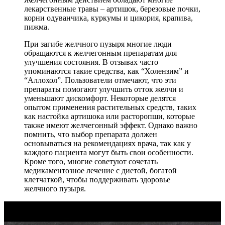
лекарственные травы – артишок, березовые почки,
корни одуванчика, куркумы и цикория, крапива,
пижма.
При загибе желчного пузыря многие люди
обращаются к желчегонным препаратам для
улучшения состояния. В отзывах часто
упоминаются такие средства, как “Холензим” и
“Аллохол”. Пользователи отмечают, что эти
препараты помогают улучшить отток желчи и
уменьшают дискомфорт. Некоторые делятся
опытом применения растительных средств, таких
как настойка артишока или расторопши, которые
также имеют желчегонный эффект. Однако важно
помнить, что выбор препарата должен
основываться на рекомендациях врача, так как у
каждого пациента могут быть свои особенности.
Кроме того, многие советуют сочетать
медикаментозное лечение с диетой, богатой
клетчаткой, чтобы поддерживать здоровье
желчного пузыря.