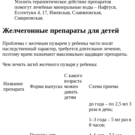
Усилить терапевтическое действие препаратов
помогут лечебные минеральные воды – Нафтуся,
Ессентуки 4, 17, Ижевская, Славяновская,
Смирновская.
Желчегонные препараты для детей
Проблемы с желчным пузырем у ребенка часто носят
наследственный характер, требуется длительное лечение,
поэтому врачи назначают максимально щадящие препараты.
Чем лечить загиб желчного пузыря у ребенка:
С какого
возраста
Название
Форма выпуска
можно
Схема приема
препарата
давать
детям
до года – по 2,5 мл 3
раза в день;
1–3 года – 5 мл раз в
8 часов;
Гранулы для