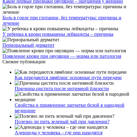
Какие первые признаки овуляции – ощущения у женщин
Боль в горле при глотании, без температуры: причины и
лечение
У ребенка в крови повышены лейкоциты – причины
Периоральный дерматит
Появление крови при овуляции — норма или патология
Свежие публикации
Как передаются лямблии: основные пути передачи
Причины цистита после интимной близости
Свойства и применение лапчатки белой в народной
медицине
Полезно ли пить зеленый чай при давлении?
Аденоиды у человека – где они находятся