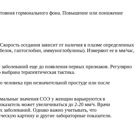
состояния гормонального фона. Повышение или понижение
 Скорость оседания зависит от наличия в плазме определенных
белок, гаптоглобин, иммуноглобулины). Измеряют ее в мм/час,
заболеваний еще до появления первых признаков. Регулярно
 выбрана терапевтическая тактика.
о человека при незначительной простуде или после
ормальные значения СОЭ у женщин варьируются в
оказатель может увеличиваться до 2-20 мм/ч. Врачи
 заболеваний. Однако важно учитывать, что
ческую картину и другие лабораторные показатели.