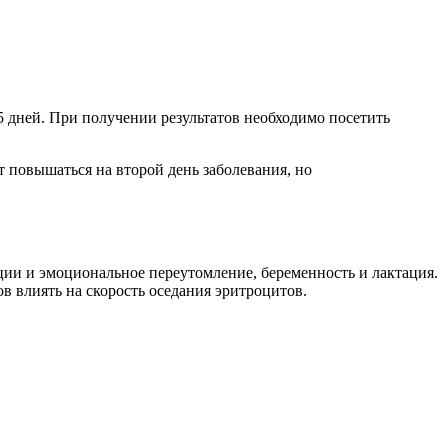
5 дней. При получении результатов необходимо посетить
 повышаться на второй день заболевания, но
ции и эмоциональное переутомление, беременность и лактация.
 влиять на скорость оседания эритроцитов.