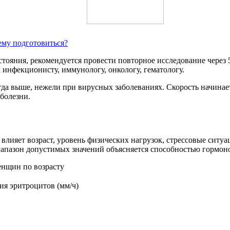
ему подготовиться?
тояния, рекомендуется провести повторное исследование через 
 инфекционисту, иммунологу, онкологу, гематологу.
а выше, нежели при вирусных заболеваниях. Скорость начинает
болезни.
лияет возраст, уровень физических нагрузок, стрессовые ситуа
апазон допустимых значений объясняется способностью гормонов
енщин по возрасту
ия эритроцитов (мм/ч)