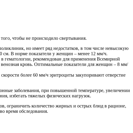
 того, чтобы не происходило свертывания.
оликлиник, но имеет ряд недостатков, в том числе невысокую
0 см. В норме показатели у женщин – менее 12 мм/ч.
и в гематологии, рекомендован для применения Всемирной
 венозная кровь. Оптимальные показатели для женщин – 8 мм/
 скорости более 60 мм/ч эритроциты закупоривают отверстие
ионные заболевания, при повышенной температуре, увеличении
ния, избегать тяжелых физических нагрузок.
ов, ограничить количество жирных и острых блюд в рационе,
во время обследования.