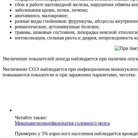
сбои в работе щитовидной железы, нарушение обмена вещ
заболевания крови, почек, печени;
авитаминоз, малокровие;
разные виды гнойников: фурункулы, абсцессы внутренни
ревматические, аутоиммунные болезни;
травмы, шоковые состояния, лихорадка неясной этиологи
интоксикация, сильная рвота и диарея, непроходимость 
Увеличение показателей иногда наблюдается при наличии опух
Увеличение СОЭ наблюдается при инфекционном мононуклеозе, 
повышаются показатели и при заражении паразитами, чесотке.
Читайте также:
Микроангиоэнцефалопатия головного мозга
Примерно у 5% взрослого населения наблюдается врожд