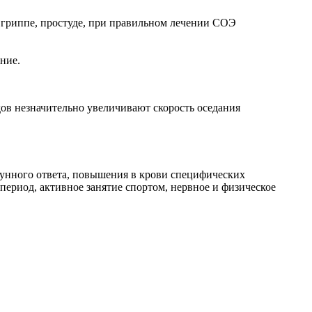
 гриппе, простуде, при правильном лечении СОЭ
ние.
ов незначительно увеличивают скорость оседания
унного ответа, повышения в крови специфических
риод, активное занятие спортом, нервное и физическое