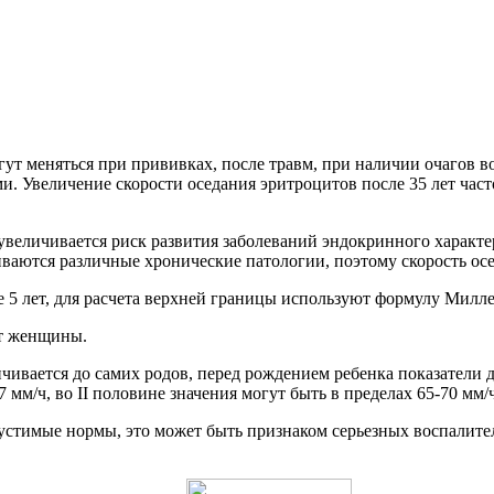
гут меняться при прививках, после травм, при наличии очагов 
. Увеличение скорости оседания эритроцитов после 35 лет част
увеличивается риск развития заболеваний эндокринного характер
ваются различные хронические патологии, поэтому скорость осе
 5 лет, для расчета верхней границы используют формулу Милле
ст женщины.
чивается до самих родов, перед рождением ребенка показатели 
 мм/ч, во II половине значения могут быть в пределах 65-70 мм
устимые нормы, это может быть признаком серьезных воспалите