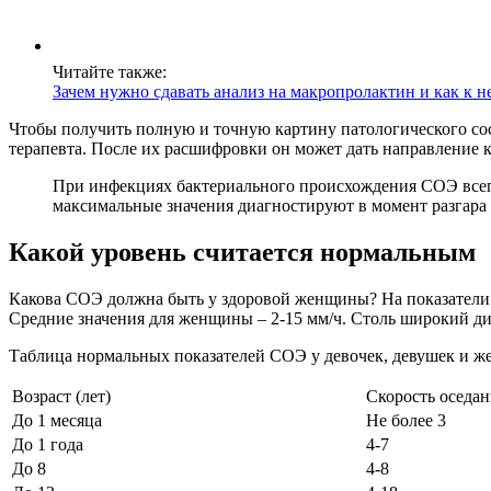
Читайте также:
Зачем нужно сдавать анализ на макропролактин и как к н
Чтобы получить полную и точную картину патологического сос
терапевта. После их расшифровки он может дать направление к
При инфекциях бактериального происхождения СОЭ всегд
максимальные значения диагностируют в момент разгара 
Какой уровень считается нормальным
Какова СОЭ должна быть у здоровой женщины? На показатели в
Средние значения для женщины – 2-15 мм/ч. Столь широкий ди
Таблица нормальных показателей СОЭ у девочек, девушек и ж
Возраст (лет)
Скорость оседан
До 1 месяца
Не более 3
До 1 года
4-7
До 8
4-8