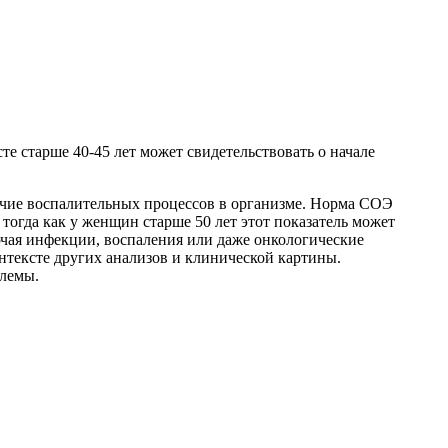
те старше 40-45 лет может свидетельствовать о начале
личие воспалительных процессов в организме. Норма СОЭ
 тогда как у женщин старше 50 лет этот показатель может
ючая инфекции, воспаления или даже онкологические
нтексте других анализов и клинической картины.
блемы.