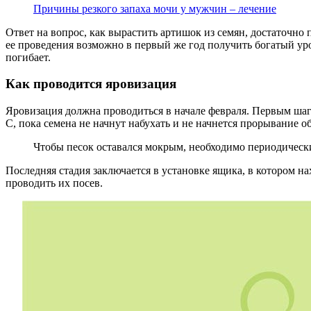
Причины резкого запаха мочи у мужчин – лечение
Ответ на вопрос, как вырастить артишок из семян, достаточно
ее проведения возможно в первый же год получить богатый уро
погибает.
Как проводится яровизация
Яровизация должна проводиться в начале февраля. Первым шаг
С, пока семена не начнут набухать и не начнется прорывание о
Чтобы песок оставался мокрым, необходимо периодически
Последняя стадия заключается в установке ящика, в котором на
проводить их посев.