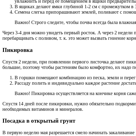
увлажнить и перед ее помещением в ящики предваритель
В ящиках делают ямки глубиной 1-2 см с промежутком в 
Семена слегка припорашивают землей, поливают с помощ
Важно! Строго следите, чтобы почва всегда была влажная
Через 3-4 дня можно увидеть первый росток. А через 2 недели 
перебарщивать с поливом, т. к. это может вызвать гниение корн
Пикировка
Спустя 2 недели, при появлении первого листочка делают пики
большие, поэтому чтобы растениям было комфортно, их надо п
В горшки помещают комбинацию из песка, земли и перегн
Рассаду полить и индивидуально каждое растение достать
Важно! Пикировка осуществляется на кончике корня саже
Спустя 14 дней после пикировки, нужно обязательно подкормит
необходимых витаминов и минералов.
Посадка в открытый грунт
В первую неделю мая разрешается смело начинать закаливание 