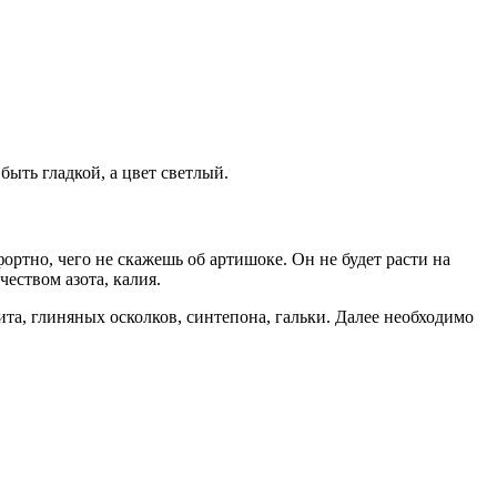
ыть гладкой, а цвет светлый.
ртно, чего не скажешь об артишоке. Он не будет расти на
еством азота, калия.
та, глиняных осколков, синтепона, гальки. Далее необходимо