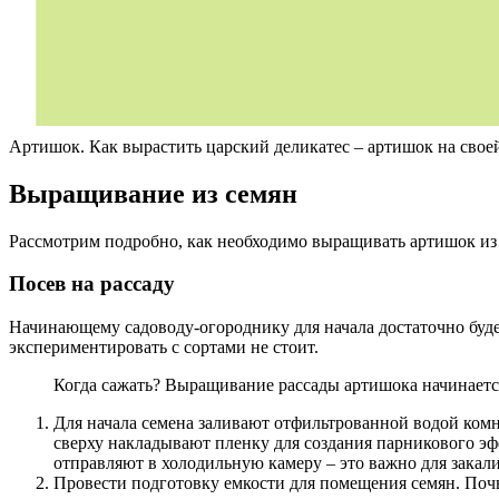
Артишок. Как вырастить царский деликатес – артишок на своей
Выращивание из семян
Рассмотрим подробно, как необходимо выращивать артишок из
Посев на рассаду
Начинающему садоводу-огороднику для начала достаточно будет
экспериментировать с сортами не стоит.
Когда сажать? Выращивание рассады артишока начинается
Для начала семена заливают отфильтрованной водой комн
сверху накладывают пленку для создания парникового эфф
отправляют в холодильную камеру – это важно для закал
Провести подготовку емкости для помещения семян. Почв