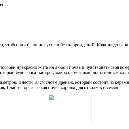
ена:
, чтобы они были не сухие и без повреждений. Кожица должна б
особен прекрасно жить на любой почве и чувствовать себя комфо
оторый будет богат микро-, макроэлементами, достаточным колич
метров. Внести 10 см слоем дренаж, который состоит из керамзи
оя, 1 части торфа. Такая почва хороша для отводков и семян.