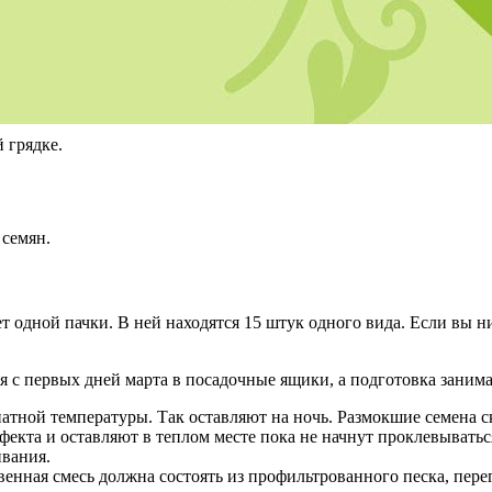
 грядке.
 семян.
 одной пачки. В ней находятся 15 штук одного вида. Если вы ни
 с первых дней марта в посадочные ящики, а подготовка занимае
атной температуры. Так оставляют на ночь. Размокшие семена с
екта и оставляют в теплом месте пока не начнут проклевываться
ивания.
енная смесь должна состоять из профильтрованного песка, пере