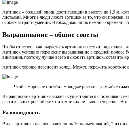
Артишок – большой овощ, достигающий в высоту до 1,9 м, кот
листьями. Многие люди любят артишок за то, что он полезен, 
особых затрат и умений. Необходимо лишь немного времени, т
Выращивание – общие советы
Чтобы ответить, как вырастить артишок из семян, надо знать, 
Артишок успешно переносит выращивание в средней полосе Ро
внимания, поэтому лучше всего выкопать артишок, оставить хр
Артишок хорошо переносит холод. Может, пережить короткие в
Чтобы мороз не погубил молодые ростки – укутайте саже
Выращивание артишока может осуществляться с помощью семян л
растительных российских питомниках нет такого черенка. Это и
Разновидность
Виды артишока насчитывают лишь 10 наименований, 2 из них 