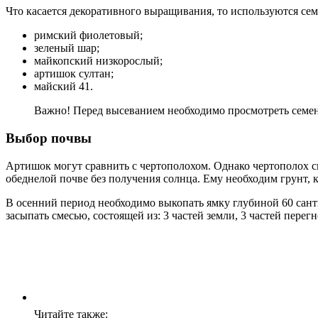
Что касается декоративного выращивания, то используются сем
римский фиолетовый;
зеленый шар;
майкопский низкорослый;
артишок султан;
майский 41.
Важно! Перед высеванием необходимо просмотреть семена
Выбор почвы
Артишок могут сравнить с чертополохом. Однако чертополох сп
обеднелой почве без получения солнца. Ему необходим грунт, к
В осенний период необходимо выкопать ямку глубиной 60 санти
засыпать смесью, состоящей из: 3 частей земли, 3 частей перегн
Читайте также: