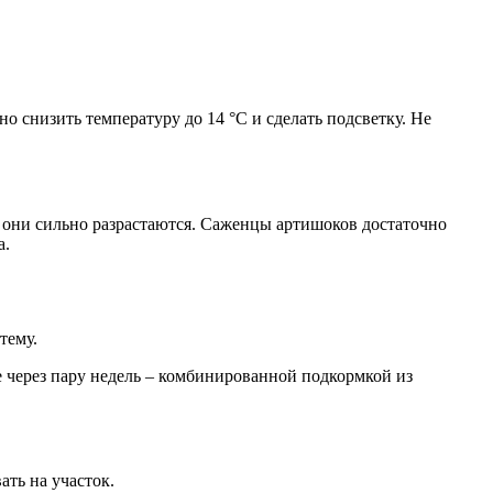
о снизить температуру до 14 °С и сделать подсветку. Не
о они сильно разрастаются. Саженцы артишоков достаточно
а.
тему.
ще через пару недель – комбинированной подкормкой из
ать на участок.