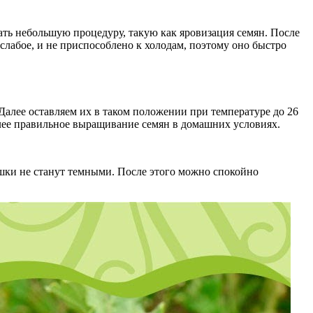
лать небольшую процедуру, такую как яровизация семян. После
слабое, и не приспособлено к холодам, поэтому оно быстро
алее оставляем их в таком положении при температуре до 26
более правильное выращивание семян в домашних условиях.
решки не станут темными. После этого можно спокойно