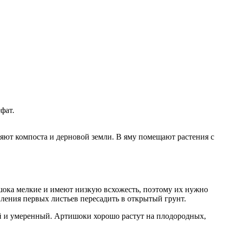
фат.
яют компоста и дерновой земли. В яму помещают растения с
шока мелкие и имеют низкую всхожесть, поэтому их нужно
вления первых листьев пересадить в открытый грунт.
й и умеренный. Артишоки хорошо растут на плодородных,