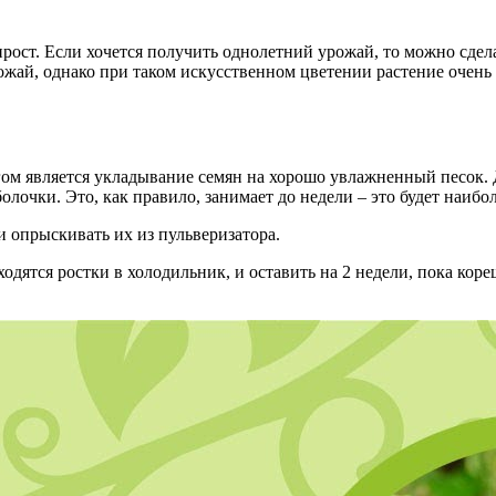
 прост. Если хочется получить однолетний урожай, то можно сде
жай, однако при таком искусственном цветении растение очень 
ом является укладывание семян на хорошо увлажненный песок. Д
болочки. Это, как правило, занимает до недели – это будет наи
 опрыскивать их из пульверизатора.
ходятся ростки в холодильник, и оставить на 2 недели, пока ко