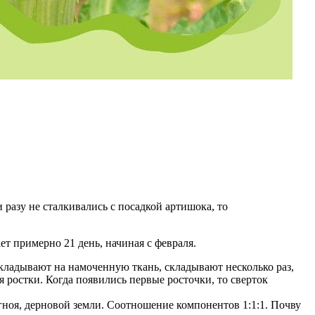
 разу не сталкивались с посадкой артишока, то
т примерно 21 день, начиная с февраля.
кладывают на намоченную ткань, складывают несколько раз,
 ростки. Когда появились первые росточки, то сверток
гноя, дерновой земли. Соотношение компонентов 1:1:1. Почву