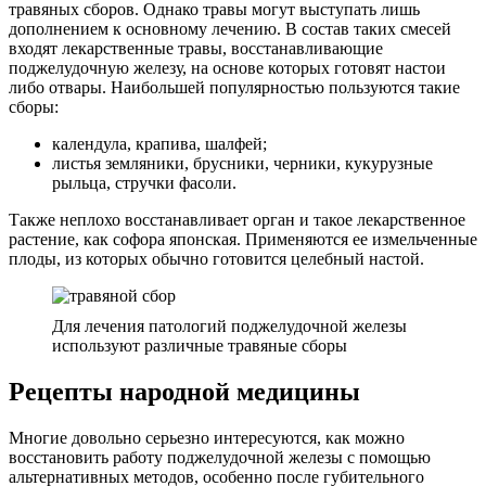
травяных сборов. Однако травы могут выступать лишь
дополнением к основному лечению. В состав таких смесей
входят лекарственные травы, восстанавливающие
поджелудочную железу, на основе которых готовят настои
либо отвары. Наибольшей популярностью пользуются такие
сборы:
календула, крапива, шалфей;
листья земляники, брусники, черники, кукурузные
рыльца, стручки фасоли.
Также неплохо восстанавливает орган и такое лекарственное
растение, как софора японская. Применяются ее измельченные
плоды, из которых обычно готовится целебный настой.
Для лечения патологий поджелудочной железы
используют различные травяные сборы
Рецепты народной медицины
Многие довольно серьезно интересуются, как можно
восстановить работу поджелудочной железы с помощью
альтернативных методов, особенно после губительного