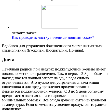
Читайте также:
Как проводить чистку печени лимонным соком?
Вдобавок для устранения болезненности могут назначаться
спазмолитики (Бускопан, Дюспаталин, Но-шпа).
Диета
Лечебный рацион при недугах поджелудочной железы имеет
довольно жесткие ограничения. Так, в первые 2-3 дня болезни
накладывается полный запрет на еду, а вода сильно
ограничивается. Это нужно для устранения спазма мышц
кишечника и для предупреждения продуцирования
ферментов поджелудочной железой. С 3 по 5 день больному
предлагается овсяная каша и паровые овощи, но в
минимальных объемах. Все блюда должны быть нейтральной
температуры. Если отмечается усвоение продуктов, то рацион
дополняют: