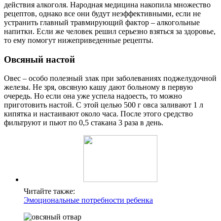
действия алкоголя. Народная медицина накопила множество
рецептов, однако все они будут неэффективными, если не
устранить главный травмирующий фактор – алкогольные
напитки. Если же человек решил серьезно взяться за здоровье,
то ему помогут нижеприведенные рецепты.
Овсяный настой
Овес – особо полезный злак при заболеваниях поджелудочной
железы. Не зря, овсяную кашу дают больному в первую
очередь. Но если она уже успела надоесть, то можно
приготовить настой. С этой целью 500 г овса заливают 1 л
кипятка и настаивают около часа. После этого средство
фильтруют и пьют по 0,5 стакана 3 раза в день.
Читайте также:
Эмоциональные потребности ребенка