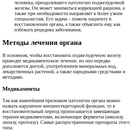
человека, преодолевшего патологию поджелудочной
железы. Он может заниматься коррекцией рациона, а
также при необходимости направляет к более узким
специалистам. Его задача – помочь пациенту в
восстановлении органа, а также объяснить ему, как
избежать рецидива заболевания.
Методы лечения органа
В основном, чтобы восстановить поджелудочную железу
проводят медикаментозное лечение, но оно нередко
дополняется диетой, употреблением минеральных вод,
лекарственных растений, а также народными средствами и
методами.
Медикаменты
Так как важнейшим признаком патологии органа можно
назвать нарушение внешнесекреторной функции, то в
восстановительный период прописывается замещающая
терапия медикаментами, включающие ферменты (амилазу,
липазу, протеазу). Самые распространенные препараты этого
типа: