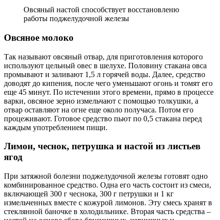
Овсяный настой способствует восстановленю
работы поджелудочной железы
Овсяное молоко
Так называют овсяный отвар, для приготовления которого
используют цельный овес в шелухе. Половину стакана овса
промывают и заливают 1,5 л горячей воды. Далее, средство
доводят до кипения, после чего уменьшают огонь и томят его
еще 45 минут. По истечении этого времени, прямо в процессе
варки, овсяное зерно измельчают с помощью толкушки, а
отвар оставляют на огне еще около получаса. Потом его
процеживают. Готовое средство пьют по 0,5 стакана перед
каждым употреблением пищи.
Лимон, чеснок, петрушка и настой из листьев
ягод
При затяжной болезни поджелудочной железы готовят одно
комбинированное средство. Одна его часть состоит из смеси,
включающей 300 г чеснока, 300 г петрушки и 1 кг
измельченных вместе с кожурой лимонов. Эту смесь хранят в
стеклянной баночке в холодильнике. Вторая часть средства –