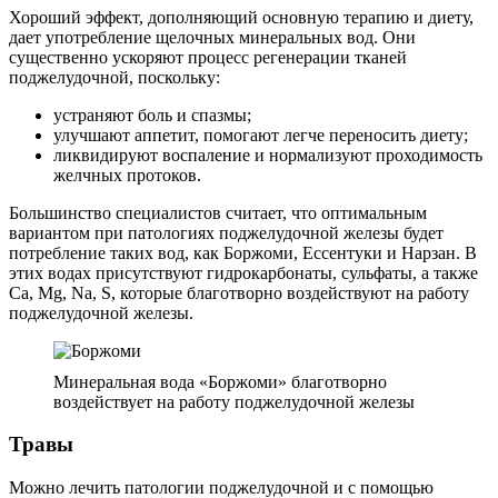
Хороший эффект, дополняющий основную терапию и диету,
дает употребление щелочных минеральных вод. Они
существенно ускоряют процесс регенерации тканей
поджелудочной, поскольку:
устраняют боль и спазмы;
улучшают аппетит, помогают легче переносить диету;
ликвидируют воспаление и нормализуют проходимость
желчных протоков.
Большинство специалистов считает, что оптимальным
вариантом при патологиях поджелудочной железы будет
потребление таких вод, как Боржоми, Ессентуки и Нарзан. В
этих водах присутствуют гидрокарбонаты, сульфаты, а также
Ca, Mg, Na, S, которые благотворно воздействуют на работу
поджелудочной железы.
Минеральная вода «Боржоми» благотворно
воздействует на работу поджелудочной железы
Травы
Можно лечить патологии поджелудочной и с помощью