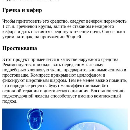
Гречка и кефир
Чтобы приготовить это средство, следует вечером перемолоть
1 ст. л. гречневой крупы, залить ее стаканом нежирного
кефира и дать настоятся средству в течение ночи. Смесь пьют
утром натощак, на протяжении 30 дней.
Простокваша
Этот продукт применяется в качестве наружного средства.
Рекомендуется прикладывать перед сном к левому
подреберью хлопковую ткань, предварительно вымоченную в
простокваше. Компресс прикрывают целлофаном и
фиксируют шерстяным шарфом. Тем не менее важно помнить,
что народные рецепты будут малоэффективными без
основной терапии и диетического питания. Восстановлению
поджелудочной железы способствует именно комплексный
подход.