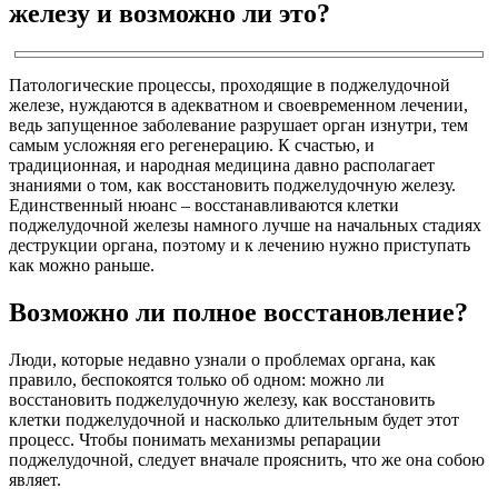
железу и возможно ли это?
Патологические процессы, проходящие в поджелудочной
железе, нуждаются в адекватном и своевременном лечении,
ведь запущенное заболевание разрушает орган изнутри, тем
самым усложняя его регенерацию. К счастью, и
традиционная, и народная медицина давно располагает
знаниями о том, как восстановить поджелудочную железу.
Единственный нюанс – восстанавливаются клетки
поджелудочной железы намного лучше на начальных стадиях
деструкции органа, поэтому и к лечению нужно приступать
как можно раньше.
Возможно ли полное восстановление?
Люди, которые недавно узнали о проблемах органа, как
правило, беспокоятся только об одном: можно ли
восстановить поджелудочную железу, как восстановить
клетки поджелудочной и насколько длительным будет этот
процесс. Чтобы понимать механизмы репарации
поджелудочной, следует вначале прояснить, что же она собою
являет.