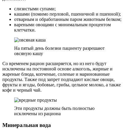
слизистыми супами;
кашами (помимо перловой, пшеничной и пшенной);
отварным и обработанным паром животным белком;
вареными овощами с минимальным процентом
клетчатки.
На пятый день болезни пациенту разрешают
овсяную кашу
Со временем рацион расширяется, но из него будут
исключены на постоянной основе алкоголь, жирные и
жареные блюда, копченые, соленые и маринованные
продукты. Также под запрет подпадают кислые овощи,
фрукты и ягоды, бобовые, грибы, цельное молоко, а также
кофе и черный чай.
Эти продукты должны быть полностью
исключены из рациона
Минеральная вода