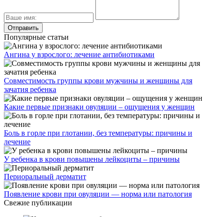
Популярные статьи
Ангина у взрослого: лечение антибиотиками
Совместимость группы крови мужчины и женщины для
зачатия ребенка
Какие первые признаки овуляции – ощущения у женщин
Боль в горле при глотании, без температуры: причины и
лечение
У ребенка в крови повышены лейкоциты – причины
Периоральный дерматит
Появление крови при овуляции — норма или патология
Свежие публикации