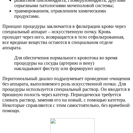
развитием пиелонефрита, гломерулонефрита, другими
серьезными патологиями мочеполовой системы;
травмированием, отравлением химическими
продуктами.
Принцип процедуры заключается в фильтрации крови через
специальный аппарат – искусственную почку. Кровь
проходит через него, возвращается в тело отфильтрованная,
все вредные вещества остаются в специальном отделе
аппарата.
Для обеспечения нормального кровотока во время
процедуры на сосуды (артерию и вену)
накладывают фистулу или формируют шунт.
Перитонеальный диализ подразумевает проведение очищения
без аппарата, выполняемого роль искусственной почки. Для
процедуры используется специальный раствор. Он вводится в
брюшную полость через катетер. Периодически требуется
сливать раствор, заменяя его на новый, с помощью катетера.
Некоторые справляются с этим самостоятельно, без врачебной
помощи.