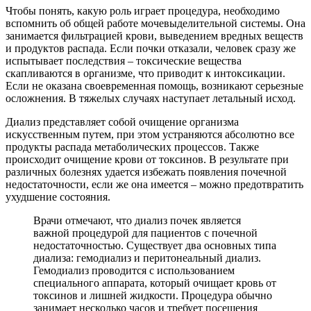
Чтобы понять, какую роль играет процедура, необходимо
вспомнить об общей работе мочевыделительной системы. Она
занимается фильтрацией крови, выведением вредных веществ
и продуктов распада. Если почки отказали, человек сразу же
испытывает последствия – токсические вещества
скапливаются в организме, что приводит к интоксикации.
Если не оказана своевременная помощь, возникают серьезные
осложнения. В тяжелых случаях наступает летальный исход.
Диализ представляет собой очищение организма
искусственным путем, при этом устраняются абсолютно все
продукты распада метаболических процессов. Также
происходит очищение крови от токсинов. В результате при
различных болезнях удается избежать появления почечной
недостаточности, если же она имеется – можно предотвратить
ухудшение состояния.
Врачи отмечают, что диализ почек является
важной процедурой для пациентов с почечной
недостаточностью. Существует два основных типа
диализа: гемодиализ и перитонеальный диализ.
Гемодиализ проводится с использованием
специального аппарата, который очищает кровь от
токсинов и лишней жидкости. Процедура обычно
занимает несколько часов и требует посещения