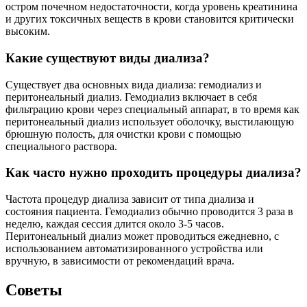
остром почечном недостаточности, когда уровень креатинина
и других токсичных веществ в крови становится критически
высоким.
Какие существуют виды диализа?
Существует два основных вида диализа: гемодиализ и
перитонеальный диализ. Гемодиализ включает в себя
фильтрацию крови через специальный аппарат, в то время как
перитонеальный диализ использует оболочку, выстилающую
брюшную полость, для очистки крови с помощью
специального раствора.
Как часто нужно проходить процедуры диализа?
Частота процедур диализа зависит от типа диализа и
состояния пациента. Гемодиализ обычно проводится 3 раза в
неделю, каждая сессия длится около 3-5 часов.
Перитонеальный диализ может проводиться ежедневно, с
использованием автоматизированного устройства или
вручную, в зависимости от рекомендаций врача.
Советы