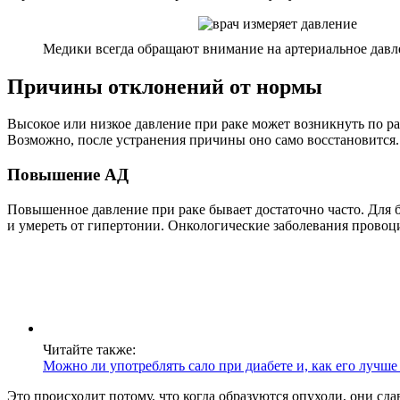
Медики всегда обращают внимание на артериальное давл
Причины отклонений от нормы
Высокое или низкое давление при раке может возникнуть по р
Возможно, после устранения причины оно само восстановится.
Повышение АД
Повышенное давление при раке бывает достаточно часто. Для 
и умереть от гипертонии. Онкологические заболевания провоц
Читайте также:
Можно ли употреблять сало при диабете и, как его лучше
Это происходит потому, что когда образуются опухоли, они сд