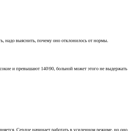
ь, надо выяснить, почему оно отклонилось от нормы.
сокие и превышают 140\90, больной может этого не выдержать
дняется. Сердце начинает работать в усиленном режиме, но оно