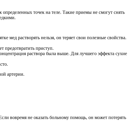
 определенных точек на теле. Такие приемы не смогут снять
редкими.
ятке мед растворять нельзя, он теряет свои полезные свойства.
ет предотвратить приступ.
нцентрация раствора была выше. Для лучшего эффекта сухие
сто.
ной артерии.
 Если вовремя не оказать больному помощь, он может потерять