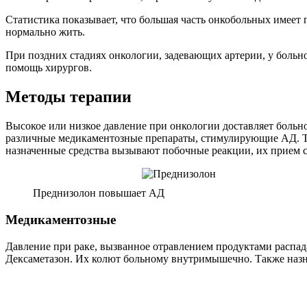
Статистика показывает, что большая часть онкобольных имеет
нормально жить.
При поздних стадиях онкологии, задевающих артерии, у больно
помощь хирургов.
Методы терапии
Высокое или низкое давление при онкологии доставляет больн
различные медикаментозные препараты, стимулирующие АД. Та
назначенные средства вызывают побочные реакции, их прием с
Преднизолон повышает АД
Медикаментозные
Давление при раке, вызванное отравлением продуктами распа
Дексаметазон. Их колют больному внутримышечно. Также назн