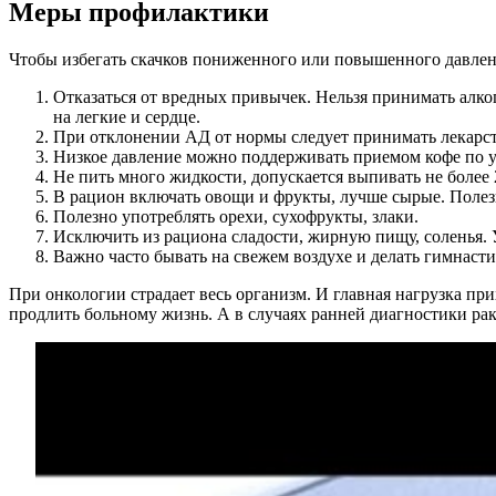
Меры профилактики
Чтобы избегать скачков пониженного или повышенного давлени
Отказаться от вредных привычек. Нельзя принимать алк
на легкие и сердце.
При отклонении АД от нормы следует принимать лекарст
Низкое давление можно поддерживать приемом кофе по у
Не пить много жидкости, допускается выпивать не более 
В рацион включать овощи и фрукты, лучше сырые. Полезн
Полезно употреблять орехи, сухофрукты, злаки.
Исключить из рациона сладости, жирную пищу, соленья.
Важно часто бывать на свежем воздухе и делать гимнасти
При онкологии страдает весь организм. И главная нагрузка при
продлить больному жизнь. А в случаях ранней диагностики рака