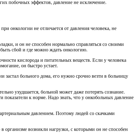
ногих побочных эффектов, давление не исключение.
при онкологии не отличается от давления человека, не
ладки, и он не способен нормально справляться со своими
 быть сбой и где можно ждать онкологию.
очности кислорода и питательных веществ. Если у человека
омогание, он быстро устает.
 застал больного дома, его нужно срочно везти в больницу
ельно ухудшается, больной может даже потерять сознание.
и показатели к норме. Надо знать, что у онкобольных давление
 артериальным давлением. Поэтому людей со скачками
 в организме возникли нагрузки, с которыми он не способен