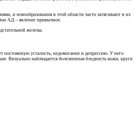
ями, и новообразования в этой области часто затягивают и их
бои АД – явление привычное.
едстательной железы.
ет постоянную усталость, недомогание и депрессию. У него
ньше. Визуально наблюдается болезненная бледность кожи, круги