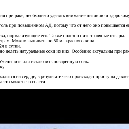
я при раке, необходимо уделять внимание питанию и здоровому 
оголь при повышенном АД, потому что от него оно повышается 
ва, нормализующие его. Также полезно пить травяные отвары.
трам. Можно выпивать по 50 мл красного вина.
2л в сутки.
о делать натуральные соки из них. Особенно актуальны при раке
 Уменьшить или исключить поваренную соль.
ку.
ходится на сердце, в результате чего происходят приступы давл
 это может его спасти.