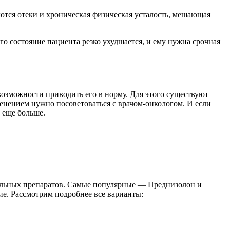
ются отеки и хроническая физическая усталость, мешающая
го состояние пациента резко ухудшается, и ему нужна срочная
возможности приводить его в норму. Для этого существуют
нением нужно посоветоваться с врачом-онкологом. И если
 еще больше.
альных препаратов. Самые популярные — Преднизолон и
е. Рассмотрим подробнее все варианты: