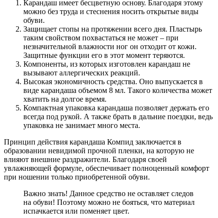
Карандаш имеет бесцветную основу. Благодаря этому
можно без труда и стеснения носить открытые виды
обуви.
Защищает стопы на протяжении всего дня. Пластырь
таким свойством похвастаться не может – при
незначительной влажности ног он отходит от кожи.
Защитные функции его в этот момент теряются.
Компоненты, из которых изготовлен карандаш не
вызывают аллергических реакций.
Высокая экономичность средства. Оно выпускается в
виде карандаша объемом 8 мл. Такого количества может
хватить на долгое время.
Компактная упаковка карандаша позволяет держать его
всегда под рукой. А также брать в дальние поездки, ведь
упаковка не занимает много места.
Принцип действия карандаша Компид заключается в
образовании невидимой прочной пленки, на которую не
влияют внешние раздражители. Благодаря своей
увлажняющей формуле, обеспечивает полноценный комфорт
при ношении только приобретенной обуви.
Важно знать! Данное средство не оставляет следов
на обуви! Поэтому можно не бояться, что материал
испачкается или поменяет цвет.