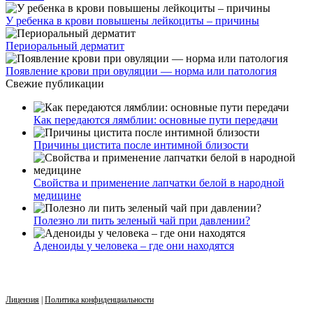
У ребенка в крови повышены лейкоциты – причины
Периоральный дерматит
Появление крови при овуляции — норма или патология
Свежие публикации
Как передаются лямблии: основные пути передачи
Причины цистита после интимной близости
Свойства и применение лапчатки белой в народной
медицине
Полезно ли пить зеленый чай при давлении?
Аденоиды у человека – где они находятся
Лицензия
|
Политика конфиденциальности