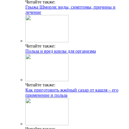
Читайте также:
Грыжа Шморля: виды, симптомы, причины и
лечение
Читайте также:
Польза и вред кинзы для организма
Читайте также:
Как приготовить жжёный сахар от кашля – его
применение и польза
Читайте также: