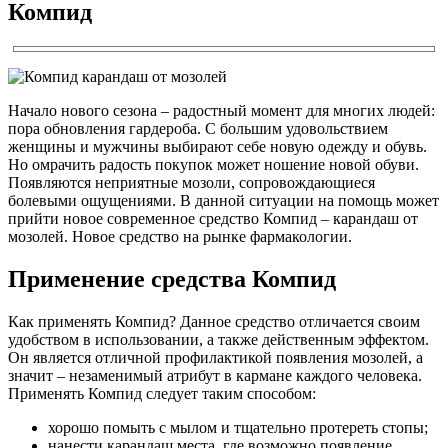
Компид
Начало нового сезона – радостный момент для многих людей:
пора обновления гардероба. С большим удовольствием
женщины и мужчины выбирают себе новую одежду и обувь.
Но омрачить радость покупок может ношение новой обуви.
Появляются неприятные мозоли, сопровождающиеся
болевыми ощущениями. В данной ситуации на помощь может
прийти новое современное средство Компид – карандаш от
мозолей. Новое средство на рынке фармакологии.
Применение средства Компид
Как применять Компид? Данное средство отличается своим
удобством в использовании, а также действенным эффектом.
Он является отличной профилактикой появления мозолей, а
значит – незаменимый атрибут в кармане каждого человека.
Применять Компид следует таким способом:
хорошо помыть с мылом и тщательно протереть стопы;
нанести карандаш места, где возможно появление