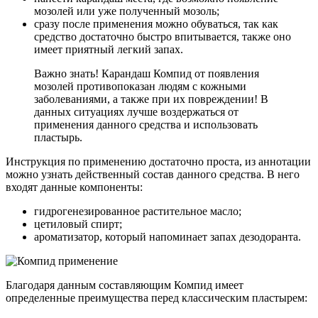
мозолей или уже полученный мозоль;
сразу после применения можно обуваться, так как
средство достаточно быстро впитывается, также оно
имеет приятный легкий запах.
Важно знать! Карандаш Компид от появления
мозолей противопоказан людям с кожными
заболеваниями, а также при их повреждении! В
данных ситуациях лучше воздержаться от
применения данного средства и использовать
пластырь.
Инструкция по применению достаточно проста, из аннотации
можно узнать действенный состав данного средства. В него
входят данные компоненты:
гидрогенезированное растительное масло;
цетиловый спирт;
ароматизатор, который напоминает запах дезодоранта.
Благодаря данным составляющим Компид имеет
определенные преимущества перед классическим пластырем: