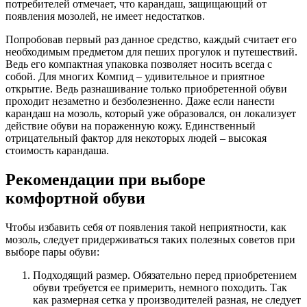
потребителей отмечает, что карандаш, защищающий от
появления мозолей, не имеет недостатков.
Попробовав первый раз данное средство, каждый считает его
необходимым предметом для пеших прогулок и путешествий.
Ведь его компактная упаковка позволяет носить всегда с
собой. Для многих Компид – удивительное и приятное
открытие. Ведь разнашивание только приобретенной обуви
проходит незаметно и безболезненно. Даже если нанести
карандаш на мозоль, который уже образовался, он локализует
действие обуви на пораженную кожу. Единственный
отрицательный фактор для некоторых людей – высокая
стоимость карандаша.
Рекомендации при выборе
комфортной обуви
Чтобы избавить себя от появления такой неприятности, как
мозоль, следует придерживаться таких полезных советов при
выборе пары обуви:
Подходящий размер. Обязательно перед приобретением
обуви требуется ее примерить, немного походить. Так
как размерная сетка у производителей разная, не следует