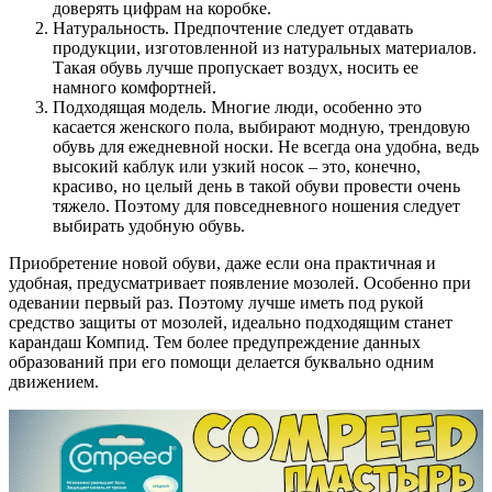
доверять цифрам на коробке.
Натуральность. Предпочтение следует отдавать
продукции, изготовленной из натуральных материалов.
Такая обувь лучше пропускает воздух, носить ее
намного комфортней.
Подходящая модель. Многие люди, особенно это
касается женского пола, выбирают модную, трендовую
обувь для ежедневной носки. Не всегда она удобна, ведь
высокий каблук или узкий носок – это, конечно,
красиво, но целый день в такой обуви провести очень
тяжело. Поэтому для повседневного ношения следует
выбирать удобную обувь.
Приобретение новой обуви, даже если она практичная и
удобная, предусматривает появление мозолей. Особенно при
одевании первый раз. Поэтому лучше иметь под рукой
средство защиты от мозолей, идеально подходящим станет
карандаш Компид. Тем более предупреждение данных
образований при его помощи делается буквально одним
движением.