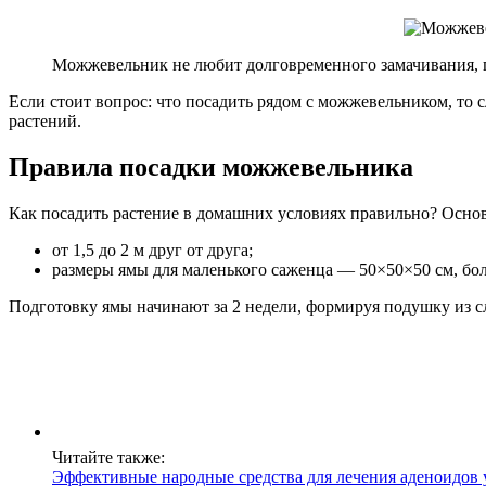
Можжевельник не любит долговременного замачивания, п
Если стоит вопрос: что посадить рядом с можжевельником, то
растений.
Правила посадки можжевельника
Как посадить растение в домашних условиях правильно? Осн
от 1,5 до 2 м друг от друга;
размеры ямы для маленького саженца — 50×50×50 см, бол
Подготовку ямы начинают за 2 недели, формируя подушку из 
Читайте также:
Эффективные народные средства для лечения аденоидов 