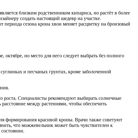
вляется близким родственником кипариса, но растёт в более
изайнеру создать настоящий шедевр на участке.
 от периода сезона крона хвои меняет расцветку на бронзовый
 октябре, но место для него следует выбрать без полного
 суглинках и песчаных грунтах, кроме заболоченной
ния.
его роста. Специалисты рекомендуют выбирать солнечные
ь расстояние между растениями, чтобы обеспечить
для формирования красивой кроны. Врачи также советуют
мнить, что можжевельник может быть чувствителен к
 состоянии.