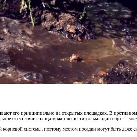
ают его принципиально на открытых площадках. В противном сл
льное отсутствие солнца может вынести только один сорт — м
й корневой системы, поэтому местом посадки могут быть даже 