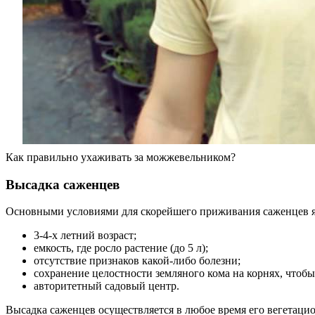
Как правильно ухаживать за можжевельником?
Высадка саженцев
Основными условиями для скорейшего приживания саженцев я
3-4-х летний возраст;
емкость, где росло растение (до 5 л);
отсутствие признаков какой-либо болезни;
сохранение целостности земляного кома на корнях, чтоб
авторитетный садовый центр.
Высадка саженцев осуществляется в любое время его вегетацио