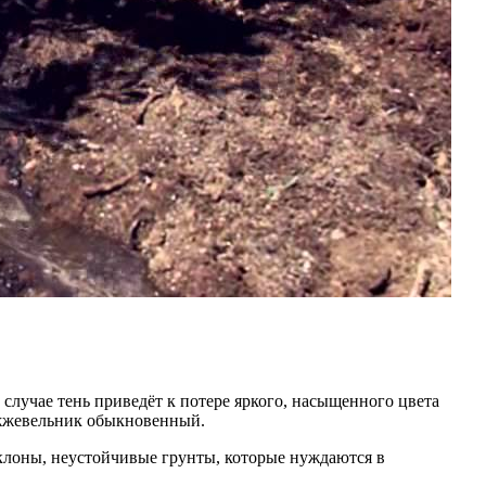
учае тень приведёт к потере яркого, насыщенного цвета
ожжевельник обыкновенный.
склоны, неустойчивые грунты, которые нуждаются в