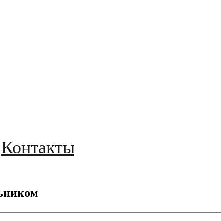
Контакты
льником