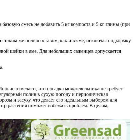
базовую смесь не добавить 5 кг компоста и 5 кг глины (при
т таким же почвосоставом, как и в яме, исключая подкормку.
евой шейки в яме. Для небольших саженцев допускается
а.
ногие отмечают, что посадка можжевельника не требует
регулярный полив в сухую погоду и периодическая
озы и засуху, что делает его идеальным выбором для
тр растения поможет избежать проблем. В целом,