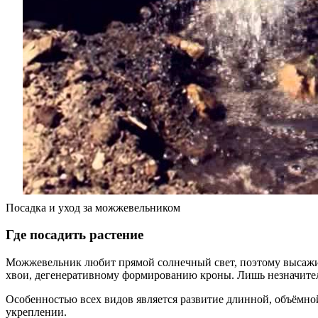
Посадка и уход за можжевельником
Где посадить растение
Можжевельник любит прямой солнечный свет, поэтому высажив
хвои, дегенеративному формированию кроны. Лишь незначите
Особенностью всех видов является развитие длинной, объёмно
укреплении.