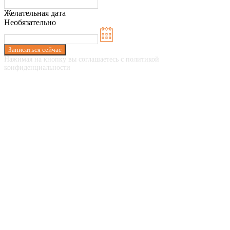
Желательная дата
Необязательно
Записаться сейчас
Нажимая на кнопку вы соглашаетесь с политикой
конфиденциальности