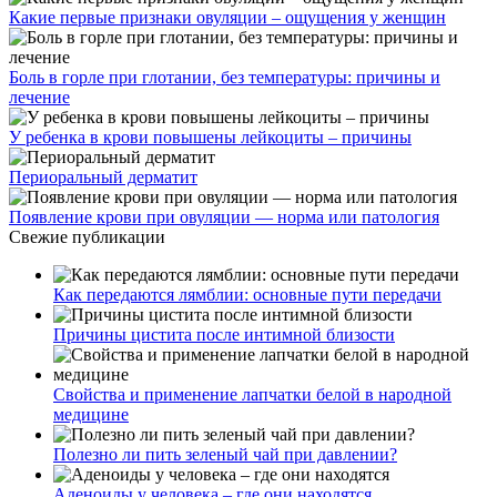
Какие первые признаки овуляции – ощущения у женщин
Боль в горле при глотании, без температуры: причины и
лечение
У ребенка в крови повышены лейкоциты – причины
Периоральный дерматит
Появление крови при овуляции — норма или патология
Свежие публикации
Как передаются лямблии: основные пути передачи
Причины цистита после интимной близости
Свойства и применение лапчатки белой в народной
медицине
Полезно ли пить зеленый чай при давлении?
Аденоиды у человека – где они находятся