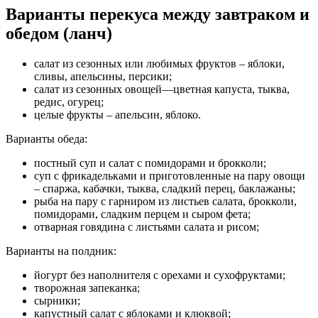
Варианты перекуса между завтраком и
обедом (ланч)
салат из сезонных или любимых фруктов – яблоки,
сливы, апельсины, персики;
салат из сезонных овощей—цветная капуста, тыква,
редис, огурец;
целые фрукты – апельсин, яблоко.
Варианты обеда:
постный суп и салат с помидорами и брокколи;
суп с фрикадельками и приготовленные на пару овощи
– спаржа, кабачки, тыква, сладкий перец, баклажаны;
рыба на пару с гарниром из листьев салата, брокколи,
помидорами, сладким перцем и сыром фета;
отварная говядина с листьями салата и рисом;
Варианты на полдник:
йогурт без наполнителя с орехами и сухофруктами;
творожная запеканка;
сырники;
капустный салат с яблоками и клюквой;