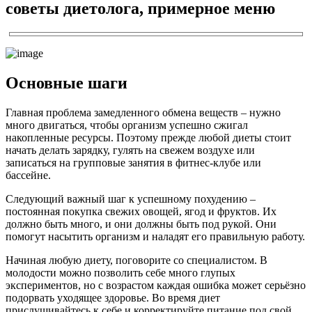
советы диетолога, примерное меню
Основные шаги
Главная проблема замедленного обмена веществ – нужно
много двигаться, чтобы организм успешно сжигал
накопленные ресурсы. Поэтому прежде любой диеты стоит
начать делать зарядку, гулять на свежем воздухе или
записаться на групповые занятия в фитнес-клубе или
бассейне.
Следующий важный шаг к успешному похудению –
постоянная покупка свежих овощей, ягод и фруктов. Их
должно быть много, и они должны быть под рукой. Они
помогут насытить организм и наладят его правильную работу.
Начиная любую диету, поговорите со специалистом. В
молодости можно позволить себе много глупых
экспериментов, но с возрастом каждая ошибка может серьёзно
подорвать уходящее здоровье. Во время диет
прислушивайтесь к себе и корректируйте питание под свой