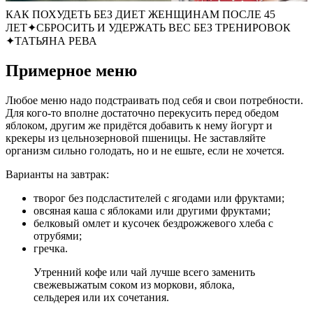
КАК ПОХУДЕТЬ БЕЗ ДИЕТ ЖЕНЩИНАМ ПОСЛЕ 45
ЛЕТ✦СБРОСИТЬ И УДЕРЖАТЬ ВЕС БЕЗ ТРЕНИРОВОК
✦ТАТЬЯНА РЕВА
Примерное меню
Любое меню надо подстраивать под себя и свои потребности.
Для кого-то вполне достаточно перекусить перед обедом
яблоком, другим же придётся добавить к нему йогурт и
крекеры из цельнозерновой пшеницы. Не заставляйте
организм сильно голодать, но и не ешьте, если не хочется.
Варианты на завтрак:
творог без подсластителей с ягодами или фруктами;
овсяная каша с яблоками или другими фруктами;
белковый омлет и кусочек бездрожжевого хлеба с
отрубями;
гречка.
Утренний кофе или чай лучше всего заменить
свежевыжатым соком из моркови, яблока,
сельдерея или их сочетания.