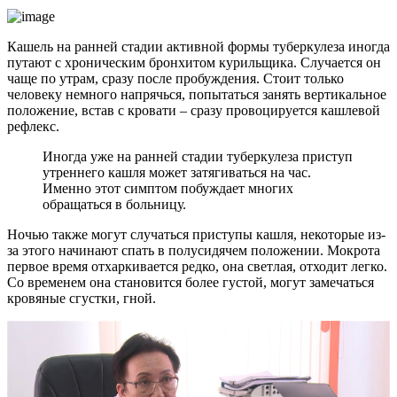
Кашель на ранней стадии активной формы туберкулеза иногда
путают с хроническим бронхитом курильщика. Случается он
чаще по утрам, сразу после пробуждения. Стоит только
человеку немного напрячься, попытаться занять вертикальное
положение, встав с кровати – сразу провоцируется кашлевой
рефлекс.
Иногда уже на ранней стадии туберкулеза приступ
утреннего кашля может затягиваться на час.
Именно этот симптом побуждает многих
обращаться в больницу.
Ночью также могут случаться приступы кашля, некоторые из-
за этого начинают спать в полусидячем положении. Мокрота
первое время отхаркивается редко, она светлая, отходит легко.
Со временем она становится более густой, могут замечаться
кровяные сгустки, гной.