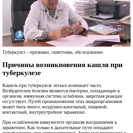
Туберкулез – признаки, симптомы, обследование.
Причины возникновения кашля при
туберкулезе
Кашель при туберкулезе легких возникает часто.
Возбудителем болезни являются бактерии, попадающие в
организм, иммунная система ослаблена, защитная реакция
отсутствует. Путей проникновения этих микроорганизмов
может быть много: воздушно-капельный, пищевой,
контактный, внутриутробное заражение.
При ослабленном иммунитете организм восприимчив к
заражению. Как только в дыхательные пути попадают
микобактерии, они активизируются. Затем они проникают в