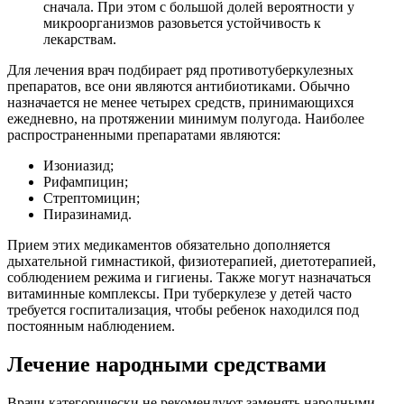
сначала. При этом с большой долей вероятности у
микроорганизмов разовьется устойчивость к
лекарствам.
Для лечения врач подбирает ряд противотуберкулезных
препаратов, все они являются антибиотиками. Обычно
назначается не менее четырех средств, принимающихся
ежедневно, на протяжении минимум полугода. Наиболее
распространенными препаратами являются:
Изониазид;
Рифампицин;
Стрептомицин;
Пиразинамид.
Прием этих медикаментов обязательно дополняется
дыхательной гимнастикой, физиотерапией, диетотерапией,
соблюдением режима и гигиены. Также могут назначаться
витаминные комплексы. При туберкулезе у детей часто
требуется госпитализация, чтобы ребенок находился под
постоянным наблюдением.
Лечение народными средствами
Врачи категорически не рекомендуют заменять народными