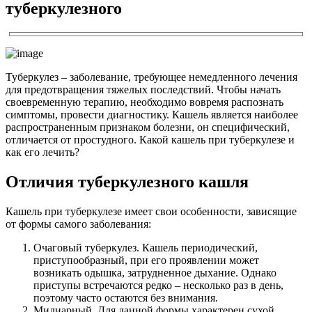
туберкулезного
Туберкулез – заболевание, требующее немедленного лечения
для предотвращения тяжелых последствий. Чтобы начать
своевременную терапию, необходимо вовремя распознать
симптомы, провести диагностику. Кашель является наиболее
распространенным признаком болезни, он специфический,
отличается от простудного. Какой кашель при туберкулезе и
как его лечить?
Отличия туберкулезного кашля
Кашель при туберкулезе имеет свои особенности, зависящие
от формы самого заболевания:
Очаговый туберкулез. Кашель периодический,
приступообразный, при его проявлении может
возникать одышка, затрудненное дыхание. Однако
приступы встречаются редко – несколько раз в день,
поэтому часто остаются без внимания.
Милиарный. Для данной формы характерен сухой