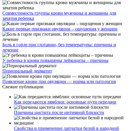
Совместимость группы крови мужчины и женщины для
зачатия ребенка
Какие первые признаки овуляции – ощущения у женщин
Боль в горле при глотании, без температуры: причины и
лечение
У ребенка в крови повышены лейкоциты – причины
Периоральный дерматит
Появление крови при овуляции — норма или патология
Свежие публикации
Как передаются лямблии: основные пути передачи
Причины цистита после интимной близости
Свойства и применение лапчатки белой в народной