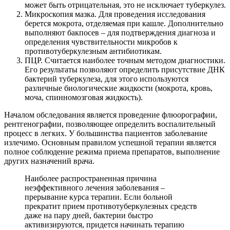
может быть отрицательная, это не исключает туберкулез.
Микроскопия мазка. Для проведения исследования
берется мокрота, отделяемая при кашле. Дополнительно
выполняют бакпосев – для подтверждения диагноза и
определения чувствительности микробов к
противотуберкулезным антибиотикам.
ПЦР. Считается наиболее точным методом диагностики.
Его результаты позволяют определить присутствие ДНК
бактерий туберкулеза, для этого используются
различные биологические жидкости (мокрота, кровь,
моча, спинномозговая жидкость).
Началом обследования является проведение флюорографии,
рентгенографии, позволяющее определить воспалительный
процесс в легких. У большинства пациентов заболевание
излечимо. Основным правилом успешной терапии является
полное соблюдение режима приема препаратов, выполнение
других назначений врача.
Наиболее распространенная причина
неэффективного лечения заболевания –
прерывание курса терапии. Если больной
прекратит прием противотуберкулезных средств
даже на пару дней, бактерии быстро
активизируются, придется начинать терапию