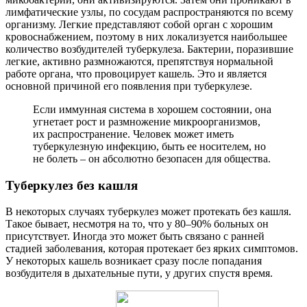
лимфатические узлы, по сосудам распространяются по всему
организму. Легкие представляют собой орган с хорошим
кровоснабжением, поэтому в них локализуется наибольшее
количество возбудителей туберкулеза. Бактерии, поразившие
легкие, активно размножаются, препятствуя нормальной
работе органа, что провоцирует кашель. Это и является
основной причиной его появления при туберкулезе.
Если иммунная система в хорошем состоянии, она
угнетает рост и размножение микроорганизмов,
их распространение. Человек может иметь
туберкулезную инфекцию, быть ее носителем, но
не болеть – он абсолютно безопасен для общества.
Туберкулез без кашля
В некоторых случаях туберкулез может протекать без кашля.
Такое бывает, несмотря на то, что у 80–90% больных он
присутствует. Иногда это может быть связано с ранней
стадией заболевания, которая протекает без ярких симптомов.
У некоторых кашель возникает сразу после попадания
возбудителя в дыхательные пути, у других спустя время.