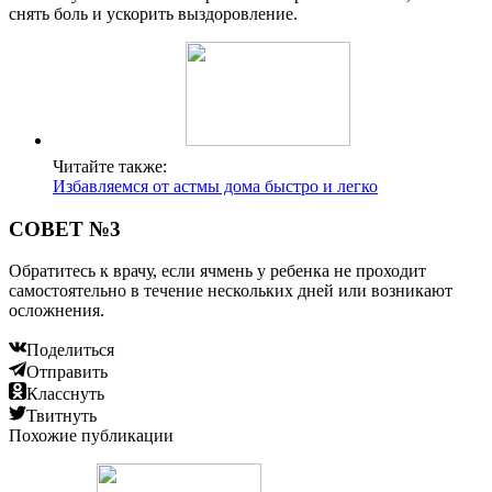
снять боль и ускорить выздоровление.
Читайте также:
Избавляемся от астмы дома быстро и легко
СОВЕТ №3
Обратитесь к врачу, если ячмень у ребенка не проходит
самостоятельно в течение нескольких дней или возникают
осложнения.
Поделиться
Отправить
Класснуть
Твитнуть
Похожие публикации