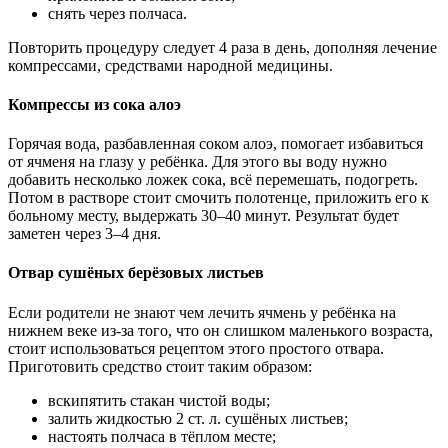
снять через полчаса.
Повторить процедуру следует 4 раза в день, дополняя лечение
компрессами, средствами народной медицины.
Компрессы из сока алоэ
Горячая вода, разбавленная соком алоэ, помогает избавиться
от ячменя на глазу у ребёнка. Для этого вы воду нужно
добавить несколько ложек сока, всё перемешать, подогреть.
Потом в растворе стоит смочить полотенце, приложить его к
больному месту, выдержать 30–40 минут. Результат будет
заметен через 3–4 дня.
Отвар сушёных берёзовых листьев
Если родители не знают чем лечить ячмень у ребёнка на
нижнем веке из-за того, что он слишком маленького возраста,
стоит использоваться рецептом этого простого отвара.
Приготовить средство стоит таким образом:
вскипятить стакан чистой воды;
залить жидкостью 2 ст. л. сушёных листьев;
настоять полчаса в тёплом месте;