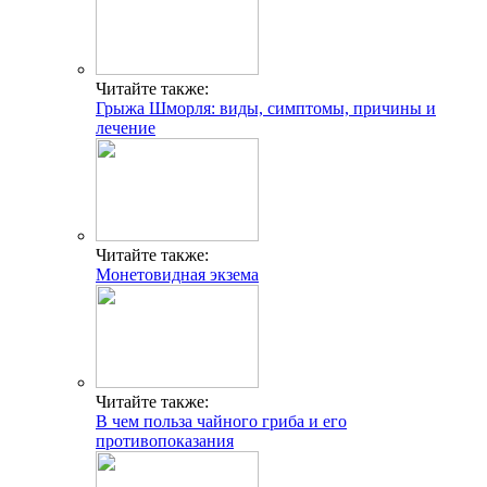
Читайте также:
Грыжа Шморля: виды, симптомы, причины и
лечение
Читайте также:
Монетовидная экзема
Читайте также:
В чем польза чайного гриба и его
противопоказания