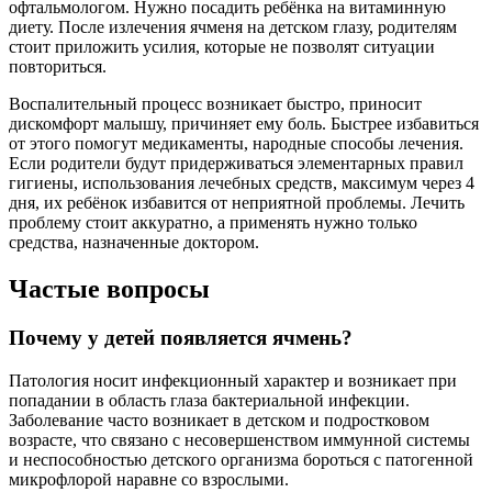
офтальмологом. Нужно посадить ребёнка на витаминную
диету. После излечения ячменя на детском глазу, родителям
стоит приложить усилия, которые не позволят ситуации
повториться.
Воспалительный процесс возникает быстро, приносит
дискомфорт малышу, причиняет ему боль. Быстрее избавиться
от этого помогут медикаменты, народные способы лечения.
Если родители будут придерживаться элементарных правил
гигиены, использования лечебных средств, максимум через 4
дня, их ребёнок избавится от неприятной проблемы. Лечить
проблему стоит аккуратно, а применять нужно только
средства, назначенные доктором.
Частые вопросы
Почему у детей появляется ячмень?
Патология носит инфекционный характер и возникает при
попадании в область глаза бактериальной инфекции.
Заболевание часто возникает в детском и подростковом
возрасте, что связано с несовершенством иммунной системы
и неспособностью детского организма бороться с патогенной
микрофлорой наравне со взрослыми.