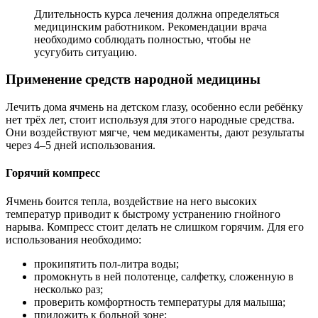
Длительность курса лечения должна определяться
медицинским работником. Рекомендации врача
необходимо соблюдать полностью, чтобы не
усугубить ситуацию.
Применение средств народной медицины
Лечить дома ячмень на детском глазу, особенно если ребёнку
нет трёх лет, стоит используя для этого народные средства.
Они воздействуют мягче, чем медикаменты, дают результаты
через 4–5 дней использования.
Горячий компресс
Ячмень боится тепла, воздействие на него высоких
температур приводит к быстрому устранению гнойного
нарыва. Компресс стоит делать не слишком горячим. Для его
использования необходимо:
прокипятить пол-литра воды;
промокнуть в ней полотенце, салфетку, сложенную в
несколько раз;
проверить комфортность температуры для малыша;
приложить к больной зоне;