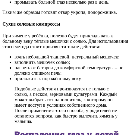
промывать больной глаз несколько раз в день.
Таким же образом готовят отвар укропа, подорожника.
Сухие солевые компрессы
При ячмене у ребёнка, полезно будет прикладывать к
больному веку тёплые мешочки с солью. Для использования
этого метода стоит произвести такие действия:
взять небольшой тканевой, натуральный мешочек;
заполнить мешочек солью;
нагреть от батареи до комфортной температуры – не
должно слишком печь;
приложить к поражённому веку.
Подобные действия производятся не только с
солью, а песком, зерновыми культурами. Каждый
может выбрать тот наполнитель, к которому он
имеет доступ в условиях собственного дома.
После применения этого способа, у родителей не
останется вопроса, как быстро вылечить ячмень у
малыша.