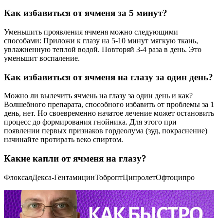
Как избавиться от ячменя за 5 минут?
Уменьшить проявления ячменя можно следующими
способами: Приложи к глазу на 5-10 минут мягкую ткань,
увлажненную теплой водой. Повторяй 3-4 раза в день. Это
уменьшит воспаление.
Как избавиться от ячменя на глазу за один день?
Можно ли вылечить ячмень на глазу за один день и как?
Волшебного препарата, способного избавить от проблемы за 1
день, нет. Но своевременно начатое лечение может остановить
процесс до формирования гнойника. Для этого при
появлении первых признаков гордеолума (зуд, покраснение)
начинайте протирать веко спиртом.
Какие капли от ячменя на глазу?
ФлоксалДекса-ГентамицинТоброптЦипролетОфтоципро