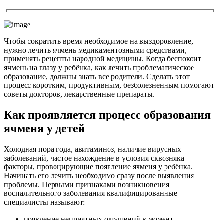
Чтобы сократить время необходимое на выздоровление,
нужно лечить ячмень медикаментозными средствами,
применять рецепты народной медицины. Когда беспокоит
ячмень на глазу у ребёнка, как лечить проблематическое
образование, должны знать все родители. Сделать этот
процесс коротким, продуктивным, безболезненным помогают
советы докторов, лекарственные препараты.
Как проявляется процесс образования
ячменя у детей
Холодная пора года, авитаминоз, наличие вирусных
заболеваний, частое нахождение в условия сквозняка –
факторы, провоцирующие появление ячменя у ребёнка.
Начинать его лечить необходимо сразу после выявления
проблемы. Первыми признаками возникновения
воспалительного заболевания квалифицированные
специалисты называют:
появление неприятных ощущений в момент