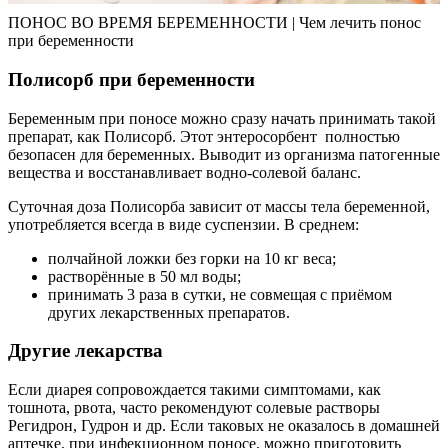
ПОНОС ВО ВРЕМЯ БЕРЕМЕННОСТИ | Чем лечить понос
при беременности
Полисорб при беременности
Беременным при поносе можно сразу начать принимать такой
препарат, как Полисорб. Этот энтеросорбент полностью
безопасен для беременных. Выводит из организма патогенные
вещества и восстанавливает водно-солевой баланс.
Суточная доза Полисорба зависит от массы тела беременной,
употребляется всегда в виде суспензии. В среднем:
полчайной ложки без горки на 10 кг веса;
растворённые в 50 мл воды;
принимать 3 раза в сутки, не совмещая с приёмом
других лекарственных препаратов.
Другие лекарства
Если диарея сопровождается такими симптомами, как
тошнота, рвота, часто рекомендуют солевые растворы
Регидрон, Гудрон и др. Если таковых не оказалось в домашней
аптечке, при инфекционном поносе, можно приготовить