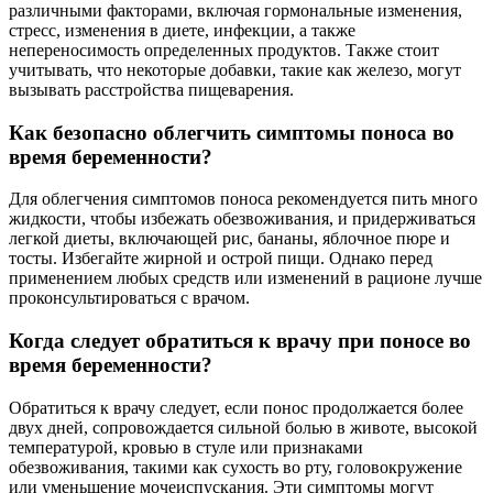
различными факторами, включая гормональные изменения,
стресс, изменения в диете, инфекции, а также
непереносимость определенных продуктов. Также стоит
учитывать, что некоторые добавки, такие как железо, могут
вызывать расстройства пищеварения.
Как безопасно облегчить симптомы поноса во
время беременности?
Для облегчения симптомов поноса рекомендуется пить много
жидкости, чтобы избежать обезвоживания, и придерживаться
легкой диеты, включающей рис, бананы, яблочное пюре и
тосты. Избегайте жирной и острой пищи. Однако перед
применением любых средств или изменений в рационе лучше
проконсультироваться с врачом.
Когда следует обратиться к врачу при поносе во
время беременности?
Обратиться к врачу следует, если понос продолжается более
двух дней, сопровождается сильной болью в животе, высокой
температурой, кровью в стуле или признаками
обезвоживания, такими как сухость во рту, головокружение
или уменьшение мочеиспускания. Эти симптомы могут