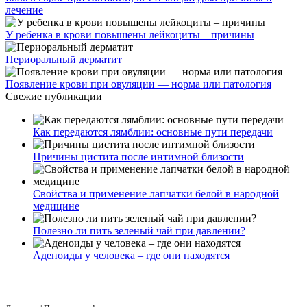
лечение
У ребенка в крови повышены лейкоциты – причины
Периоральный дерматит
Появление крови при овуляции — норма или патология
Свежие публикации
Как передаются лямблии: основные пути передачи
Причины цистита после интимной близости
Свойства и применение лапчатки белой в народной
медицине
Полезно ли пить зеленый чай при давлении?
Аденоиды у человека – где они находятся