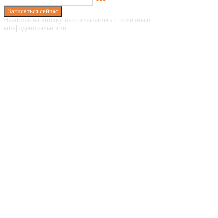
Записаться сейчас
Нажимая на кнопку вы соглашаетесь с политикой
конфиденциальности