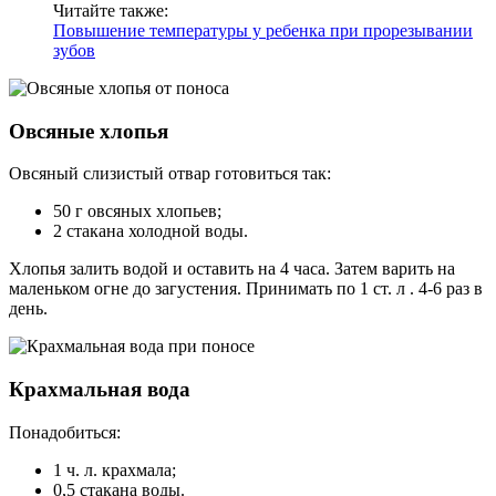
Читайте также:
Повышение температуры у ребенка при прорезывании
зубов
Овсяные хлопья
Овсяный слизистый отвар готовиться так:
50 г овсяных хлопьев;
2 стакана холодной воды.
Хлопья залить водой и оставить на 4 часа. Затем варить на
маленьком огне до загустения. Принимать по 1 ст. л . 4-6 раз в
день.
Крахмальная вода
Понадобиться:
1 ч. л. крахмала;
0,5 стакана воды.