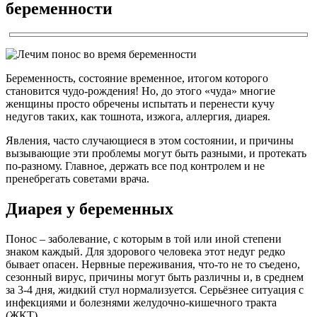
беременности
Беременность, состояние временное, итогом которого
становится чудо-рождения! Но, до этого «чуда» многие
женщины просто обречены испытать и перенести кучу
недугов таких, как тошнота, изжога, аллергия, диарея.
Явления, часто случающиеся в этом состоянии, и причины
вызывающие эти проблемы могут быть разными, и протекать
по-разному. Главное, держать все под контролем и не
пренебрегать советами врача.
Диарея у беременных
Понос – заболевание, с которым в той или иной степени
знаком каждый. Для здорового человека этот недуг редко
бывает опасен. Нервные переживания, что-то не то съедено,
сезонный вирус, причины могут быть различны и, в среднем
за 3-4 дня, жидкий стул нормализуется. Серьёзнее ситуация с
инфекциями и болезнями желудочно-кишечного тракта
(ЖКТ).