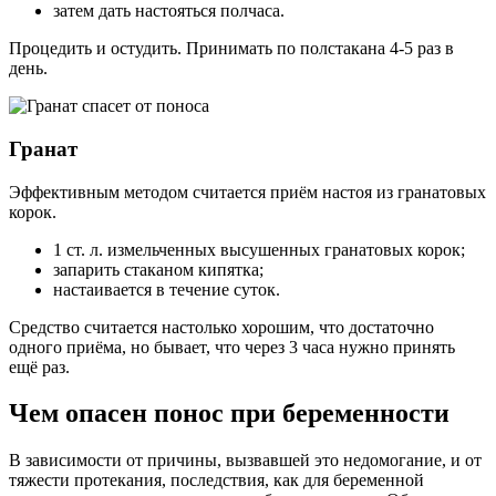
затем дать настояться полчаса.
Процедить и остудить. Принимать по полстакана 4-5 раз в
день.
Гранат
Эффективным методом считается приём настоя из гранатовых
корок.
1 ст. л. измельченных высушенных гранатовых корок;
запарить стаканом кипятка;
настаивается в течение суток.
Средство считается настолько хорошим, что достаточно
одного приёма, но бывает, что через 3 часа нужно принять
ещё раз.
Чем опасен понос при беременности
В зависимости от причины, вызвавшей это недомогание, и от
тяжести протекания, последствия, как для беременной