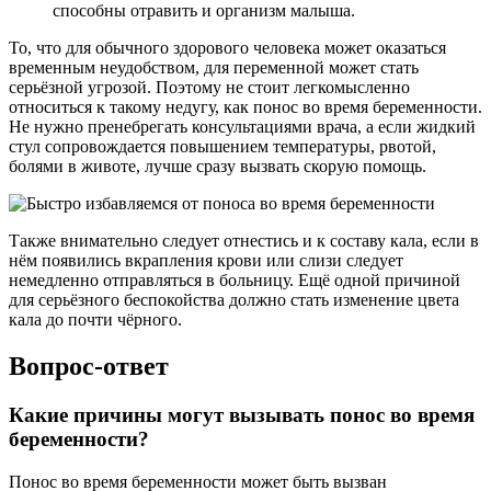
способны отравить и организм малыша.
То, что для обычного здорового человека может оказаться
временным неудобством, для переменной может стать
серьёзной угрозой. Поэтому не стоит легкомысленно
относиться к такому недугу, как понос во время беременности.
Не нужно пренебрегать консультациями врача, а если жидкий
стул сопровождается повышением температуры, рвотой,
болями в животе, лучше сразу вызвать скорую помощь.
Также внимательно следует отнестись и к составу кала, если в
нём появились вкрапления крови или слизи следует
немедленно отправляться в больницу. Ещё одной причиной
для серьёзного беспокойства должно стать изменение цвета
кала до почти чёрного.
Вопрос-ответ
Какие причины могут вызывать понос во время
беременности?
Понос во время беременности может быть вызван