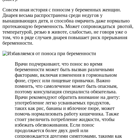
Совсем иная история с поносом у беременных женщин.
Диарея весьма распространена среди недугов у
вынашивающих дитя, и способна омрачить даже нормально
протекающую беременность. Может сопровождаться рвотой,
температурой, резью в животе, слабостью, не говоря уже о
том, что в ряде случаев диарея повышает риск прерывания
беременности.
Врачи подчеркивают, что понос во время
беременности может быть вызван различными
факторами, включая изменения в гормональном
фоне, стресс или пищевые привычки. Важно
помнить, что самолечение может быть опасным,
поэтому консультация специалиста обязательна.
Врачи рекомендуют обратить внимание на диету:
употребление легко усваиваемых продуктов,
таких как рис, бананы и яблочное пюре, может
помочь нормализовать работу кишечника. Также
стоит увеличить потребление жидкости, чтобы
избежать обезвоживания. Если понос
продолжается более двух дней или
сопровождается другими симптомами, такими как