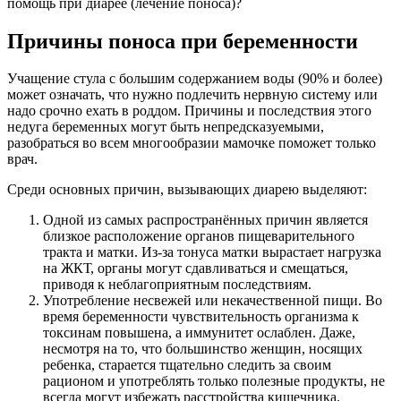
помощь при диарее (лечение поноса)?
Причины поноса при беременности
Учащение стула с большим содержанием воды (90% и более)
может означать, что нужно подлечить нервную систему или
надо срочно ехать в роддом. Причины и последствия этого
недуга беременных могут быть непредсказуемыми,
разобраться во всем многообразии мамочке поможет только
врач.
Среди основных причин, вызывающих диарею выделяют:
Одной из самых распространённых причин является
близкое расположение органов пищеварительного
тракта и матки. Из-за тонуса матки вырастает нагрузка
на ЖКТ, органы могут сдавливаться и смещаться,
приводя к неблагоприятным последствиям.
Употребление несвежей или некачественной пищи. Во
время беременности чувствительность организма к
токсинам повышена, а иммунитет ослаблен. Даже,
несмотря на то, что большинство женщин, носящих
ребенка, старается тщательно следить за своим
рационом и употреблять только полезные продукты, не
всегда могут избежать расстройства кишечника.