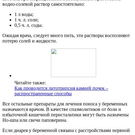
водно-солевой раствор самостоятельно:
1 л воды;
1 ч. л. соли;
0,5 ч. л. соды.
Ожидая врача, следует много пить, эти растворы восполняют
потерю солей и жидкости.
Читайте также:
Как проводится литотрипсия камней почек –
распространенные способы
Все остальные препараты для лечения поноса у беременных
назначаются врачом. В качестве спазмолитиков от боли и
избыточной кишечной перистальтики могут быть назначены
Но-шпа или свечи паповерина.
Если диарея у беременной связана с расстройствами нервной