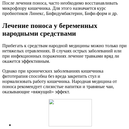
После лечения поноса, часто необходимо восстанавливать
микрофлору кишечника. Для этого назначается курс
пробиотиков Линекс, Бифидумбактерин, Бифи-форм и др.
Лечение поноса у беременных
народными средствами
Прибегать к средствам народной медицины можно только при
нетяжелых отравлениях. В случаях острых заболеваний или
при инфекционных поражениях лечение травками вряд ли
окажется эффективным.
Однако при хронических заболеваниях кишечника
фитотерапия способна без вреда закрепить стул и
нормализовать работу кишечника. Народная медицина от
поноса рекомендует слизистые напитки и травяные чаи,
оказывающие «вяжущий» эффект.