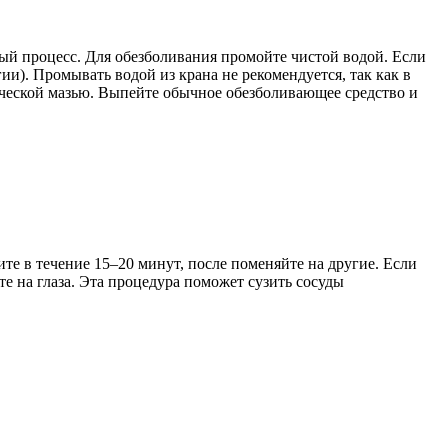
ный процесс. Для обезболивания промойте чистой водой. Если
ии). Промывать водой из крана не рекомендуется, так как в
ической мазью. Выпейте обычное обезболивающее средство и
ите в течение 15–20 минут, после поменяйте на другие. Если
те на глаза. Эта процедура поможет сузить сосуды