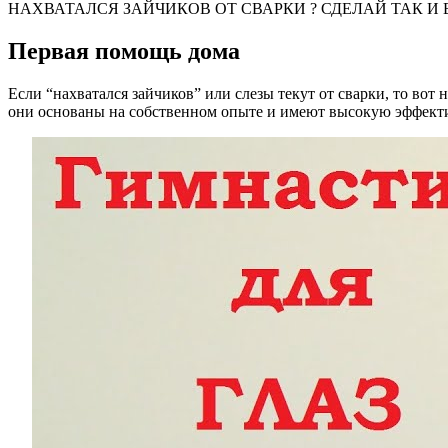
НАХВАТАЛСЯ ЗАЙЧИКОВ ОТ СВАРКИ ? СДЕЛАЙ ТАК И
Первая помощь дома
Если “нахватался зайчиков” или слезы текут от сварки, то вот
они основаны на собственном опыте и имеют высокую эффекти