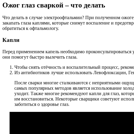
Ожог глаз сваркой – что делать
Что делать в случае электроофтальмии? При полученном ожоге
закапать глаза каплями, которые снимут воспаление и предот
обратиться к офтальмологу.
Капли
Перед применением капель необходимо проконсультироваться у 
они помогут быстро вылечить глаза.
Чтобы снять отёчность и воспалительный процесс, рекоме
Из антибиотиков лучше использовать Левофлоксацин, Ген
После сварки многие сталкиваются с неприятными ощуще
самых популярных методов является использование холод
уходит. Также многие рекомендуют капли для глаз, котор
им восстановиться. Некоторые сварщики советуют испол
заботиться о здоровье глаз.