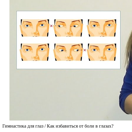
Гимнастика для глаз / Как избавиться от боли в глазах?