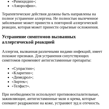
«Римоцидин»;
«Аморолфин».
Терапевтические действия должны быть направлены на
полное устранение аллергена. Не полностью вылеченное
заболевание может привести к повторной аллергической
реакции, которая может принести серьезные осложнения.
Устранение симптомов вызванных
аллергической реакцией
Аллергия, вызванная различными видами инфекций, имеет
похожие признаки. Для устранения сопутствующих
симптомов применяют антигистаминные препараты:
«Супрастин»;
«Кларитин»;
«Димедрол»;
«Зиртек»;
«Телфаст».
При необходимости используют противовоспалительные,
заживляющие, антигистаминные мази и крема, которые
снимают раздражение на коже, устраняют зуд и отечность.