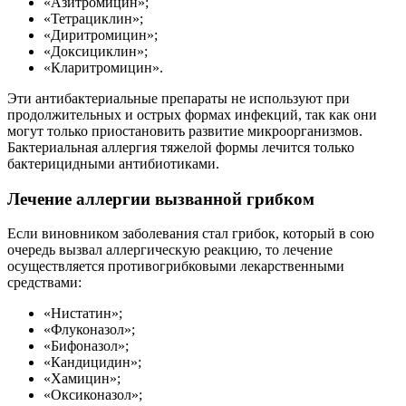
«Азитромицин»;
«Тетрациклин»;
«Диритромицин»;
«Доксициклин»;
«Кларитромицин».
Эти антибактериальные препараты не используют при
продолжительных и острых формах инфекций, так как они
могут только приостановить развитие микроорганизмов.
Бактериальная аллергия тяжелой формы лечится только
бактерицидными антибиотиками.
Лечение аллергии вызванной грибком
Если виновником заболевания стал грибок, который в сою
очередь вызвал аллергическую реакцию, то лечение
осуществляется противогрибковыми лекарственными
средствами:
«Нистатин»;
«Флуконазол»;
«Бифоназол»;
«Кандицидин»;
«Хамицин»;
«Оксиконазол»;