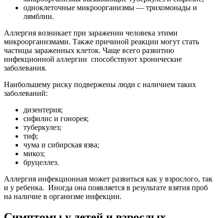
одноклеточные микроорганизмы — трихомонады и
лямблии.
Аллергия возникает при заражении человека этими
микроорганизмами. Также причиной реакции могут стать
частицы зараженных клеток. Чаще всего развитию
инфекционной аллергии способствуют хронические
заболевания.
Наибольшему риску подвержены люди с наличием таких
заболеваний:
дизентерия;
сифилис и гонорея;
туберкулез;
тиф;
чума и сибирская язва;
микоз;
бруцеллез.
Аллергия инфекционная может развиться как у взрослого, так
и у ребенка. Иногда она появляется в результате взятия проб
на наличие в организме инфекции.
Симптомы у детей и взрослых