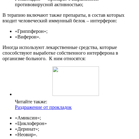
противовирусной активностью;
В терапию включают также препараты, в состав которых
входит человеческий иммунный белок – интерферон:
«Гриппферон»;
«Виферон».
Иногда используют лекарственные средства, которые
способствуют выработке собственного интерферона в
организме больного. К ним относятся:
Читайте также:
Раздражение от прокладок
«Амиксин»;
«Циклоферон»
«Деринат»;
«Неовир».