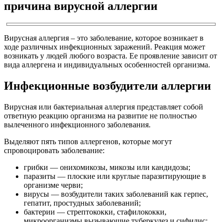
причина вирусной аллергии
Вирусная аллергия – это заболевание, которое возникает в
ходе различных инфекционных заражений. Реакция может
возникать у людей любого возраста. Ее проявление зависит от
вида аллергена и индивидуальных особенностей организма.
Инфекционные возбудители аллергии
Вирусная или бактериальная аллергия представляет собой
ответную реакцию организма на развитие не полностью
вылеченного инфекционного заболевания.
Выделяют пять типов аллергенов, которые могут
спровоцировать заболевание:
грибки — онихомикозы, микозы или кандидозы;
паразиты — плоские или круглые паразитирующие в
организме черви;
вирусы — возбудители таких заболеваний как герпес,
гепатит, простудных заболеваний;
бактерии — стрептококки, стафилококки,
микроорганизмы вызывающие туберкулез и сифилис;