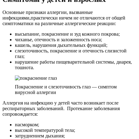
Основные признаки аллергии, вызванные
инфекциями,практически ничем не отличаются от общей
симптоматики на различные аллергические реакции:
высыпание, покраснение и зуд кожного покрова;
чиханье, отечность и заложенность носа;
кашель, нарушения дыхательных функций;
слезоточивость, покраснение и отечность слизистой
глаз;
нарушение работы пищеварительной системы, диарея,
тошнота.
Покраснение и слезоточивость глаз — симптом
вирусной аллергии
Аллергия на инфекцию у детей часто возникает после
респираторных заболеваний. Протекание заболевания
сопровождается:
насморком;
высокой температурой тела;
затруднением дыхания;