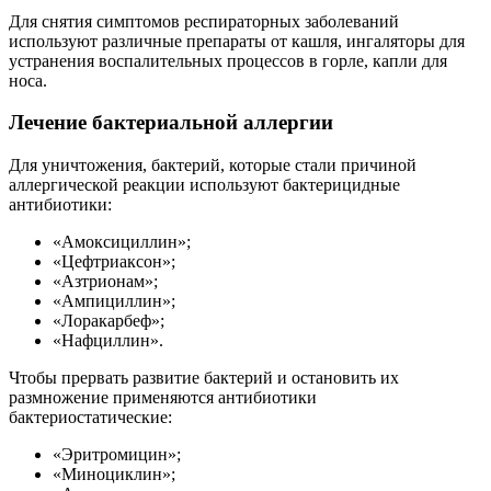
Для снятия симптомов респираторных заболеваний
используют различные препараты от кашля, ингаляторы для
устранения воспалительных процессов в горле, капли для
носа.
Лечение бактериальной аллергии
Для уничтожения, бактерий, которые стали причиной
аллергической реакции используют бактерицидные
антибиотики:
«Амоксициллин»;
«Цефтриаксон»;
«Азтрионам»;
«Ампициллин»;
«Лоракарбеф»;
«Нафциллин».
Чтобы прервать развитие бактерий и остановить их
размножение применяются антибиотики
бактериостатические:
«Эритромицин»;
«Миноциклин»;