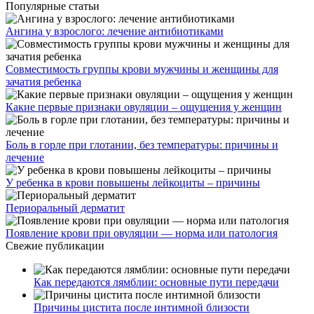
Популярные статьи
Ангина у взрослого: лечение антибиотиками
Совместимость группы крови мужчины и женщины для
зачатия ребенка
Какие первые признаки овуляции – ощущения у женщин
Боль в горле при глотании, без температуры: причины и
лечение
У ребенка в крови повышены лейкоциты – причины
Периоральный дерматит
Появление крови при овуляции — норма или патология
Свежие публикации
Как передаются лямблии: основные пути передачи
Причины цистита после интимной близости