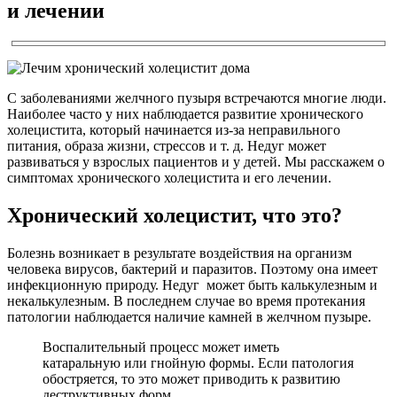
и лечении
С заболеваниями желчного пузыря встречаются многие люди.
Наиболее часто у них наблюдается развитие хронического
холецистита, который начинается из-за неправильного
питания, образа жизни, стрессов и т. д. Недуг может
развиваться у взрослых пациентов и у детей. Мы расскажем о
симптомах хронического холецистита и его лечении.
Хронический холецистит, что это?
Болезнь возникает в результате воздействия на организм
человека вирусов, бактерий и паразитов. Поэтому она имеет
инфекционную природу. Недуг может быть калькулезным и
некалькулезным. В последнем случае во время протекания
патологии наблюдается наличие камней в желчном пузыре.
Воспалительный процесс может иметь
катаральную или гнойную формы. Если патология
обостряется, то это может приводить к развитию
деструктивных форм.