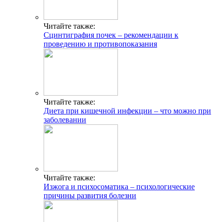
Читайте также:
Сцинтиграфия почек – рекомендации к
проведению и противопоказания
Читайте также:
Диета при кишечной инфекции – что можно при
заболевании
Читайте также:
Изжога и психосоматика – психологические
причины развития болезни