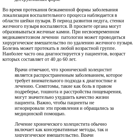
Во время протекания безкаменной формы заболевания
локализация воспалительного процесса наблюдается в
области шейки пузыря. В период развития недуга, стенки
желчного пузыря воспаляются. В просвете органа могут
образовываться желчные камни. При несвоевременном
медикаментозном лечении патологии может проводиться
хирургическое вмешательство по удалению желчного пузыря.
Болезнь может протекать в любой возрастной группе.
Наиболее часто она диагностируется у пациентов, возраст
которых составляет от 40 до 60 лет.
Врачи отмечают, что хронический холецистит
является распространенным заболеванием, которое
требует внимательного подхода к диагностике и
лечению. Симптомы, такие как боль в правом
подреберье, тошнота и расстройства пищеварения,
могут значительно ухудшить качество жизни
пациента. Важно, чтобы пациенты не
игнорировали эти проявления и обращались за
медицинской помощью.
Лечение хронического холецистита обычно
включает как консервативные методы, так и
хирургическое вмешательство. Врачи