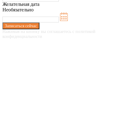
Желательная дата
Необязательно
Записаться сейчас
Нажимая на кнопку вы соглашаетесь с политикой
конфиденциальности