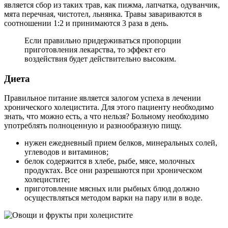
является сбор из таких трав, как пижма, лапчатка, одуванчик,
мята перечная, чистотел, льнянка. Травы завариваются в
соотношении 1:2 и принимаются 3 раза в день.
Если правильно придерживаться пропорции
приготовления лекарства, то эффект его
воздействия будет действительно высоким.
Диета
Правильное питание является залогом успеха в лечении
хронического холецистита. Для этого пациенту необходимо
знать, что можно есть, а что нельзя? Больному необходимо
употреблять полноценную и разнообразную пищу.
нужен ежедневный прием белков, минеральных солей,
углеводов и витаминов;
белок содержится в хлебе, рыбе, мясе, молочных
продуктах. Все они разрешаются при хроническом
холецистите;
приготовление мясных или рыбных блюд должно
осуществляться методом варки на пару или в воде.