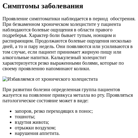
Симптомы заболевания
Проявление симптоматики наблюдается в период обострения.
При безкаменном хроническом холецистите у пациента
наблюдаются болевые ощущения в области правого
подреберья. Характер боли бывает тупым, ноющим и
распирающим. Продолжаются болевые ощущения несколько
дней, а то и пару недель. Они появляются или усиливаются в
том случае, если пациент принимает жирную пищу или
алкогольные напитки. Калькулезный холецистит
характеризуется резко выраженными болями, которые по
своему проявлению напоминают колики.
При развитии болезни определенная группа пациентов
жалуется на появление привкуса металла во рту. Проявляться
патологическое состояние может в виде:
запоров, резко переходящих в понос;
тошноты;
вздутия живота;
отрыжки воздухом;
нарушения аппетита.