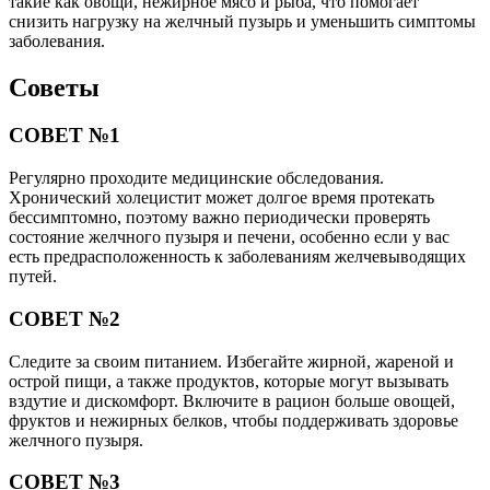
такие как овощи, нежирное мясо и рыба, что помогает
снизить нагрузку на желчный пузырь и уменьшить симптомы
заболевания.
Советы
СОВЕТ №1
Регулярно проходите медицинские обследования.
Хронический холецистит может долгое время протекать
бессимптомно, поэтому важно периодически проверять
состояние желчного пузыря и печени, особенно если у вас
есть предрасположенность к заболеваниям желчевыводящих
путей.
СОВЕТ №2
Следите за своим питанием. Избегайте жирной, жареной и
острой пищи, а также продуктов, которые могут вызывать
вздутие и дискомфорт. Включите в рацион больше овощей,
фруктов и нежирных белков, чтобы поддерживать здоровье
желчного пузыря.
СОВЕТ №3