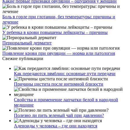
Какие первые признаки овуляции – ощущения у женщин
Боль в горле при глотании, без температуры: причины и
лечение
У ребенка в крови повышены лейкоциты – причины
Периоральный дерматит
Появление крови при овуляции — норма или патология
Свежие публикации
Как передаются лямблии: основные пути передачи
Причины цистита после интимной близости
Свойства и применение лапчатки белой в народной
медицине
Полезно ли пить зеленый чай при давлении?
Аденоиды у человека – где они находятся