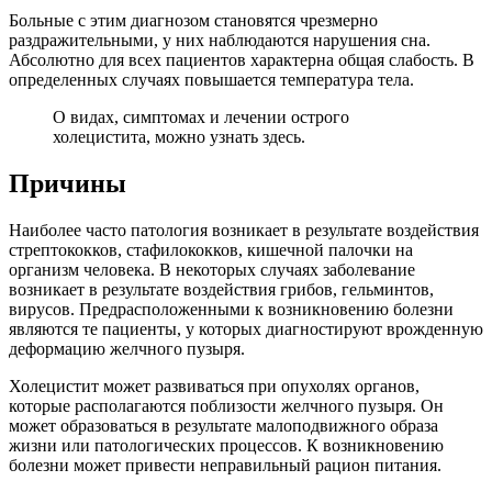
Больные с этим диагнозом становятся чрезмерно
раздражительными, у них наблюдаются нарушения сна.
Абсолютно для всех пациентов характерна общая слабость. В
определенных случаях повышается температура тела.
О видах, симптомах и лечении острого
холецистита, можно узнать здесь.
Причины
Наиболее часто патология возникает в результате воздействия
стрептококков, стафилококков, кишечной палочки на
организм человека. В некоторых случаях заболевание
возникает в результате воздействия грибов, гельминтов,
вирусов. Предрасположенными к возникновению болезни
являются те пациенты, у которых диагностируют врожденную
деформацию желчного пузыря.
Холецистит может развиваться при опухолях органов,
которые располагаются поблизости желчного пузыря. Он
может образоваться в результате малоподвижного образа
жизни или патологических процессов. К возникновению
болезни может привести неправильный рацион питания.