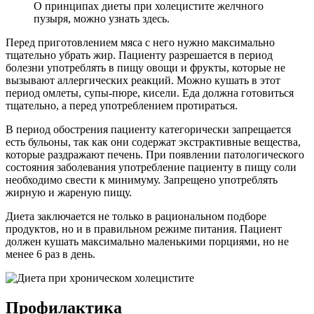
О принципах диеты при холецистите желчного
пузыря, можно узнать здесь.
Перед приготовлением мяса с него нужно максимально
тщательно убрать жир. Пациенту разрешается в период
болезни употреблять в пищу овощи и фрукты, которые не
вызывают аллергических реакций. Можно кушать в этот
период омлеты, супы-пюре, кисели. Еда должна готовиться
тщательно, а перед употреблением протираться.
В период обострения пациенту категорически запрещается
есть бульоны, так как они содержат экстрактивные вещества,
которые раздражают печень. При появлении патологического
состояния заболевания употребление пациенту в пищу соли
необходимо свести к минимуму. Запрещено употреблять
жирную и жареную пищу.
Диета заключается не только в рациональном подборе
продуктов, но и в правильном режиме питания. Пациент
должен кушать максимально маленькими порциями, но не
менее 6 раз в день.
Профилактика