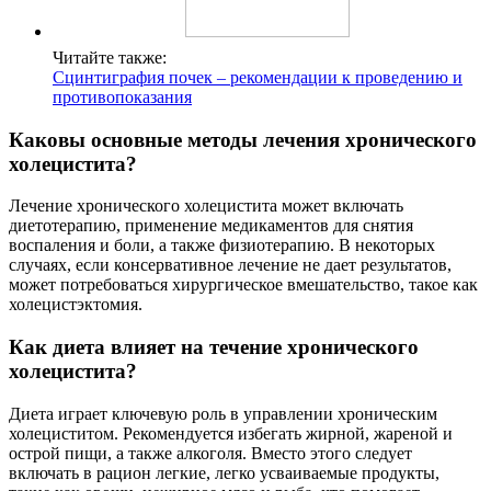
Читайте также:
Сцинтиграфия почек – рекомендации к проведению и
противопоказания
Каковы основные методы лечения хронического
холецистита?
Лечение хронического холецистита может включать
диетотерапию, применение медикаментов для снятия
воспаления и боли, а также физиотерапию. В некоторых
случаях, если консервативное лечение не дает результатов,
может потребоваться хирургическое вмешательство, такое как
холецистэктомия.
Как диета влияет на течение хронического
холецистита?
Диета играет ключевую роль в управлении хроническим
холециститом. Рекомендуется избегать жирной, жареной и
острой пищи, а также алкоголя. Вместо этого следует
включать в рацион легкие, легко усваиваемые продукты,