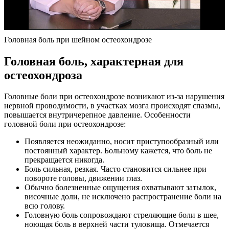
Головная боль при шейном остеохондрозе
Головная боль, характерная для
остеохондроза
Головные боли при остеохондрозе возникают из-за нарушения
нервной проводимости, в участках мозга происходят спазмы,
повышается внутричерепное давление. Особенности
головной боли при остеохондрозе:
Появляется неожиданно, носит приступообразный или
постоянный характер. Больному кажется, что боль не
прекращается никогда.
Боль сильная, резкая. Часто становится сильнее при
повороте головы, движении глаз.
Обычно болезненные ощущения охватывают затылок,
височные доли, не исключено распространение боли на
всю голову.
Головную боль сопровождают стреляющие боли в шее,
ноющая боль в верхней части туловища. Отмечается