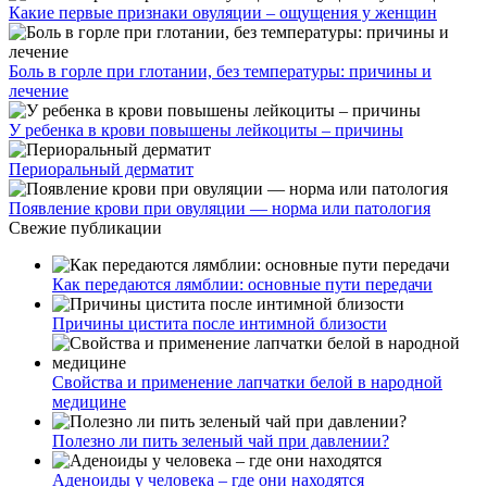
Какие первые признаки овуляции – ощущения у женщин
Боль в горле при глотании, без температуры: причины и
лечение
У ребенка в крови повышены лейкоциты – причины
Периоральный дерматит
Появление крови при овуляции — норма или патология
Свежие публикации
Как передаются лямблии: основные пути передачи
Причины цистита после интимной близости
Свойства и применение лапчатки белой в народной
медицине
Полезно ли пить зеленый чай при давлении?
Аденоиды у человека – где они находятся