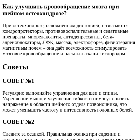
Как улучшить кровообращение мозга при
шейном остеохондрозе?
При остеохондрозе, осложнённом дистонией, назначаются
хондропротекторы, противовоспалительные и седативные
препараты, миорелаксанты, антидепрессанты, бета-
адреноблокаторы, ЛФК, массаж, электрофорез, физиотерапия
магнитным полем – она даёт возможность стимулировать
мозговое кровообращение и насытить ткани кислородом.
Советы
СОВЕТ №1
Регулярно выполняйте упражнения для шеи и спины.
Укрепление мышц и улучшение гибкости помогут снизить
напряжение в области шейного отдела позвоночника, что
может уменьшить частоту и интенсивность головных болей.
СОВЕТ №2
Следите за осанкой. Правильная осанка при сидении и
стоянии снижает нагрузку на позвоночник и уменьшает риск