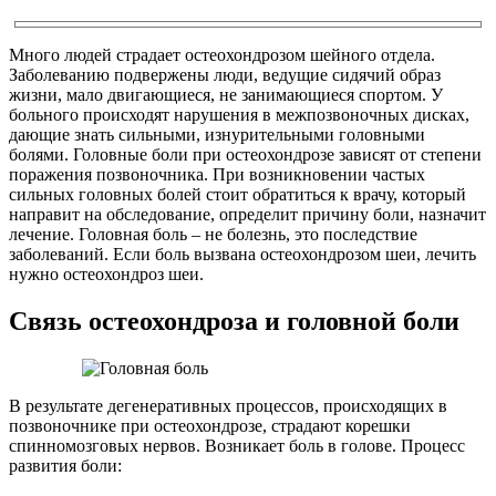
Много людей страдает остеохондрозом шейного отдела.
Заболеванию подвержены люди, ведущие сидячий образ
жизни, мало двигающиеся, не занимающиеся спортом. У
больного происходят нарушения в межпозвоночных дисках,
дающие знать сильными, изнурительными головными
болями. Головные боли при остеохондрозе зависят от степени
поражения позвоночника. При возникновении частых
сильных головных болей стоит обратиться к врачу, который
направит на обследование, определит причину боли, назначит
лечение. Головная боль – не болезнь, это последствие
заболеваний. Если боль вызвана остеохондрозом шеи, лечить
нужно остеохондроз шеи.
Связь остеохондроза и головной боли
В результате дегенеративных процессов, происходящих в
позвоночнике при остеохондрозе, страдают корешки
спинномозговых нервов. Возникает боль в голове. Процесс
развития боли: