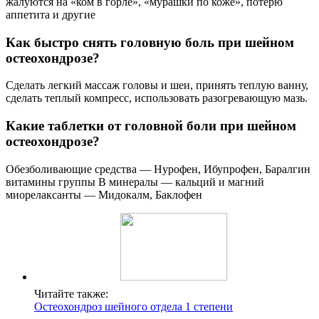
жалуются на «ком в горле», «мурашки по коже», потерю
аппетита и другие
Как быстро снять головную боль при шейном
остеохондрозе?
Сделать легкий массаж головы и шеи, принять теплую ванну,
сделать теплый компресс, использовать разогревающую мазь.
Какие таблетки от головной боли при шейном
остеохондрозе?
Обезболивающие средства — Нурофен, Ибупрофен, Баралгин
витамины группы В минералы — кальций и магний
миорелаксанты — Мидокалм, Баклофен
Читайте также:
Остеохондроз шейного отдела 1 степени