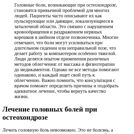
Головные боли, возникающие при остеохондрозе,
становятся привычной проблемой для многих
людей. Пациенты часто описывают их как
пульсирующие или давящие, локализующиеся в
затылочной области. Это связано с нарушением
кровообращения и раздражением нервных
корешков в шейном отделе позвоночника. Многие
отмечают, что боли могут усиливаться при
длительном сидении или неправильной позе, что
делает работу за компьютером особенно тяжелой.
Люди делятся опытом применения различных
методов облегчения: от массажа и физиотерапии
до медикаментов. Однако не все методы помогают
одинаково, и каждый ищет свой путь к
облегчению. Важно помнить, что консультация с
врачом поможет определить причины и подобрать
адекватное лечение, чтобы вернуть качество
жизни.
Лечение головных болей при
остеохондрозе
Лечить головную боль невозможно. Это не болезнь, а