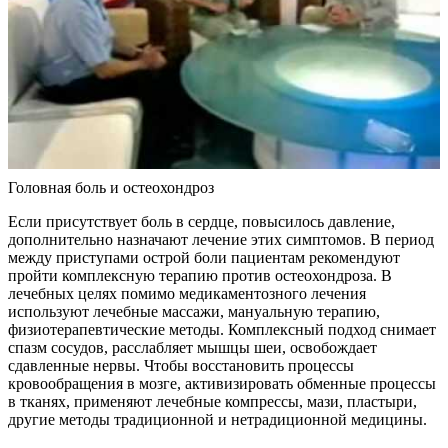
Головная боль и остеохондроз
Если присутствует боль в сердце, повысилось давление,
дополнительно назначают лечение этих симптомов. В период
между приступами острой боли пациентам рекомендуют
пройти комплексную терапию против остеохондроза. В
лечебных целях помимо медикаментозного лечения
используют лечебные массажи, мануальную терапию,
физиотерапевтические методы. Комплексный подход снимает
спазм сосудов, расслабляет мышцы шеи, освобождает
сдавленные нервы. Чтобы восстановить процессы
кровообращения в мозге, активизировать обменные процессы
в тканях, применяют лечебные компрессы, мази, пластыри,
другие методы традиционной и нетрадиционной медицины.