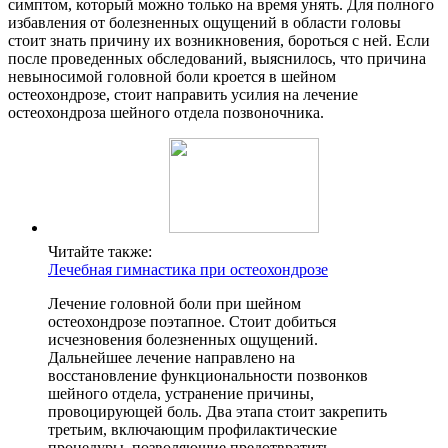
симптом, который можно только на время унять. Для полного
избавления от болезненных ощущений в области головы
стоит знать причину их возникновения, бороться с ней. Если
после проведенных обследований, выяснилось, что причина
невыносимой головной боли кроется в шейном
остеохондрозе, стоит направить усилия на лечение
остеохондроза шейного отдела позвоночника.
Читайте также:
Лечебная гимнастика при остеохондрозе
Лечение головной боли при шейном
остеохондрозе поэтапное. Стоит добиться
исчезновения болезненных ощущений.
Дальнейшее лечение направлено на
восстановление функциональности позвонков
шейного отдела, устранение причины,
провоцирующей боль. Два этапа стоит закрепить
третьим, включающим профилактические
процедуры, позволяющие предотвратить