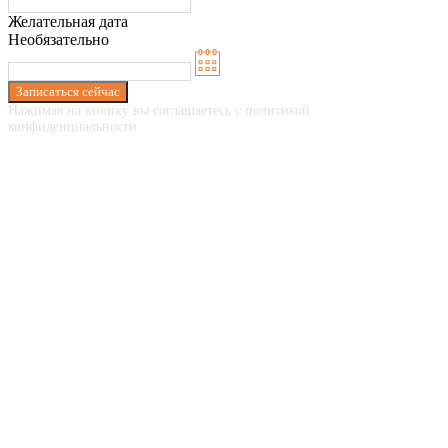
Желательная дата
Необязательно
Записаться сейчас
Нажимая на кнопку вы соглашаетесь с политикой
конфиденциальности