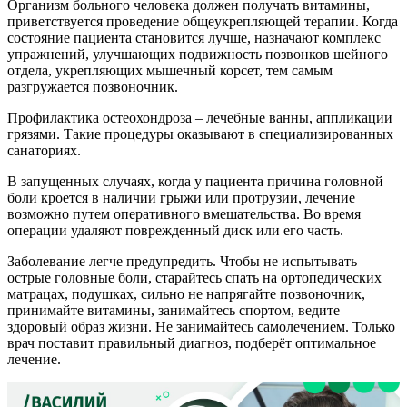
Организм больного человека должен получать витамины,
приветствуется проведение общеукрепляющей терапии. Когда
состояние пациента становится лучше, назначают комплекс
упражнений, улучшающих подвижность позвонков шейного
отдела, укрепляющих мышечный корсет, тем самым
разгружается позвоночник.
Профилактика остеохондроза – лечебные ванны, аппликации
грязями. Такие процедуры оказывают в специализированных
санаториях.
В запущенных случаях, когда у пациента причина головной
боли кроется в наличии грыжи или протрузии, лечение
возможно путем оперативного вмешательства. Во время
операции удаляют поврежденный диск или его часть.
Заболевание легче предупредить. Чтобы не испытывать
острые головные боли, старайтесь спать на ортопедических
матрацах, подушках, сильно не напрягайте позвоночник,
принимайте витамины, занимайтесь спортом, ведите
здоровый образ жизни. Не занимайтесь самолечением. Только
врач поставит правильный диагноз, подберёт оптимальное
лечение.