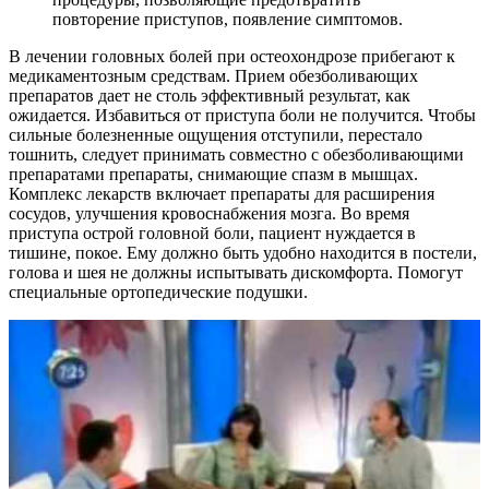
повторение приступов, появление симптомов.
В лечении головных болей при остеохондрозе прибегают к
медикаментозным средствам. Прием обезболивающих
препаратов дает не столь эффективный результат, как
ожидается. Избавиться от приступа боли не получится. Чтобы
сильные болезненные ощущения отступили, перестало
тошнить, следует принимать совместно с обезболивающими
препаратами препараты, снимающие спазм в мышцах.
Комплекс лекарств включает препараты для расширения
сосудов, улучшения кровоснабжения мозга. Во время
приступа острой головной боли, пациент нуждается в
тишине, покое. Ему должно быть удобно находится в постели,
голова и шея не должны испытывать дискомфорта. Помогут
специальные ортопедические подушки.