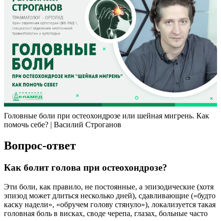
Головные боли при остеохондрозе или шейная мигрень. Как
помочь себе? | Василий Строганов
Вопрос-ответ
Как болит голова при остеохондрозе?
Эти боли, как правило, не постоянные, а эпизодические (хотя
эпизод может длиться несколько дней), сдавливающие («будто
каску надели», «обручем голову стянуло»), локализуется такая
головная боль в висках, своде черепа, глазах, больные часто