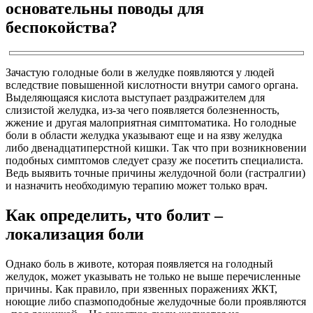
основательны поводы для
беспокойства?
Зачастую голодные боли в желудке появляются у людей
вследствие повышенной кислотности внутри самого органа.
Выделяющаяся кислота выступает раздражителем для
слизистой желудка, из-за чего появляется болезненность,
жжение и другая малоприятная симптоматика. Но голодные
боли в области желудка указывают еще и на язву желудка
либо двенадцатиперстной кишки. Так что при возникновении
подобных симптомов следует сразу же посетить специалиста.
Ведь выявить точные причины желудочной боли (гастралгии)
и назначить необходимую терапию может только врач.
Как определить, что болит –
локализация боли
Однако боль в животе, которая появляется на голодный
желудок, может указывать не только не выше перечисленные
причины. Как правило, при язвенных поражениях ЖКТ,
ноющие либо спазмоподобные желудочные боли проявляются