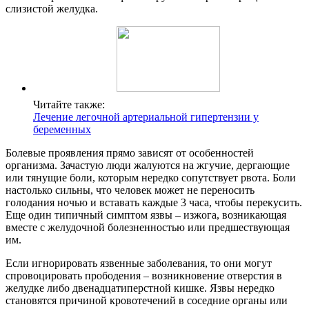
слизистой желудка.
Читайте также:
Лечение легочной артериальной гипертензии у
беременных
Болевые проявления прямо зависят от особенностей
организма. Зачастую люди жалуются на жгучие, дергающие
или тянущие боли, которым нередко сопутствует рвота. Боли
настолько сильны, что человек может не переносить
голодания ночью и вставать каждые 3 часа, чтобы перекусить.
Еще один типичный симптом язвы – изжога, возникающая
вместе с желудочной болезненностью или предшествующая
им.
Если игнорировать язвенные заболевания, то они могут
спровоцировать прободения – возникновение отверстия в
желудке либо двенадцатиперстной кишке. Язвы нередко
становятся причиной кровотечений в соседние органы или