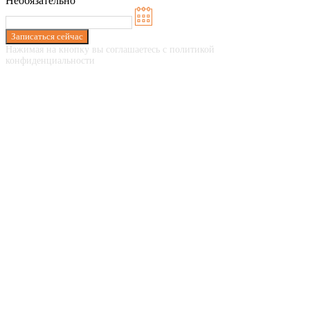
Необязательно
Записаться сейчас
Нажимая на кнопку вы соглашаетесь с политикой
конфиденциальности