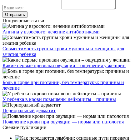
Популярные статьи
Ангина у взрослого: лечение антибиотиками
Совместимость группы крови мужчины и женщины для
зачатия ребенка
Какие первые признаки овуляции – ощущения у женщин
Боль в горле при глотании, без температуры: причины и
лечение
У ребенка в крови повышены лейкоциты – причины
Периоральный дерматит
Появление крови при овуляции — норма или патология
Свежие публикации