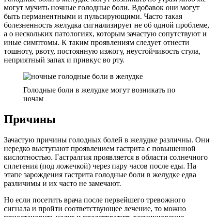
могут мучить ночные голодные боли. Вдобавок они могут
быть перманентными и пульсирующими. Часто такая
болезненность желудка сигнализирует не об одной проблеме,
а о нескольких патологиях, которым зачастую сопутствуют и
иные симптомы. К таким проявлениям следует отнести
тошноту, рвоту, постоянную изжогу, неустойчивость стула,
неприятный запах и привкус во рту.
Голодные боли в желудке могут возникать по
ночам
Причины
Зачастую причины голодных болей в желудке различны. Они
нередко выступают проявлением гастрита с повышенной
кислотностью. Гастралгия проявляется в области солнечного
сплетения (под ложечкой) через пару часов после еды. На
этапе зарождения гастрита голодные боли в желудке едва
различимы и их часто не замечают.
Но если посетить врача после первейшего тревожного
сигнала и пройти соответствующее лечение, то можно