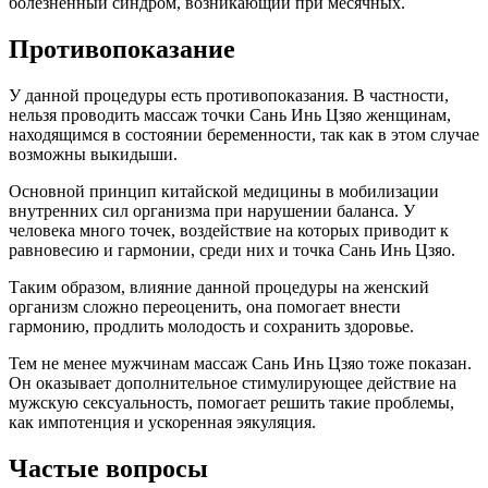
болезненный синдром, возникающий при месячных.
Противопоказание
У данной процедуры есть противопоказания. В частности,
нельзя проводить массаж точки Сань Инь Цзяо женщинам,
находящимся в состоянии беременности, так как в этом случае
возможны выкидыши.
Основной принцип китайской медицины в мобилизации
внутренних сил организма при нарушении баланса. У
человека много точек, воздействие на которых приводит к
равновесию и гармонии, среди них и точка Сань Инь Цзяо.
Таким образом, влияние данной процедуры на женский
организм сложно переоценить, она помогает внести
гармонию, продлить молодость и сохранить здоровье.
Тем не менее мужчинам массаж Сань Инь Цзяо тоже показан.
Он оказывает дополнительное стимулирующее действие на
мужскую сексуальность, помогает решить такие проблемы,
как импотенция и ускоренная эякуляция.
Частые вопросы