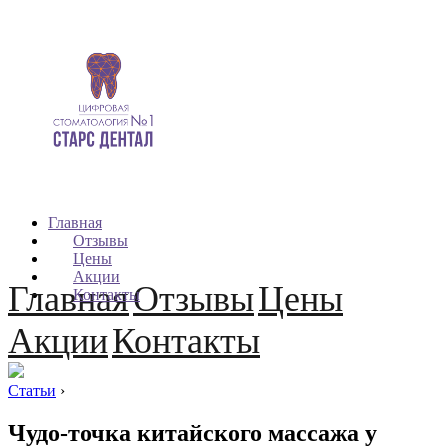
Главная
Отзывы
Цены
Акции
Главная
Отзывы
Цены
Контакты
Акции
Контакты
Статьи
›
Чудо-точка китайского массажа у