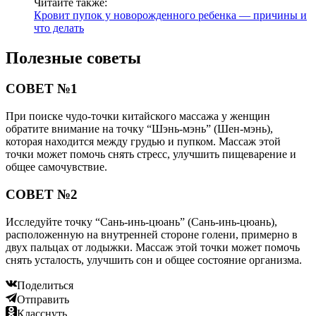
Читайте также:
Кровит пупок у новорожденного ребенка — причины и
что делать
Полезные советы
СОВЕТ №1
При поиске чудо-точки китайского массажа у женщин
обратите внимание на точку “Шэнь-мэнь” (Шен-мэнь),
которая находится между грудью и пупком. Массаж этой
точки может помочь снять стресс, улучшить пищеварение и
общее самочувствие.
СОВЕТ №2
Исследуйте точку “Сань-инь-цюань” (Сань-инь-цюань),
расположенную на внутренней стороне голени, примерно в
двух пальцах от лодыжки. Массаж этой точки может помочь
снять усталость, улучшить сон и общее состояние организма.
Поделиться
Отправить
Класснуть