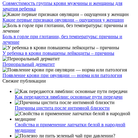
Совместимость группы крови мужчины и женщины для
зачатия ребенка
Какие первые признаки овуляции – ощущения у женщин
Боль в горле при глотании, без температуры: причины и
лечение
У ребенка в крови повышены лейкоциты – причины
Периоральный дерматит
Появление крови при овуляции — норма или патология
Свежие публикации
Как передаются лямблии: основные пути передачи
Причины цистита после интимной близости
Свойства и применение лапчатки белой в народной
медицине