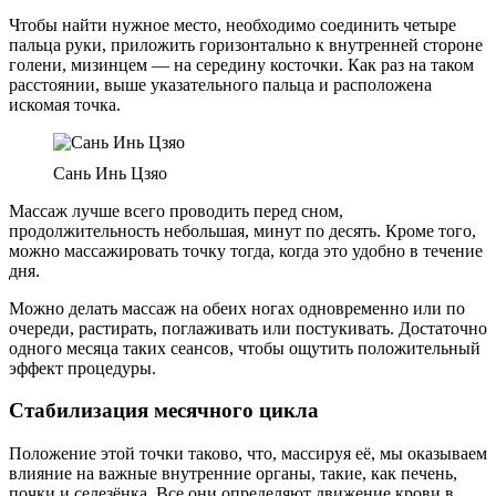
Чтобы найти нужное место, необходимо соединить четыре
пальца руки, приложить горизонтально к внутренней стороне
голени, мизинцем — на середину косточки. Как раз на таком
расстоянии, выше указательного пальца и расположена
искомая точка.
Сань Инь Цзяо
Массаж лучше всего проводить перед сном,
продолжительность небольшая, минут по десять. Кроме того,
можно массажировать точку тогда, когда это удобно в течение
дня.
Можно делать массаж на обеих ногах одновременно или по
очереди, растирать, поглаживать или постукивать. Достаточно
одного месяца таких сеансов, чтобы ощутить положительный
эффект процедуры.
Стабилизация месячного цикла
Положение этой точки таково, что, массируя её, мы оказываем
влияние на важные внутренние органы, такие, как печень,
почки и селезёнка. Все они определяют движение крови в