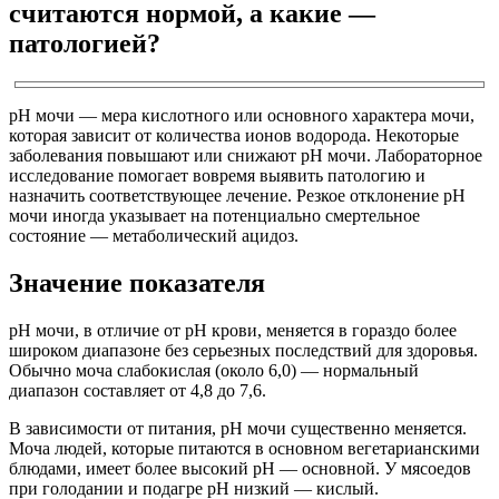
считаются нормой, а какие —
патологией?
pH мочи — мера кислотного или основного характера мочи,
которая зависит от количества ионов водорода. Некоторые
заболевания повышают или снижают pH мочи. Лабораторное
исследование помогает вовремя выявить патологию и
назначить соответствующее лечение. Резкое отклонение pH
мочи иногда указывает на потенциально смертельное
состояние — метаболический ацидоз.
Значение показателя
pH мочи, в отличие от pH крови, меняется в гораздо более
широком диапазоне без серьезных последствий для здоровья.
Обычно моча слабокислая (около 6,0) — нормальный
диапазон составляет от 4,8 до 7,6.
В зависимости от питания, рН мочи существенно меняется.
Моча людей, которые питаются в основном вегетарианскими
блюдами, имеет более высокий рН — основной. У мясоедов
при голодании и подагре pH низкий — кислый.