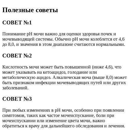
Полезные советы
СОВЕТ №1
Понимание pH мочи важно для оценки здоровья почек и
мочевыводящей системы. Обычно pH мочи колеблется от 4,6
до 8,0, и значения в этом диапазоне считаются нормальными.
СОВЕТ №2
Кислотность мочи может быть повышенной (ниже 4,6), что
может указывать на кетоацидоз, голодание или
метаболическую ацидоз. Алкалическая моча (выше 8,0) может
быть признаком инфекции мочевыводящих путей или других
заболеваний.
СОВЕТ №3
При любых изменениях в pH мочи, особенно при появлении
симптомов, таких как частое мочеиспускание, боли при
мочеиспускании или изменение цвета мочи, важно
обратиться к врачу для дальнейшего обследования и лечения.