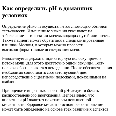
Как определить pH в домашних
условиях
Определение pHмочи осуществляется с помощью обычной
тест-полоски. Измененные значения указывают на
заболевание — инфекции мочевыводящих путей или почек.
Также пациент может обратиться в специализированные
клиники Москвы, в которых можно провести
высокоинформативные исследования мочи.
Рекомендуется держать индикаторную полоску прямо в
потоке мочи. Для этого достаточно одной секунды. Тест-
полоска обесцвечивается немедленно. После обесцвечивания
необходимо сопоставить соответствующий цвет
непосредственно с цветными полосками, показанными на
шаблоне.
При оценке измеренных значений pHследует избегать
распространенного заблуждения. Неправильно, что
кислотный рН является показателем повышенной
кислотности. Здоровое кислотно-основное соотношение
может быть определено на основе трех различных аспектов: