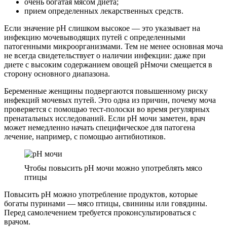
очень богатая мясом диета;
прием определенных лекарственных средств.
Если значение рН слишком высокое — это указывает на
инфекцию мочевыводящих путей с определенными
патогенными микроорганизмами. Тем не менее основная моча
не всегда свидетельствует о наличии инфекции: даже при
диете с высоким содержанием овощей pHмочи смещается в
сторону основного диапазона.
Беременные женщины подвергаются повышенному риску
инфекций мочевых путей. Это одна из причин, почему моча
проверяется с помощью тест-полоски во время регулярных
пренатальных исследований. Если рН мочи заметен, врач
может немедленно начать специфическое для патогена
лечение, например, с помощью антибиотиков.
Чтобы повысить pH мочи можно употреблять мясо
птицы
Повысить pH можно употребление продуктов, которые
богаты пуринами — мясо птицы, свинины или говядины.
Перед самолечением требуется проконсультироваться с
врачом.