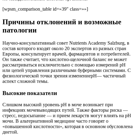
[wpsm_comparison_table id=»39″ class=»»]
Причины отклонений и возможные
патологии
Научно-консультативный совет Nutrients Academy Salzburg, в
состав которого входят около 20 экспертов из разных стран
Европы, консультирует врачей, фармацевтов и потребителей.
Он также считает, что кислотно-щелочной баланс не может
рассматриваться исключительно с помощью измерений pH
или цепей управления различными буферными системами. С
физиологической точки зрения изменениеpH— частичный
аспект сложной темы.
Высокие показатели
Слишком высокий уровень pH в моче возникает при
инфекциях мочевыводящих путей. Также факторы риска —
стресс, недосыпание — и прием лекарств могут влиять на рН
мочи. В альтернативной медицине часто говорят о
«повышенной кислотности», которая в основном обусловлена
​​диетой.