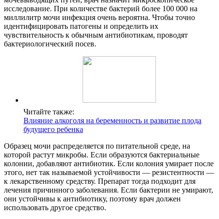
исследование. При количестве бактерий более 100 000 на
миллилитр мочи инфекция очень вероятна. Чтобы точно
идентифицировать патогены и определить их
чувствительность к обычным антибиотикам, проводят
бактериологический посев.
Читайте также:
Влияние алкоголя на беременность и развитие плода
будущего ребенка
Образец мочи распределяется по питательной среде, на
которой растут микробы. Если образуются бактериальные
колонии, добавляют антибиотик. Если колония умирает после
этого, нет так называемой устойчивости — резистентности —
к лекарственному средству. Препарат тогда подходит для
лечения причинного заболевания. Если бактерии не умирают,
они устойчивы к антибиотику, поэтому врач должен
использовать другое средство.