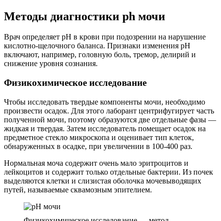
Методы диагностики ph мочи
Врач определяет рН в крови при подозрении на нарушение
кислотно-щелочного баланса. Признаки изменения pH
включают, например, головную боль, тремор, делирий и
снижение уровня сознания.
Физикохимическое исследование
Чтобы исследовать твердые компоненты мочи, необходимо
произвести осадок. Для этого лаборант центрифугирует часть
полученной мочи, поэтому образуются две отдельные фазы —
жидкая и твердая. Затем исследователь помещает осадок на
предметное стекло микроскопа и оценивает тип клеток,
обнаруженных в осадке, при увеличении в 100-400 раз.
Нормальная моча содержит очень мало эритроцитов и
лейкоцитов и содержит только отдельные бактерии. Из почек
выделяются клетки и слизистая оболочка мочевыводящих
путей, называемые сквамозным эпителием.
Физикохимическое исследование — метод