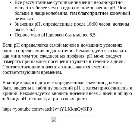
Все рассчитанные суточные значения неоднократно
меняются более чем на одно полное значение pH. Чем
больше и чаще колебания, тем благоприятнее конечный
результат.
Значения pH, определенные после 10:00 часов, должны
быть ≥ 6.4.
Первое утро рН должен быть менее 6,5.
Если рН определяется самой мочой в домашних условиях,
одного определения недостаточно. Рекомендуется создавать
как минимум три ежедневных профиля. рН мочи следует
измерять при каждом посещении туалета в течение 3 дней.
Соответствующие значения записываются вместе с
соответствующим временем.
В конце каждого дня все определенные значения должны
быть введены в таблицу значений pH, а затем присоединены к
кривой. Рекомендуется вводить значения всех 3 дней в общую
таблицу pH, используя три разных цвета.
https://youtube.com/watch?v=tYLKkmQyKP8