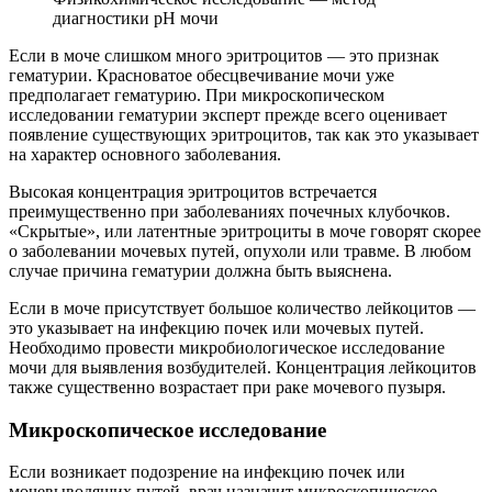
диагностики pH мочи
Если в моче слишком много эритроцитов — это признак
гематурии. Красноватое обесцвечивание мочи уже
предполагает гематурию. При микроскопическом
исследовании гематурии эксперт прежде всего оценивает
появление существующих эритроцитов, так как это указывает
на характер основного заболевания.
Высокая концентрация эритроцитов встречается
преимущественно при заболеваниях почечных клубочков.
«Скрытые», или латентные эритроциты в моче говорят скорее
о заболевании мочевых путей, опухоли или травме. В любом
случае причина гематурии должна быть выяснена.
Если в моче присутствует большое количество лейкоцитов —
это указывает на инфекцию почек или мочевых путей.
Необходимо провести микробиологическое исследование
мочи для выявления возбудителей. Концентрация лейкоцитов
также существенно возрастает при раке мочевого пузыря.
Микроскопическое исследование
Если возникает подозрение на инфекцию почек или
мочевыводящих путей, врач назначит микроскопическое