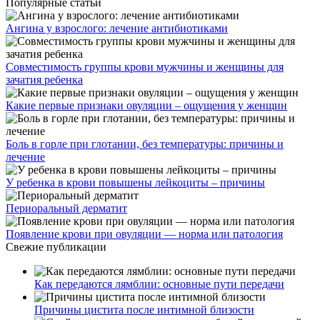
Популярные статьи
Ангина у взрослого: лечение антибиотиками
Совместимость группы крови мужчины и женщины для
зачатия ребенка
Какие первые признаки овуляции – ощущения у женщин
Боль в горле при глотании, без температуры: причины и
лечение
У ребенка в крови повышены лейкоциты – причины
Периоральный дерматит
Появление крови при овуляции — норма или патология
Свежие публикации
Как передаются лямблии: основные пути передачи
Причины цистита после интимной близости