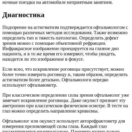
ночные поездки на автомобиле неприятным занятием.
Диагностика
Подозрение на астигматизм подтверждается офтальмологом с
помощью различных методов исследования. Также возможно
определить тип и тяжесть патологии. Определить дефект
зрения можно с помощью объективной рефракции.
Инфракрасное изображение проецируется на глазное дно
пациента, и в то же время его измеряют, чтобы увидеть,
находится ли это изображение в фокусе.
Если ясно, что искривление роговицы присутствует, можно
более точно измерить роговицу и, таким образом, определить
астигматизм более детально. Офтальмологи нередко
используют офтальмометр.
При классическом определении силы зрения офтальмолог уже
замечает искривление роговицы. Даже окулист признает эту
аметропию при классическом физическом осмотре. В тесте на
глаз можно определить направление кривизны.
Офтальмолог или окулист использует авторефрактометр для
измерения преломляющей силы глаза. Каждый глаз
рассматривается индивидуально. Пациенту нужно только