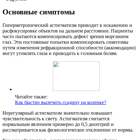
Основные симптомы
Гиперметропический астигматизм приводит к искажению и
расфокусировке объектов на дальнем расстоянии. Пациенты
часто пытаются компенсировать дефект зрения морганием
глаз. Эти постоянные попытки компенсировать симптомы
путем изменения рефракционной способности (аккомодации)
могут утомлять глаза и приводить к головным болям.
Читайте также:
Как быстро вылечить ссадину на коленке?
Нерегулярный астигматизм значительно повышает
чувствительность к свету. Астигматизм считается
нормальным явлением примерно до 0,5 диоптрий и
рассматривается как физиологическое отклонение от нормы.