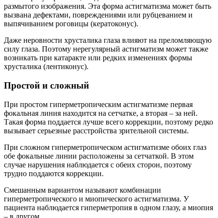
размытого изображения. Эта форма астигматизма может быть
вызвана дефектами, повреждениями или рубцеванием и
выпячиванием роговицы (кератоконус).
Даже неровности хрусталика глаза влияют на преломляющую
силу глаза. Поэтому нерегулярный астигматизм может также
возникать при катаракте или редких изменениях формы
хрусталика (лентиконус).
Простой и сложный
При простом гиперметропическим астигматизме первая
фокальная линия находится на сетчатке, а вторая – за ней.
Такая форма поддается лучше всего коррекции, поэтому редко
вызывает серьезные расстройства зрительной системы.
При сложном гиперметропическом астигматизме обоих глаз
обе фокальные линии расположены за сетчаткой. В этом
случае нарушения наблюдается с обеих сторон, поэтому
трудно поддаются коррекции.
Смешанным вариантом называют комбинации
гиперметропического и миопического астигматизма. У
пациента наблюдается гиперметропия в одном глазу, а миопия
– в другом.