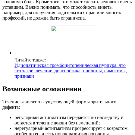
головную боль. Кроме того, это может сделать человека очень
уставшим. Важно понимать, что способность видеть,
например, для получения водительских прав или многих
профессий, не должна быть ограничена.
Читайте также:
Идиопатическая тромбоцитопеническая пурпура: что
это такое, лечение, диагностика, причины, симптомы,
признаки
Возможные осложнения
Течение зависит от существующей формы зрительного
дефекта:
регулярный астигматизм передается по наследству и
остается в течение жизни без изменений;
нерегулярный астигматизм прогрессирует с возрастом,
особенно если есть порок развития роговицы.