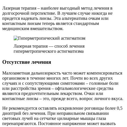
Лазерная терапия – наиболее выгодный метод лечения в
долгосрочной перспективе. В лучшем случае никогда не
придется надевать линзы. Эта альтернатива очкам или
контактным линзам теперь является стандартным
медицинским вмешательством.
Лазерная терапия — способ лечения
гиперметропического астигматизма
Отсутствие лечения
Малозаметная дальнозоркость часто может компенсироваться
организмом в течение многих лет. Почти во всех других
случаях и с сопутствующими симптомами – головные боли
или расстройства зрения – офтальмологические средства
являются предпочтительным лекарством. Очки или
контактные линзы – это, прежде всего, вопрос личного вкуса.
Не рекомендуется оставлять искривление роговицы более 0,5
диоптрий без лечения. При неправильном связывании
световых лучей на сетчатке цилиарные мышцы глаза
перенапрягаются. Постоянное напряжение может вызвать