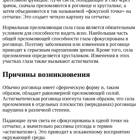
зрачок, сначала преломляются в роговице и хрусталике, а
затем объединяются в так называемой «фокусной точке» на
сетчатке. Это создает четкую картину на сетчатке.
Нормальная преломляющая сила глаза является обязательным
условием для способности видеть ясно. Наибольшая часть
общей преломляющей способности глаза сфокусирована в
роговице. Поэтому заболевания или изменения в роговице
приводят к серьезным нарушениям зрения. Кроме того, сила
преломления определяется хрусталиком. Изменения в этих
участках глаза также вызывают астигматизм.
Причины возникновения
Обычно роговица имеет сферическую форму и, таким
образом, обладает равномерной преломляющей силой.
Астигматическая роговица изогнута таким образом, что сила
преломления в отдельных плоскостях (меридианах) роговицы
нарушена в различной степени.
Падающие лучи света не сфокусированы в одной точке на
сетчатке, а значительно рассеяны (отсюда и термин
«астигматизм»). Это приводит к искаженному восприятию
окружающей среды.