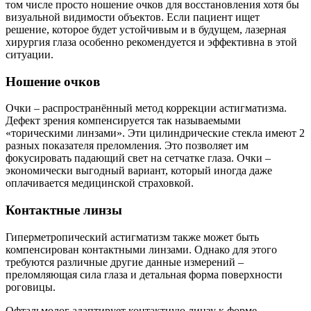
том числе просто ношение очков для восстановления хотя бы
визуальной видимости объектов. Если пациент ищет
решение, которое будет устойчивым и в будущем, лазерная
хирургия глаза особенно рекомендуется и эффективна в этой
ситуации.
Ношение очков
Очки – распространённый метод коррекции астигматизма.
Дефект зрения компенсируется так называемыми
«торическими линзами». Эти цилиндрические стекла имеют 2
разных показателя преломления. Это позволяет им
фокусировать падающий свет на сетчатке глаза. Очки –
экономически выгодный вариант, который иногда даже
оплачивается медицинской страховкой.
Контактные линзы
Гиперметропический астигматизм также может быть
компенсирован контактными линзами. Однако для этого
требуются различные другие данные измерений –
преломляющая сила глаза и детальная форма поверхности
роговицы.
Офтальмолог адаптирует контактную линзу к форме