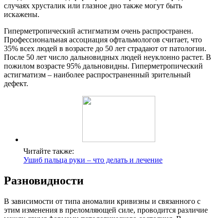
случаях хрусталик или глазное дно также могут быть
искажены.
Гиперметропический астигматизм очень распространен.
Профессиональная ассоциация офтальмологов считает, что
35% всех людей в возрасте до 50 лет страдают от патологии.
После 50 лет число дальновидных людей неуклонно растет. В
пожилом возрасте 95% дальновидны. Гиперметропический
астигматизм – наиболее распространенный зрительный
дефект.
Читайте также:
Ушиб пальца руки – что делать и лечение
Разновидности
В зависимости от типа аномалии кривизны и связанного с
этим изменения в преломляющей силе, проводится различие