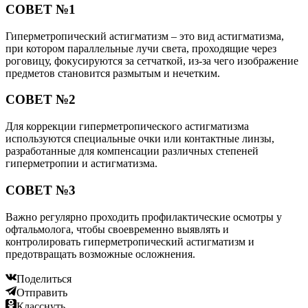
СОВЕТ №1
Гиперметропический астигматизм – это вид астигматизма,
при котором параллельные лучи света, проходящие через
роговицу, фокусируются за сетчаткой, из-за чего изображение
предметов становится размытым и нечетким.
СОВЕТ №2
Для коррекции гиперметропического астигматизма
используются специальные очки или контактные линзы,
разработанные для компенсации различных степеней
гиперметропии и астигматизма.
СОВЕТ №3
Важно регулярно проходить профилактические осмотры у
офтальмолога, чтобы своевременно выявлять и
контролировать гиперметропический астигматизм и
предотвращать возможные осложнения.
Поделиться
Отправить
Класснуть