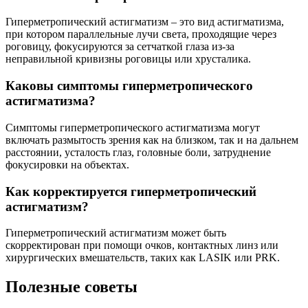
Гиперметропический астигматизм – это вид астигматизма,
при котором параллельные лучи света, проходящие через
роговицу, фокусируются за сетчаткой глаза из-за
неправильной кривизны роговицы или хрусталика.
Каковы симптомы гиперметропического
астигматизма?
Симптомы гиперметропического астигматизма могут
включать размытость зрения как на близком, так и на дальнем
расстоянии, усталость глаз, головные боли, затруднение
фокусировки на объектах.
Как корректируется гиперметропический
астигматизм?
Гиперметропический астигматизм может быть
скорректирован при помощи очков, контактных линз или
хирургических вмешательств, таких как LASIK или PRK.
Полезные советы