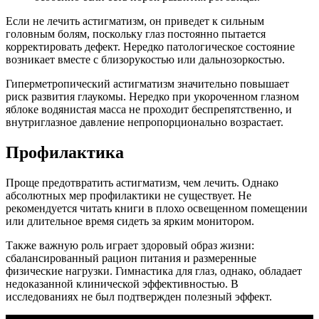
Если не лечить астигматизм, он приведет к сильным
головным болям, поскольку глаз постоянно пытается
корректировать дефект. Нередко патологическое состояние
возникает вместе с близорукостью или дальнозоркостью.
Гиперметропический астигматизм значительно повышает
риск развития глаукомы. Нередко при укороченном глазном
яблоке водянистая масса не проходит беспрепятственно, и
внутриглазное давление непропорционально возрастает.
Профилактика
Проще предотвратить астигматизм, чем лечить. Однако
абсолютных мер профилактики не существует. Не
рекомендуется читать книги в плохо освещенном помещении
или длительное время сидеть за ярким монитором.
Также важную роль играет здоровый образ жизни:
сбалансированный рацион питания и размеренные
физические нагрузки. Гимнастика для глаз, однако, обладает
недоказанной клинической эффективностью. В
исследованиях не был подтвержден полезный эффект.