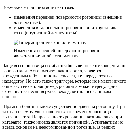
Возможные причины астигматизма:
изменения передней поверхности роговицы (внешний
астигматизм);
изменения в задней части роговицы или хрусталика
глаза (внутренний астигматизм).
Изменения передней поверхности роговицы
является причиной астигматизма
Чаще всего роговица изгибается больше по вертикали, чем по
горизонтали. Астигматизм, как правило, является
врожденным в большинстве случаев, т.е. передается по
наследству. Но есть также триггеры, которые не имеют ничего
общего с генами: например, роговица может нерегулярно
скручиваться, если верхнее веко давит на нее слишком
сильно.
Шрамы и болезни также существенно давят на роговицу. При
так называемом «кератоконусе» со временем роговица
выпячивается. Непрозрачность роговицы, возникающая при
катаракте, также иногда является причиной. Астигматизм не
всегда основан на деформированной роговице. В редких