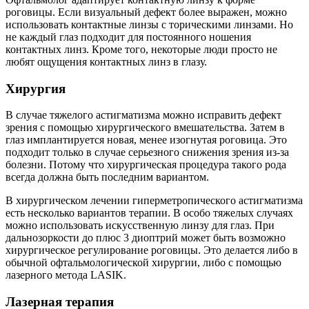
роговицы. Если визуальный дефект более выражен, можно
использовать контактные линзы с торическими линзами. Но
не каждый глаз подходит для постоянного ношения
контактных линз. Кроме того, некоторые люди просто не
любят ощущения контактных линз в глазу.
Хирургия
В случае тяжелого астигматизма можно исправить дефект
зрения с помощью хирургического вмешательства. Затем в
глаз имплантируется новая, менее изогнутая роговица. Это
подходит только в случае серьезного снижения зрения из-за
болезни. Потому что хирургическая процедура такого рода
всегда должна быть последним вариантом.
В хирургическом лечении гиперметропического астигматизма
есть несколько вариантов терапии. В особо тяжелых случаях
можно использовать искусственную линзу для глаз. При
дальнозоркости до плюс 3 диоптрий может быть возможно
хирургическое регулирование роговицы. Это делается либо в
обычной офтальмологической хирургии, либо с помощью
лазерного метода LASIK.
Лазерная терапия