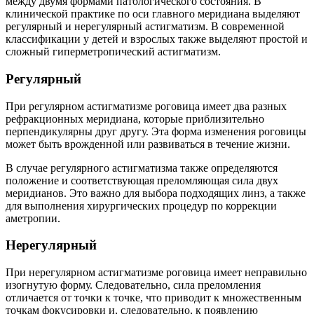
между двумя формами патологического состояния. В
клинической практике по оси главного меридиана выделяют
регулярный и нерегулярный астигматизм. В современной
классификации у детей и взрослых также выделяют простой и
сложный гиперметропический астигматизм.
Регулярный
При регулярном астигматизме роговица имеет два разных
рефракционных меридиана, которые приблизительно
перпендикулярны друг другу. Эта форма изменения роговицы
может быть врожденной или развиваться в течение жизни.
В случае регулярного астигматизма также определяются
положение и соответствующая преломляющая сила двух
меридианов. Это важно для выбора подходящих линз, а также
для выполнения хирургических процедур по коррекции
аметропии.
Нерегулярный
При нерегулярном астигматизме роговица имеет неправильно
изогнутую форму. Следовательно, сила преломления
отличается от точки к точке, что приводит к множественным
точкам фокусировки и, следовательно, к появлению