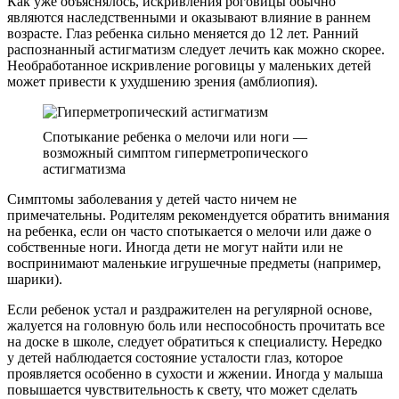
Как уже объяснялось, искривления роговицы обычно
являются наследственными и оказывают влияние в раннем
возрасте. Глаз ребенка сильно меняется до 12 лет. Ранний
распознанный астигматизм следует лечить как можно скорее.
Необработанное искривление роговицы у маленьких детей
может привести к ухудшению зрения (амблиопия).
Спотыкание ребенка о мелочи или ноги —
возможный симптом гиперметропического
астигматизма
Симптомы заболевания у детей часто ничем не
примечательны. Родителям рекомендуется обратить внимания
на ребенка, если он часто спотыкается о мелочи или даже о
собственные ноги. Иногда дети не могут найти или не
воспринимают маленькие игрушечные предметы (например,
шарики).
Если ребенок устал и раздражителен на регулярной основе,
жалуется на головную боль или неспособность прочитать все
на доске в школе, следует обратиться к специалисту. Нередко
у детей наблюдается состояние усталости глаз, которое
проявляется особенно в сухости и жжении. Иногда у малыша
повышается чувствительность к свету, что может сделать