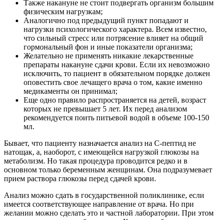
Также накануне не стоит подвергать организм большим
физическим нагрузкам;
Аналогично под предыдущий пункт попадают и
нагрузки психологического характера. Всем известно,
что сильный стресс или потрясение влияет на общий
гормональный фон и иные показатели организма;
Желательно не применять никакие лекарственные
препараты накануне сдачи крови. Если их невозможно
исключить, то пациент в обязательном порядке должен
оповестить свое лечащего врача о том, какие именно
медикаменты он принимал;
Еще одно правило распространяется на детей, возраст
которых не превышает 5 лет. Их перед анализом
рекомендуется поить питьевой водой в объеме 100-150
мл.
Бывает, что пациенту назначается анализ на С-пептид не
натощак, а, наоборот, с имеющейся нагрузкой глюкозы на
метаболизм. Но такая процедура проводится редко и в
основном только беременным женщинам. Она подразумевает
прием раствора глюкозы перед сдачей крови.
Анализ можно сдать в государственной поликлинике, если
имеется соответствующее направление от врача. Но при
желании можно сделать это и частной лаборатории. При этом