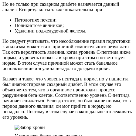
Но не только при сахарном диабете назначается данный
анализ. Его результаты также показательны при:
Патологиях печени;
Поликистозе яичников;
Удалении поджелудочной железы.
Но следует учитывать, что несоблюдение правил подготовки
к анализам может стать причиной сомнительного результата.
Так есть вероятность явления, когда уровень С-пептида ниже
нормы, а уровень глюкозы в крови при этом соответствует
норме. В этом случае причиной может стать банальное
использование инсулина незадолго до сдачи крови.
Бывает и такое, что уровень пептида в норме, но у пациента
был диагностирован сахарный диабет. В этом случае это
объясняется тем, что в организме происходит процесс
разрушения бета-клеток. Соответственно уровень С-пептида
начинает снижаться. Если до этого, он был выше нормы, то в
период данного явления, он мог прийти в норму, но
ненадолго. Поэтому в этом случае важно дальше отслеживать
его уровень.
У пациента берут кровь из вены