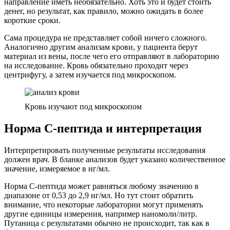
направление иметь необязательно. Хоть это и будет стоить
денег, но результат, как правило, можно ожидать в более
короткие сроки.
Сама процедура не представляет собой ничего сложного.
Аналогично другим анализам крови, у пациента берут
материал из вены, после чего его отправляют в лабораторию
на исследование. Кровь обязательно проходит через
центрифугу, а затем изучается под микроскопом.
Кровь изучают под микроскопом
Норма С-пептида и интерпретация
Интерпретировать полученные результаты исследования
должен врач. В бланке анализов будет указано количественное
значение, измеряемое в нг/мл.
Норма С-пептида может равняться любому значению в
диапазоне от 0,53 до 2,9 нг/мл. Но тут стоит обратить
внимание, что некоторые лаборатории могут применять
другие единицы измерения, например наномоли/литр.
Путаница с результатами обычно не происходит, так как в