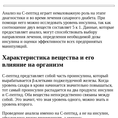
Анализ на С-пептид играет немаловажную роль на этапе
диагностики и во время лечения сахарного диабета. При
помощи него можно исследовать уровень инсулина, так как
соотношение двух веществ составляет 5 к 1. Данные, которые
предоставляет анализ, могут способствовать выбору
направления лечения, определения необходимой дозы
инсулина и оценки эффективности всех предпринятых
манипуляций.
Характеристика вещества и его
влияние на организм
С-пептид представляет собой часть проинсулина, который
вырабатывается β-клетками поджелудочной железы. Когда
уровень сахара в крови начинается значительно повышаться,
тот самый проинсулин распадается на два продукта: инсулин
и С-пептид. Оба вещества непосредственно связаны между
собой. Это значит, что зная уровень одного, можно знать и
уровень второго.
Проведение анализа именно на С-пептид, а не на инсулин,
обусловлено рядом преимуществ, а именно: