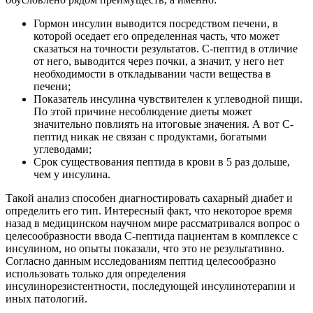
Гормон инсулин выводится посредством печени, в
которой оседает его определенная часть, что может
сказаться на точности результатов. С-пептид в отличие
от него, выводится через почки, а значит, у него нет
необходимости в откладывании части вещества в
печени;
Показатель инсулина чувствителен к углеводной пищи.
По этой причине несоблюдение диеты может
значительно повлиять на итоговые значения. А вот С-
пептид никак не связан с продуктами, богатыми
углеводами;
Срок существования пептида в крови в 5 раз дольше,
чем у инсулина.
Такой анализ способен диагностировать сахарный диабет и
определить его тип. Интересный факт, что некоторое время
назад в медицинском научном мире рассматривался вопрос о
целесообразности ввода С-пептида пациентам в комплексе с
инсулином, но опыты показали, что это не результативно.
Согласно данным исследованиям пептид целесообразно
использовать только для определения
инсулинорезистентности, последующей инсулинотерапии и
иных патологий.