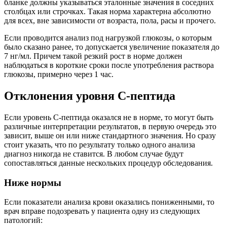
бланке должны указываться эталонные значения в соседних
столбцах или строчках. Такая норма характерна абсолютно
для всех, вне зависимости от возраста, пола, расы и прочего.
Если проводится анализ под нагрузкой глюкозы, о которым
было сказано ранее, то допускается увеличение показателя до
7 нг/мл. Причем такой резкий рост в норме должен
наблюдаться в короткие сроки после употребления раствора
глюкозы, примерно через 1 час.
Отклонения уровня С-пептида
Если уровень С-пептида оказался не в норме, то могут быть
различные интерпретации результатов, в первую очередь это
зависит, выше он или ниже стандартного значения. Но сразу
стоит указать, что по результату только одного анализа
диагноз никогда не ставится. В любом случае будут
сопоставляться данные нескольких процедур обследования.
Ниже нормы
Если показатели анализа крови оказались пониженными, то
врач вправе подозревать у пациента одну из следующих
патологий: