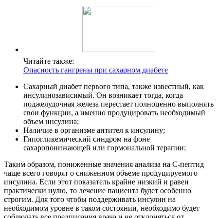
Читайте также:
Опасность гангрены при сахарном диабете
Сахарный диабет первого типа, также известный, как
инсулинозависимый. Он возникает тогда, когда
поджелудочная железа перестает полноценно выполнять
свои функции, а именно продуцировать необходимый
объем инсулина;
Наличие в организме антител к инсулину;
Гипогликемический синдром на фоне
сахаропонижающей или гормональной терапии;
Таким образом, пониженные значения анализа на С-пептид
чаще всего говорят о сниженном объеме продуцируемого
инсулина. Если этот показатель крайне низкий и равен
практически нулю, то лечение пациента будет особенно
строгим. Для того чтобы поддерживать инсулин на
необходимом уровне в таком состоянии, необходимо будет
соблюдать все предписания врача и не отклоняться от