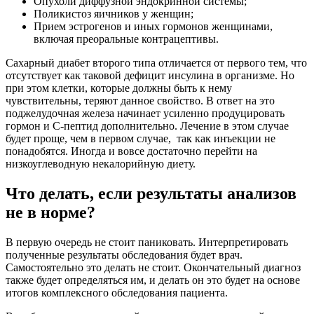
Опухоли диффузной эндокринной системы;
Поликистоз яичников у женщин;
Прием эстрогенов и иных гормонов женщинами,
включая преоральные контрацептивы.
Сахарный диабет второго типа отличается от первого тем, что
отсутствует как таковой дефицит инсулина в организме. Но
при этом клетки, которые должны быть к нему
чувствительны, теряют данное свойство. В ответ на это
поджелудочная железа начинает усиленно продуцировать
гормон и С-пептид дополнительно. Лечение в этом случае
будет проще, чем в первом случае, так как инъекции не
понадобятся. Иногда и вовсе достаточно перейти на
низкоуглеводную некалорийную диету.
Что делать, если результаты анализов
не в норме?
В первую очередь не стоит паниковать. Интерпретировать
полученные результаты обследования будет врач.
Самостоятельно это делать не стоит. Окончательный диагноз
также будет определяться им, и делать он это будет на основе
итогов комплексного обследования пациента.