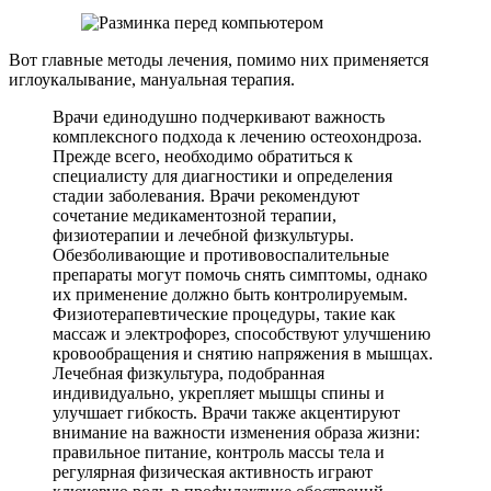
Вот главные методы лечения, помимо них применяется
иглоукалывание, мануальная терапия.
Врачи единодушно подчеркивают важность
комплексного подхода к лечению остеохондроза.
Прежде всего, необходимо обратиться к
специалисту для диагностики и определения
стадии заболевания. Врачи рекомендуют
сочетание медикаментозной терапии,
физиотерапии и лечебной физкультуры.
Обезболивающие и противовоспалительные
препараты могут помочь снять симптомы, однако
их применение должно быть контролируемым.
Физиотерапевтические процедуры, такие как
массаж и электрофорез, способствуют улучшению
кровообращения и снятию напряжения в мышцах.
Лечебная физкультура, подобранная
индивидуально, укрепляет мышцы спины и
улучшает гибкость. Врачи также акцентируют
внимание на важности изменения образа жизни:
правильное питание, контроль массы тела и
регулярная физическая активность играют