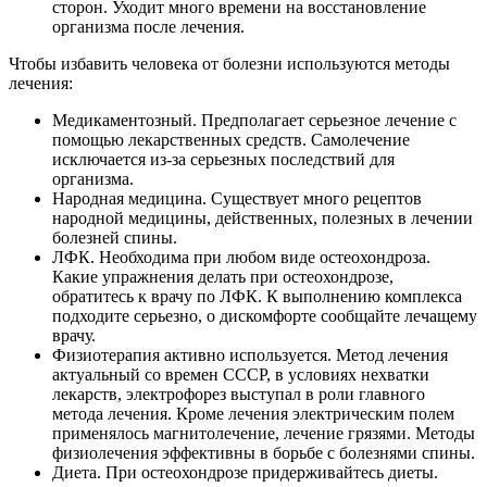
сторон. Уходит много времени на восстановление
организма после лечения.
Чтобы избавить человека от болезни используются методы
лечения:
Медикаментозный. Предполагает серьезное лечение с
помощью лекарственных средств. Самолечение
исключается из-за серьезных последствий для
организма.
Народная медицина. Существует много рецептов
народной медицины, действенных, полезных в лечении
болезней спины.
ЛФК. Необходима при любом виде остеохондроза.
Какие упражнения делать при остеохондрозе,
обратитесь к врачу по ЛФК. К выполнению комплекса
подходите серьезно, о дискомфорте сообщайте лечащему
врачу.
Физиотерапия активно используется. Метод лечения
актуальный со времен СССР, в условиях нехватки
лекарств, электрофорез выступал в роли главного
метода лечения. Кроме лечения электрическим полем
применялось магнитолечение, лечение грязями. Методы
физиолечения эффективны в борьбе с болезнями спины.
Диета. При остеохондрозе придерживайтесь диеты.