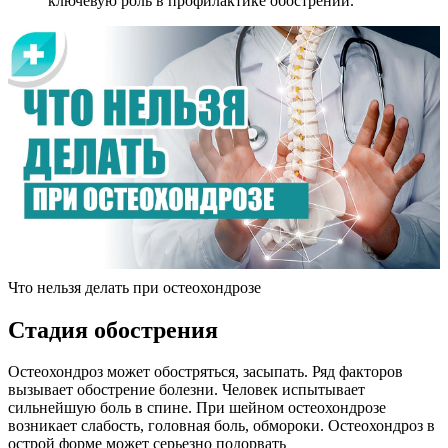
ключевую роль в профилактике обострений.
Что нельзя делать при остеохондрозе
Стадия обострения
Остеохондроз может обостряться, засыпать. Ряд факторов
вызывает обострение болезни. Человек испытывает
сильнейшую боль в спине. При шейном остеохондрозе
возникает слабость, головная боль, обмороки. Остеохондроз в
острой форме может серьезно подорвать