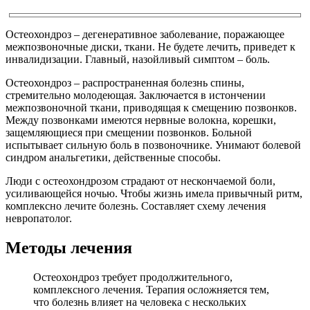
Остеохондроз – дегенеративное заболевание, поражающее
межпозвоночные диски, ткани. Не будете лечить, приведет к
инвалидизации. Главный, назойливый симптом – боль.
Остеохондроз – распространенная болезнь спины,
стремительно молодеющая. Заключается в истончении
межпозвоночной ткани, приводящая к смещению позвонков.
Между позвонками имеются нервные волокна, корешки,
защемляющиеся при смещении позвонков. Больной
испытывает сильную боль в позвоночнике. Унимают болевой
синдром анальгетики, действенные способы.
Люди с остеохондрозом страдают от нескончаемой боли,
усиливающейся ночью. Чтобы жизнь имела привычный ритм,
комплексно лечите болезнь. Составляет схему лечения
невропатолог.
Методы лечения
Остеохондроз требует продолжительного,
комплексного лечения. Терапия осложняется тем,
что болезнь влияет на человека с нескольких