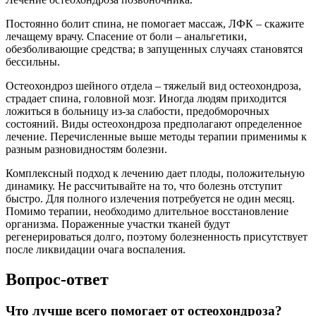
Постоянно болит спина, не помогает массаж, ЛФК – скажите
лечащему врачу. Спасение от боли – анальгетики,
обезболивающие средства; в запущенных случаях становятся
бессильны.
Остеохондроз шейного отдела – тяжелый вид остеохондроза,
страдает спина, головной мозг. Иногда людям приходится
ложиться в больницу из-за слабости, предобморочных
состояний. Виды остеохондроза предполагают определенное
лечение. Перечисленные выше методы терапии применимы к
разным разновидностям болезни.
Комплексный подход к лечению дает плоды, положительную
динамику. Не рассчитывайте на то, что болезнь отступит
быстро. Для полного излечения потребуется не один месяц.
Помимо терапии, необходимо длительное восстановление
организма. Пораженные участки тканей будут
регенерироваться долго, поэтому болезненность присутствует
после ликвидации очага воспаления.
Вопрос-ответ
Что лучше всего помогает от остеохондроза?