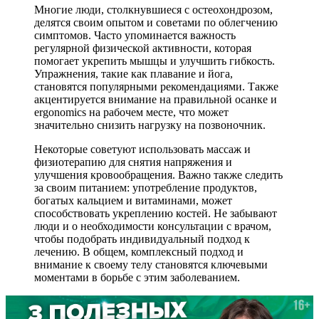
Многие люди, столкнувшиеся с остеохондрозом,
делятся своим опытом и советами по облегчению
симптомов. Часто упоминается важность
регулярной физической активности, которая
помогает укрепить мышцы и улучшить гибкость.
Упражнения, такие как плавание и йога,
становятся популярными рекомендациями. Также
акцентируется внимание на правильной осанке и
ergonomics на рабочем месте, что может
значительно снизить нагрузку на позвоночник.
Некоторые советуют использовать массаж и
физиотерапию для снятия напряжения и
улучшения кровообращения. Важно также следить
за своим питанием: употребление продуктов,
богатых кальцием и витаминами, может
способствовать укреплению костей. Не забывают
люди и о необходимости консультации с врачом,
чтобы подобрать индивидуальный подход к
лечению. В общем, комплексный подход и
внимание к своему телу становятся ключевыми
моментами в борьбе с этим заболеванием.