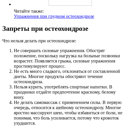
Читайте также:
Упражнения при грудном остеохондрозе
Запреты при остеохондрозе
Что нельзя делать при остеохондрозе:
Не совершать силовые упражнения. Обострят
положение, поскольку нагрузка на больные позвонки
возрастет. Появляется грыжа, силовые упражнения
простимулируют процесс.
Не есть много сладкого, отклоняться от составленной
диеты. Многие продукты обостряют течение
остеохондроза.
Нельзя курить, употреблять спиртные напитки. В
праздники отдайте предпочтение красному, белому
вину.
Не делать самомассаж с применением силы. В первую
очередь, относится к шейному остеохондрозу. Многие
яростно массируют шею, чтобы избавиться от боли, не
понимая, что боль усиливается, потому что кровоток
ухудшится.