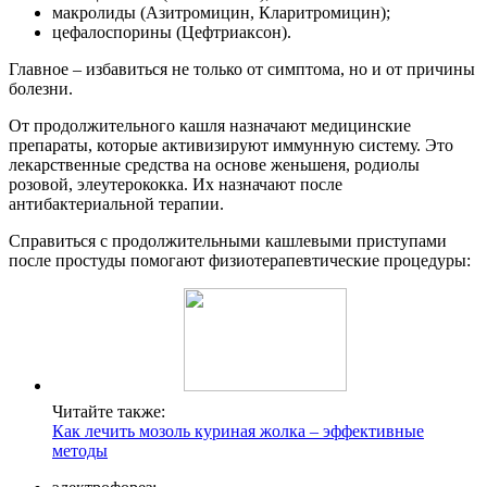
макролиды (Азитромицин, Кларитромицин);
цефалоспорины (Цефтриаксон).
Главное – избавиться не только от симптома, но и от причины
болезни.
От продолжительного кашля назначают медицинские
препараты, которые активизируют иммунную систему. Это
лекарственные средства на основе женьшеня, родиолы
розовой, элеутерококка. Их назначают после
антибактериальной терапии.
Справиться с продолжительными кашлевыми приступами
после простуды помогают физиотерапевтические процедуры:
Читайте также:
Как лечить мозоль куриная жолка – эффективные
методы