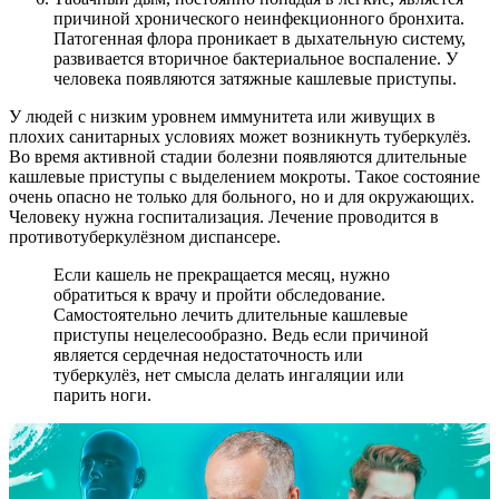
причиной хронического неинфекционного бронхита.
Патогенная флора проникает в дыхательную систему,
развивается вторичное бактериальное воспаление. У
человека появляются затяжные кашлевые приступы.
У людей с низким уровнем иммунитета или живущих в
плохих санитарных условиях может возникнуть туберкулёз.
Во время активной стадии болезни появляются длительные
кашлевые приступы с выделением мокроты. Такое состояние
очень опасно не только для больного, но и для окружающих.
Человеку нужна госпитализация. Лечение проводится в
противотуберкулёзном диспансере.
Если кашель не прекращается месяц, нужно
обратиться к врачу и пройти обследование.
Самостоятельно лечить длительные кашлевые
приступы нецелесообразно. Ведь если причиной
является сердечная недостаточность или
туберкулёз, нет смысла делать ингаляции или
парить ноги.