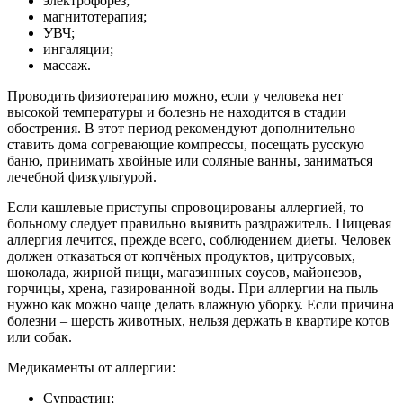
электрофорез;
магнитотерапия;
УВЧ;
ингаляции;
массаж.
Проводить физиотерапию можно, если у человека нет
высокой температуры и болезнь не находится в стадии
обострения. В этот период рекомендуют дополнительно
ставить дома согревающие компрессы, посещать русскую
баню, принимать хвойные или соляные ванны, заниматься
лечебной физкультурой.
Если кашлевые приступы спровоцированы аллергией, то
больному следует правильно выявить раздражитель. Пищевая
аллергия лечится, прежде всего, соблюдением диеты. Человек
должен отказаться от копчёных продуктов, цитрусовых,
шоколада, жирной пищи, магазинных соусов, майонезов,
горчицы, хрена, газированной воды. При аллергии на пыль
нужно как можно чаще делать влажную уборку. Если причина
болезни – шерсть животных, нельзя держать в квартире котов
или собак.
Медикаменты от аллергии:
Супрастин;