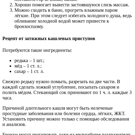
Хорошо помогает вывести застоявшуюся слизь массаж.
Можно сходить в баню, прогреть влажным паром
лёгкие. При этом следует избегать холодного душа, ведь
обливание холодной водой может привести к
бронхоспазму.
Рецепт от затяжных кашлевых приступов
Потребуются такие ингредиенты:
редька – 1 шт.;
мёд – 1 ст. л.;
сахар – 1 ст. л.
Свежую редьку нужно помыть, разрезать на две части. В
каждой сделать ложкой углубление, посыпать сахаром и
полить мёдом. Стекающий сок принимают по 1 ч. л. каждые 3
часа.
Причиной длительного кашля могут быть нелеченые
простудные заболевания или болезни сердца, лёгких, ЖКТ.
Установить причину можно только с помощью обследования
и анализов.
Бронхи могут реагировать даже на мельчайшие раздражители,