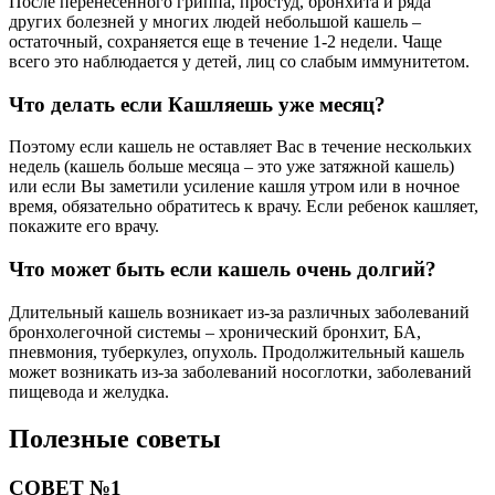
После перенесенного гриппа, простуд, бронхита и ряда
других болезней у многих людей небольшой кашель –
остаточный, сохраняется еще в течение 1-2 недели. Чаще
всего это наблюдается у детей, лиц со слабым иммунитетом.
Что делать если Кашляешь уже месяц?
Поэтому если кашель не оставляет Вас в течение нескольких
недель (кашель больше месяца – это уже затяжной кашель)
или если Вы заметили усиление кашля утром или в ночное
время, обязательно обратитесь к врачу. Если ребенок кашляет,
покажите его врачу.
Что может быть если кашель очень долгий?
Длительный кашель возникает из-за различных заболеваний
бронхолегочной системы – хронический бронхит, БА,
пневмония, туберкулез, опухоль. Продолжительный кашель
может возникать из-за заболеваний носоглотки, заболеваний
пищевода и желудка.
Полезные советы
СОВЕТ №1