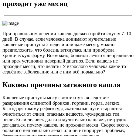
проходит уже месяц
При правильном лечении кашель должен пройти спустя 7–10
дней. В случае, если человека донимают мучительные
кашлевые приступы 2 недели или даже месяц, можно
предположить, что болезнь затянулась или приобрела
хроническую форму. Возможно, больной лечится неправильно
или врач установил неверный диагноз. Если кашель не
проходит месяц, что делать? У взрослого человека какое-то
серьёзное заболевание или с ним всё нормально?
Каковы причины затяжного кашля
Кашлевые приступы могут возникнуть вследствие
раздражения слизистой бронхов, гортани, горла, лёгких.
Благодаря такому рефлексу, дыхательные пути стараются
очиститься от слизи, опасных веществ, чужеродных тел,
пыли. Если человек долго и мучительно кашляет, нетрудно
догадаться, почему кашель не проходит месяц. Скорее всего,
больного неправильно лечат или он игнорирует проблему,
безответственно относится к своему здоровью.