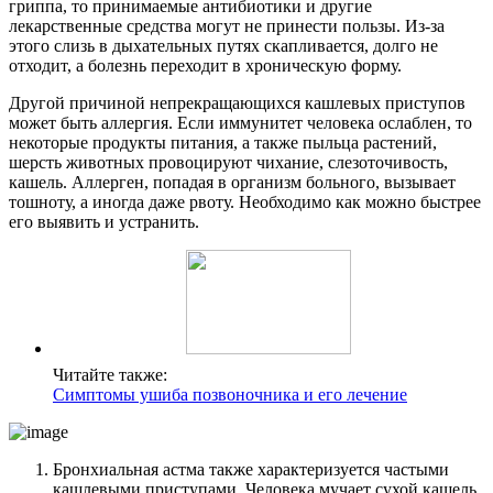
гриппа, то принимаемые антибиотики и другие
лекарственные средства могут не принести пользы. Из-за
этого слизь в дыхательных путях скапливается, долго не
отходит, а болезнь переходит в хроническую форму.
Другой причиной непрекращающихся кашлевых приступов
может быть аллергия. Если иммунитет человека ослаблен, то
некоторые продукты питания, а также пыльца растений,
шерсть животных провоцируют чихание, слезоточивость,
кашель. Аллерген, попадая в организм больного, вызывает
тошноту, а иногда даже рвоту. Необходимо как можно быстрее
его выявить и устранить.
Читайте также:
Симптомы ушиба позвоночника и его лечение
Бронхиальная астма также характеризуется частыми
кашлевыми приступами. Человека мучает сухой кашель,