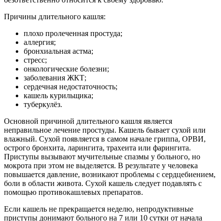
Причины длительного кашля:
плохо пролеченная простуда;
аллергия;
бронхиальная астма;
стресс;
онкологические болезни;
заболевания ЖКТ;
сердечная недостаточность;
кашель курильщика;
туберкулёз.
Основной причиной длительного кашля является
неправильное лечение простуды. Кашель бывает сухой или
влажный. Сухой появляется в самом начале гриппа, ОРВИ,
острого бронхита, ларингита, трахеита или фарингита.
Приступы вызывают мучительные спазмы у больного, но
мокрота при этом не выделяется. В результате у человека
повышается давление, возникают проблемы с сердцебиением,
боли в области живота. Сухой кашель следует подавлять с
помощью противокашлевых препаратов.
Если кашель не прекращается неделю, непродуктивные
приступы донимают больного на 7 или 10 сутки от начала