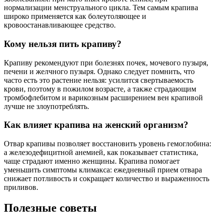
нормализации менструального цикла. Тем самым крапива
широко применяется как болеутоляющее и
кровоостанавливающее средство.
Кому нельзя пить крапиву?
Крапиву рекомендуют при болезнях почек, мочевого пузыря,
печени и желчного пузыря. Однако следует помнить, что
часто есть это растение нельзя: усилится свертываемость
крови, поэтому в пожилом возрасте, а также страдающим
тромбофлебитом и варикозным расширением вен крапивой
лучше не злоупотреблять.
Как влияет крапива на женский организм?
Отвар крапивы позволяет восстановить уровень гемоглобина:
а железодефицитной анемией, как показывает статистика,
чаще страдают именно женщины. Крапива помогает
уменьшить симптомы климакса: ежедневный прием отвара
снижает потливость и сокращает количество и выраженность
приливов.
Полезные советы