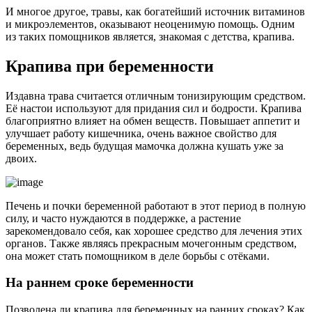
И многое другое, травы, как богатейший источник витаминов
и микроэлементов, оказывают неоценимую помощь. Одним
из таких помощников является, знакомая с детства, крапива.
Крапива при беременности
Издавна трава считается отличным тонизирующим средством.
Её настои используют для придания сил и бодрости. Крапива
благоприятно влияет на обмен веществ. Повышает аппетит и
улучшает работу кишечника, очень важное свойство для
беременных, ведь будущая мамочка должна кушать уже за
двоих.
Печень и почки беременной работают в этот период в полную
силу, и часто нуждаются в поддержке, а растение
зарекомендовало себя, как хорошее средство для лечения этих
органов. Также являясь прекрасным мочегонным средством,
она может стать помощником в деле борьбы с отёками.
На раннем сроке беременности
Позволена ли крапива для беременных на ранних сроках? Как