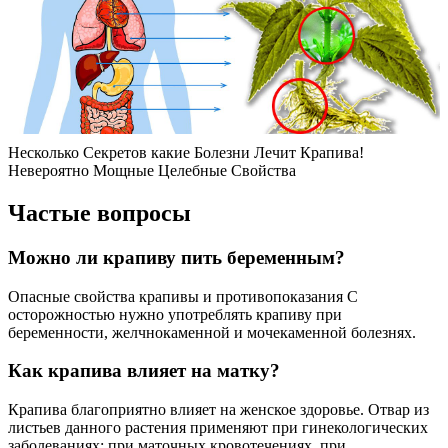
Несколько Секретов какие Болезни Лечит Крапива!
Невероятно Мощные Целебные Свойства
Частые вопросы
Можно ли крапиву пить беременным?
Опасные свойства крапивы и противопоказания С
осторожностью нужно употреблять крапиву при
беременности, желчнокаменной и мочекаменной болезнях.
Как крапива влияет на матку?
Крапива благоприятно влияет на женское здоровье. Отвар из
листьев данного растения применяют при гинекологических
заболеваниях: при маточных кровотечениях, при