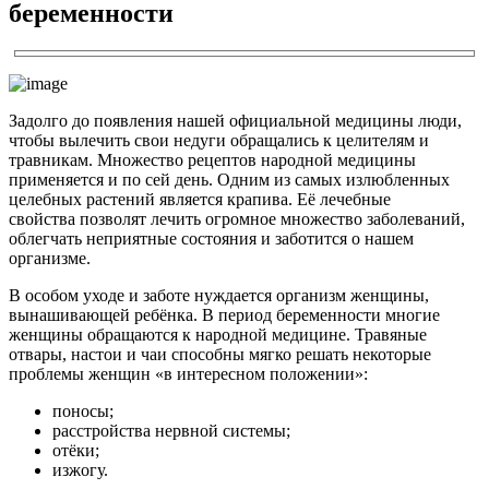
беременности
Задолго до появления нашей официальной медицины люди,
чтобы вылечить свои недуги обращались к целителям и
травникам. Множество рецептов народной медицины
применяется и по сей день. Одним из самых излюбленных
целебных растений является крапива. Её лечебные
свойства позволят лечить огромное множество заболеваний,
облегчать неприятные состояния и заботится о нашем
организме.
В особом уходе и заботе нуждается организм женщины,
вынашивающей ребёнка. В период беременности многие
женщины обращаются к народной медицине. Травяные
отвары, настои и чаи способны мягко решать некоторые
проблемы женщин «в интересном положении»:
поносы;
расстройства нервной системы;
отёки;
изжогу.