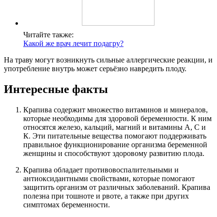
Читайте также:
Какой же врач лечит подагру?
На траву могут возникнуть сильные аллергические реакции, и
употребление внутрь может серьёзно навредить плоду.
Интересные факты
Крапива содержит множество витаминов и минералов,
которые необходимы для здоровой беременности. К ним
относятся железо, кальций, магний и витамины А, С и
К. Эти питательные вещества помогают поддерживать
правильное функционирование организма беременной
женщины и способствуют здоровому развитию плода.
Крапива обладает противовоспалительными и
антиоксидантными свойствами, которые помогают
защитить организм от различных заболеваний. Крапива
полезна при тошноте и рвоте, а также при других
симптомах беременности.