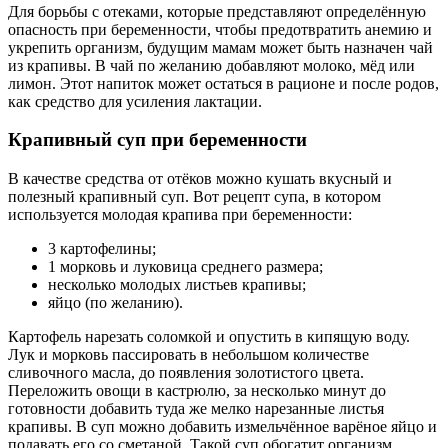
Для борьбы с отеками, которые представляют определённую
опасность при беременности, чтобы предотвратить анемию и
укрепить организм, будущим мамам может быть назначен чай
из крапивы. В чай по желанию добавляют молоко, мёд или
лимон. Этот напиток может остаться в рационе и после родов,
как средство для усиления лактации.
Крапивный суп при беременности
В качестве средства от отёков можно кушать вкусный и
полезный крапивный суп. Вот рецепт супа, в котором
используется молодая крапива при беременности:
3 картофелины;
1 морковь и луковица среднего размера;
несколько молодых листьев крапивы;
яйцо (по желанию).
Картофель нарезать соломкой и опустить в кипящую воду.
Лук и морковь пассировать в небольшом количестве
сливочного масла, до появления золотистого цвета.
Переложить овощи в кастрюлю, за несколько минут до
готовности добавить туда же мелко нарезанные листья
крапивы. В суп можно добавить измельчённое варёное яйцо и
подавать его со сметаной. Такой суп обогатит организм