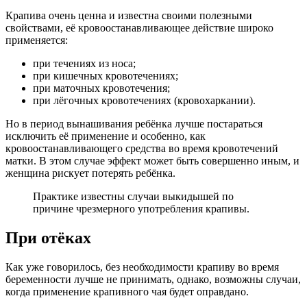
Крапива очень ценна и известна своими полезными
свойствами, её кровоостанавливающее действие широко
применяется:
при течениях из носа;
при кишечных кровотечениях;
при маточных кровотечения;
при лёгочных кровотечениях (кровохаркании).
Но в период вынашивания ребёнка лучше постараться
исключить её применение и особенно, как
кровоостанавливающего средства во время кровотечений
матки. В этом случае эффект может быть совершенно иным, и
женщина рискует потерять ребёнка.
Практике известны случаи выкидышей по
причине чрезмерного употребления крапивы.
При отёках
Как уже говорилось, без необходимости крапиву во время
беременности лучше не принимать, однако, возможны случаи,
когда применение крапивного чая будет оправдано.