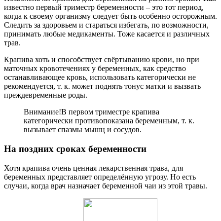
известно первый триместр беременности – это тот период,
когда к своему организму следует быть особенно осторожным.
Следить за здоровьем и стараться избегать, по возможности,
принимать любые медикаменты. Тоже касается и различных
трав.
Крапива хоть и способствует свёртыванию крови, но при
маточных кровотечениях у беременных, как средство
останавливающее кровь, использовать категорически не
рекомендуется, т. к. может поднять тонус матки и вызвать
преждевременные роды.
Внимание!
В первом триместре крапива
категорически противопоказана беременным, т. к.
вызывает спазмы мышц и сосудов.
На поздних сроках беременности
Хотя крапива очень ценная лекарственная трава, для
беременных представляет определённую угрозу. Но есть
случаи, когда врач назначает беременной чаи из этой травы.