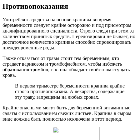
Противопоказания
Употреблять средства на основе крапивы во время
беременности следует крайне осторожно и под присмотром
квалифицированного специалиста. Строго следя при этом за
количеством принятых средств. Передозировки не бывает, но
достаточное количество крапивы способно спровоцировать
преждевременные роды.
Также отказаться от травы стоит тем беременным, кто
страдает варикозом и тромбофлебитом, чтобы избежать
образования тромбов, т. к. она обладает свойством сгущать
кровь.
В первом триместре беременности крапива крайне
строго противопоказана. А лекарства, содержащие
эту траву, запрещены на любых сроках.
Крайне опасными могут быть для беременной витаминные
салаты с использованием свежих листьев. Крапива в сыром
виде должна быть полностью исключена в этот период.