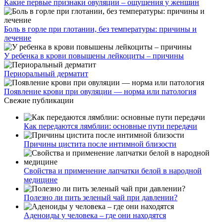
Какие первые признаки овуляции – ощущения у женщин
Боль в горле при глотании, без температуры: причины и
лечение
У ребенка в крови повышены лейкоциты – причины
Периоральный дерматит
Появление крови при овуляции — норма или патология
Свежие публикации
Как передаются лямблии: основные пути передачи
Причины цистита после интимной близости
Свойства и применение лапчатки белой в народной
медицине
Полезно ли пить зеленый чай при давлении?
Аденоиды у человека – где они находятся