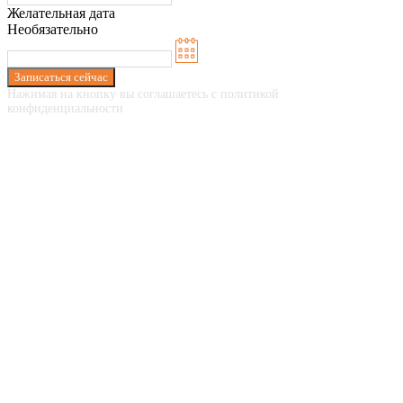
Желательная дата
Необязательно
Записаться сейчас
Нажимая на кнопку вы соглашаетесь с политикой
конфиденциальности