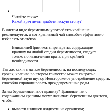
Читайте также:
Какой врач лечит диабетическую стопу?
В чистом виде беременным употреблять крайне не
рекомендуется, а вот крапивный чай способен эффективно
избавлять от отёков.
Внимание!
Принимать препараты, содержащие
крапиву на любой стадии беременности, следует
только по назначению врача, при крайней
необходимости.
Так же, как и в начале беременности, на последующих
сроках, крапива во втором триместре может сыграть с
беременной злую шутку. Неосторожное употребление средств,
способно спровоцировать преждевременные роды.
Зачем беременные пьют крапиву? Травяные чаи с
содержанием крапивы могут назначать беременным для того,
чтобы:
вывести излишек жидкости из организма;