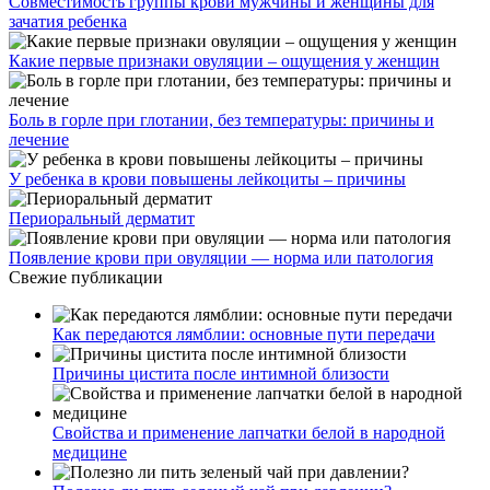
Совместимость группы крови мужчины и женщины для
зачатия ребенка
Какие первые признаки овуляции – ощущения у женщин
Боль в горле при глотании, без температуры: причины и
лечение
У ребенка в крови повышены лейкоциты – причины
Периоральный дерматит
Появление крови при овуляции — норма или патология
Свежие публикации
Как передаются лямблии: основные пути передачи
Причины цистита после интимной близости
Свойства и применение лапчатки белой в народной
медицине