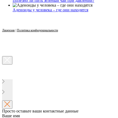
Полезно ли пить зеленый чай при давлении?
Аденоиды у человека – где они находятся
Лицензия
|
Политика конфиденциальности
Просто оставьте ваши контактные данные
Ваше имя