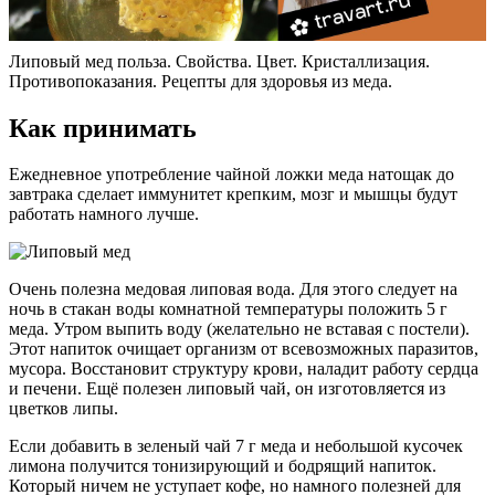
Липовый мед польза. Свойства. Цвет. Кристаллизация.
Противопоказания. Рецепты для здоровья из меда.
Как принимать
Ежедневное употребление чайной ложки меда натощак до
завтрака сделает иммунитет крепким, мозг и мышцы будут
работать намного лучше.
Очень полезна медовая липовая вода. Для этого следует на
ночь в стакан воды комнатной температуры положить 5 г
меда. Утром выпить воду (желательно не вставая с постели).
Этот напиток очищает организм от всевозможных паразитов,
мусора. Восстановит структуру крови, наладит работу сердца
и печени. Ещё полезен липовый чай, он изготовляется из
цветков липы.
Если добавить в зеленый чай 7 г меда и небольшой кусочек
лимона получится тонизирующий и бодрящий напиток.
Который ничем не уступает кофе, но намного полезней для