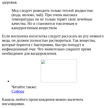
здоровья.
Мед следует разводить только теплой жидкостью
(вода, молоко, чай). При очень высоких
температурах он не только теряет свои лечебные
качества. Но и становится токсичным и
канцерогенным веществом.
Если воспалена носоглотка следует рассосать во рту немного
меда, он должен полностью раствориться. Так вещества,
которые борются с бактериями, быстро попадут в
инфекционный очаг. Что значительно сократит время
необходимое для выздоровления.
Читайте также:
Софора
Кашель любого происхождения можно вылечить
ингаляциями.