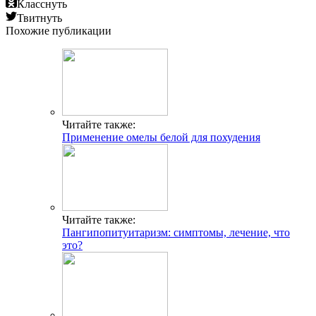
Класснуть
Твитнуть
Похожие публикации
Читайте также:
Применение омелы белой для похудения
Читайте также:
Пангипопитуитаризм: симптомы, лечение, что
это?