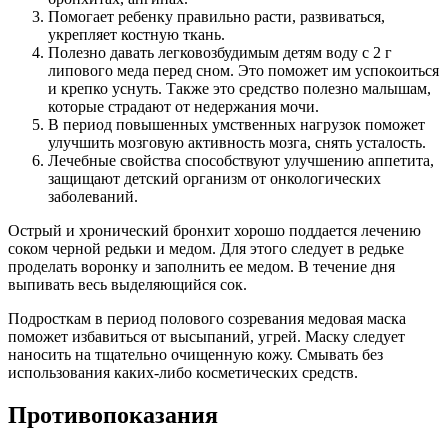
Помогает ребенку правильно расти, развиваться,
укрепляет костную ткань.
Полезно давать легковозбудимым детям воду с 2 г
липового меда перед сном. Это поможет им успокоиться
и крепко уснуть. Также это средство полезно малышам,
которые страдают от недержания мочи.
В период повышенных умственных нагрузок поможет
улучшить мозговую активность мозга, снять усталость.
Лечебные свойства способствуют улучшению аппетита,
защищают детский организм от онкологических
заболеваний.
Острый и хронический бронхит хорошо поддается лечению
соком черной редьки и медом. Для этого следует в редьке
проделать воронку и заполнить ее медом. В течение дня
выпивать весь выделяющийся сок.
Подросткам в период полового созревания медовая маска
поможет избавиться от высыпаний, угрей. Маску следует
наносить на тщательно очищенную кожу. Смывать без
использования каких-либо косметических средств.
Противопоказания