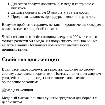
Для этого следует добавить 20 г меда в кастрюлю с
кипятком.
Дышать сначала ртом (3 минуты), а затем носом.
Продолжительность процедуры около четверти часа.
В случае проблем с сердцем, легкими, кровотечениях следует
воздержаться от подобной ингаляции.
Чтобы избавиться от бессонницы следует в 900 мл теплого
молока развести 50 г меда. Из полученного напитка 650 мл
вылить в ванну. Оставшееся количество выпить после
принятия ванны.
Свойства для женщин
В липовом меде содержатся вещества, сходные по своему
составу с женскими гормонами. Поэтому при его регулярном
употреблении происходит постоянное омоложение и
обновление организма.
Медовый массаж признан лучшим средством для борьбы с
целлюлитом.