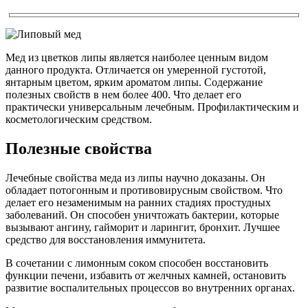
Мед из цветков липы является наиболее ценным видом
данного продукта. Отличается он умеренной густотой,
янтарным цветом, ярким ароматом липы. Содержание
полезных свойств в нем более 400. Что делает его
практически универсальным лечебным. Профилактическим и
косметологическим средством.
Полезные свойства
Лечебные свойства меда из липы научно доказаны. Он
обладает потогонным и противовирусным свойством. Что
делает его незаменимым на ранних стадиях простудных
заболеваний. Он способен уничтожать бактерии, которые
вызывают ангину, гайморит и ларингит, бронхит. Лучшее
средство для восстановления иммунитета.
В сочетании с лимонным соком способен восстановить
функции печени, избавить от желчных камней, остановить
развитие воспалительных процессов во внутренних органах.