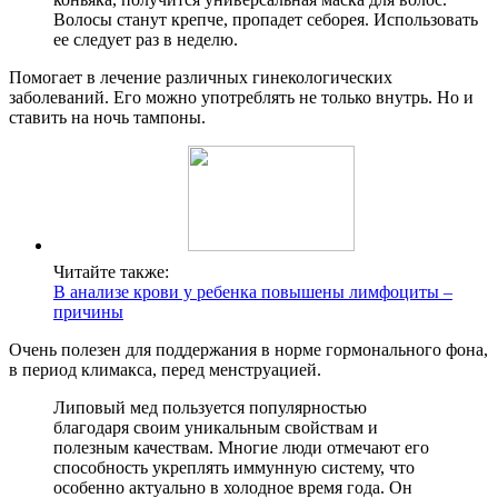
Волосы станут крепче, пропадет себорея. Использовать
ее следует раз в неделю.
Помогает в лечение различных гинекологических
заболеваний. Его можно употреблять не только внутрь. Но и
ставить на ночь тампоны.
Читайте также:
В анализе крови у ребенка повышены лимфоциты –
причины
Очень полезен для поддержания в норме гормонального фона,
в период климакса, перед менструацией.
Липовый мед пользуется популярностью
благодаря своим уникальным свойствам и
полезным качествам. Многие люди отмечают его
способность укреплять иммунную систему, что
особенно актуально в холодное время года. Он