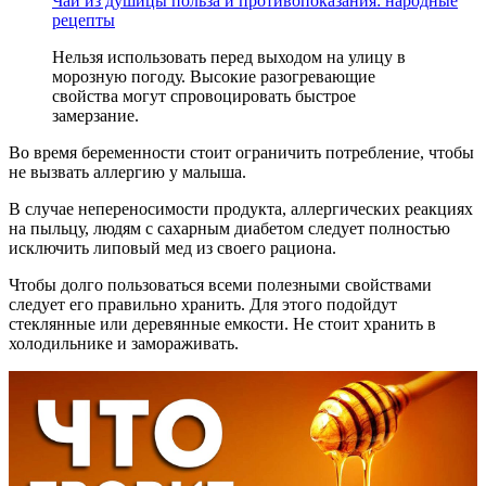
Чай из душицы польза и противопоказания: народные
рецепты
Нельзя использовать перед выходом на улицу в
морозную погоду. Высокие разогревающие
свойства могут спровоцировать быстрое
замерзание.
Во время беременности стоит ограничить потребление, чтобы
не вызвать аллергию у малыша.
В случае непереносимости продукта, аллергических реакциях
на пыльцу, людям с сахарным диабетом следует полностью
исключить липовый мед из своего рациона.
Чтобы долго пользоваться всеми полезными свойствами
следует его правильно хранить. Для этого подойдут
стеклянные или деревянные емкости. Не стоит хранить в
холодильнике и замораживать.