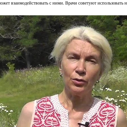
ожет взаимодействовать с ними. Врачи советуют использовать 