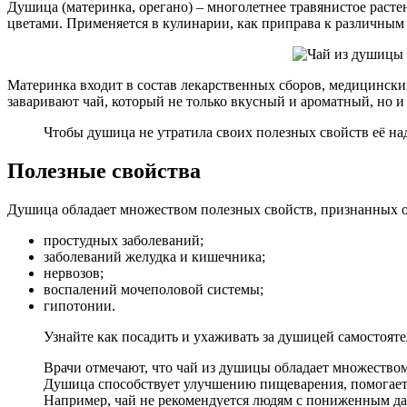
Душица (материнка, орегано) – многолетнее травянистое раст
цветами. Применяется в кулинарии, как приправа к различным
Материнка входит в состав лекарственных сборов, медицинских
заваривают чай, который не только вкусный и ароматный, но и
Чтобы душица не утратила своих полезных свойств её на
Полезные свойства
Душица обладает множеством полезных свойств, признанных 
простудных заболеваний;
заболеваний желудка и кишечника;
нервозов;
воспалений мочеполовой системы;
гипотонии.
Узнайте как посадить и ухаживать за душицей самостояте
Врачи отмечают, что чай из душицы обладает множеством
Душица способствует улучшению пищеварения, помогает п
Например, чай не рекомендуется людям с пониженным да