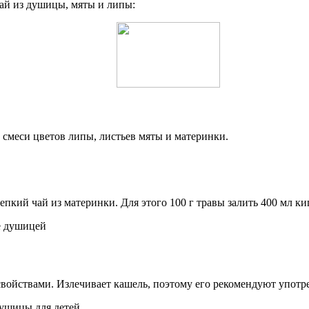
чай из душицы, мяты и липы:
смеси цветов липы, листьев мяты и материнки.
репкий чай из материнки. Для этого 100 г травы залить 400 мл к
войствами. Излечивает кашель, поэтому его рекомендуют употр