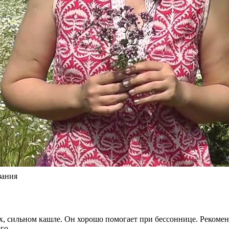
зания
, сильном кашле. Он хорошо помогает при бессоннице. Рекоменд
го.