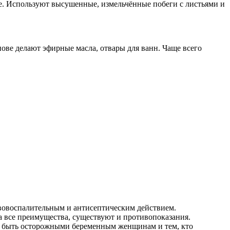
ле. Используют высушенные, измельчённые побеги с листьями и
нове делают эфирные масла, отвары для ванн. Чаще всего
ивовоспалительным и антисептическим действием.
а все преимущества, существуют и противопоказания.
ит быть осторожными беременным женщинам и тем, кто