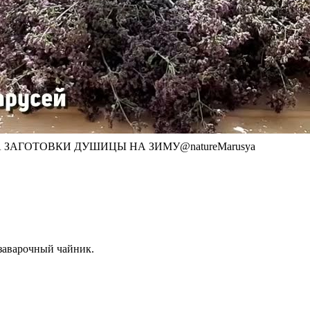
ЗАГОТОВКИ ДУШИЦЫ НА ЗИМУ@natureMarusya
заварочный чайник.