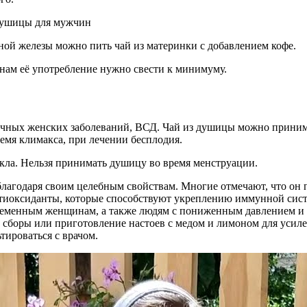
ной железы можно пить чай из материнки с добавлением кофе.
нам её употребление нужно свести к минимуму.
ичных женских заболеваний, ВСД. Чай из душицы можно принима
емя климакса, при лечении бесплодия.
ла. Нельзя принимать душицу во время менструации.
благодаря своим целебным свойствам. Многие отмечают, что он
иоксиданты, которые способствуют укреплению иммунной системы
еременным женщинам, а также людям с пониженным давлением и 
сборы или приготовление настоев с медом и лимоном для усиле
тироваться с врачом.