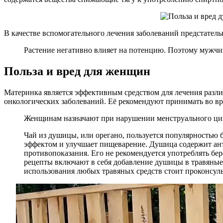
В качестве вспомогательного лечения заболеваний предстатель
Растение негативно влияет на потенцию. Поэтому мужчи
Польза и вред для женщин
Материнка является эффективным средством для лечения разл
онкологических заболеваний. Её рекомендуют принимать во вр
Женщинам назначают при нарушении менструального цик
Чай из душицы, или орегано, пользуется популярностью 
эффектом и улучшает пищеварение. Душица содержит ант
противопоказания. Его не рекомендуется употреблять б
рецепты включают в себя добавление душицы в травяные 
использования любых травяных средств стоит проконсуль