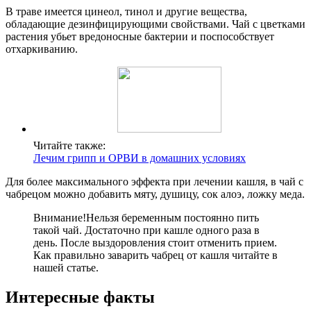
В траве имеется цинеол, тинол и другие вещества,
обладающие дезинфицирующими свойствами. Чай с цветками
растения убьет вредоносные бактерии и поспособствует
отхаркиванию.
Читайте также:
Лечим грипп и ОРВИ в домашних условиях
Для более максимального эффекта при лечении кашля, в чай с
чабрецом можно добавить мяту, душицу, сок алоэ, ложку меда.
Внимание!
Нельзя беременным постоянно пить
такой чай. Достаточно при кашле одного раза в
день. После выздоровления стоит отменить прием.
Как правильно заварить чабрец от кашля читайте в
нашей статье.
Интересные факты