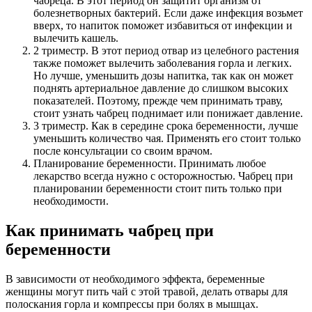
чабреца. В этот период он защитит организм от
болезнетворных бактерий. Если даже инфекция возьмет
вверх, то напиток поможет избавиться от инфекции и
вылечить кашель.
2 триместр. В этот период отвар из целебного растения
также поможет вылечить заболевания горла и легких.
Но лучше, уменьшить дозы напитка, так как он может
поднять артериальное давление до слишком высоких
показателей. Поэтому, прежде чем принимать траву,
стоит узнать чабрец поднимает или понижает давление.
3 триместр. Как в середине срока беременности, лучше
уменьшить количество чая. Применять его стоит только
после консультации со своим врачом.
Планирование беременности. Принимать любое
лекарство всегда нужно с осторожностью. Чабрец при
планировании беременности стоит пить только при
необходимости.
Как принимать чабрец при
беременности
В зависимости от необходимого эффекта, беременные
женщины могут пить чай с этой травой, делать отвары для
полоскания горла и компрессы при болях в мышцах.