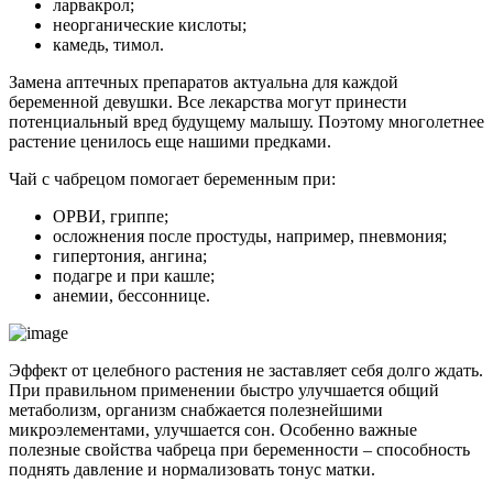
ларвакрол;
неорганические кислоты;
камедь, тимол.
Замена аптечных препаратов актуальна для каждой
беременной девушки. Все лекарства могут принести
потенциальный вред будущему малышу. Поэтому многолетнее
растение ценилось еще нашими предками.
Чай с чабрецом помогает беременным при:
ОРВИ, гриппе;
осложнения после простуды, например, пневмония;
гипертония, ангина;
подагре и при кашле;
анемии, бессоннице.
Эффект от целебного растения не заставляет себя долго ждать.
При правильном применении быстро улучшается общий
метаболизм, организм снабжается полезнейшими
микроэлементами, улучшается сон. Особенно важные
полезные свойства чабреца при беременности – способность
поднять давление и нормализовать тонус матки.