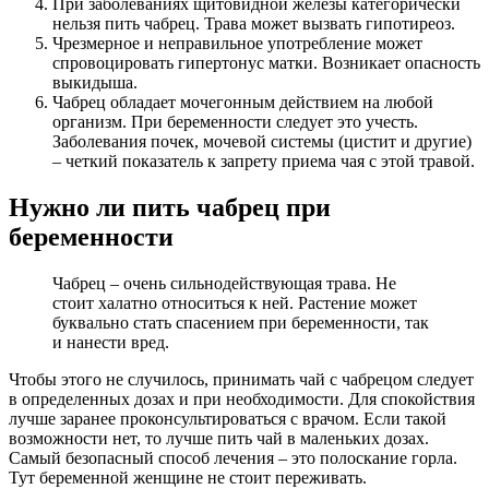
При заболеваниях щитовидной железы категорически
нельзя пить чабрец. Трава может вызвать гипотиреоз.
Чрезмерное и неправильное употребление может
спровоцировать гипертонус матки. Возникает опасность
выкидыша.
Чабрец обладает мочегонным действием на любой
организм. При беременности следует это учесть.
Заболевания почек, мочевой системы (цистит и другие)
– четкий показатель к запрету приема чая с этой травой.
Нужно ли пить чабрец при
беременности
Чабрец – очень сильнодействующая трава. Не
стоит халатно относиться к ней. Растение может
буквально стать спасением при беременности, так
и нанести вред.
Чтобы этого не случилось, принимать чай с чабрецом следует
в определенных дозах и при необходимости. Для спокойствия
лучше заранее проконсультироваться с врачом. Если такой
возможности нет, то лучше пить чай в маленьких дозах.
Самый безопасный способ лечения – это полоскание горла.
Тут беременной женщине не стоит переживать.