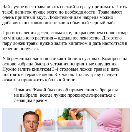
Чай лучше всего заваривать свежий и сразу принимать. Пить
такой напиток лучше всего по необходимости. Трава имеет
очень приятный вкус. Любительницам чабреца можно
добавлять несколько листочков в обычный черный чай.
При воспалении десен, стоматите, покрасневшем горле отвар
из уникального растения – идеальное лекарство. Для этого
пару ложек травы нужно залить кипятком и дать настояться в
течение получаса.
У беременных часто возникают боли в суставах. Компресс на
основе чабреца быстро устранит неприятные ощущения.
Нужно залить кипятком 3-4 столовые ложки травы и дать
постоять в термосе около 3-х часов. После, траву следует
отжать и приложить к больной зоне.
Помните!
Какой бы способ применения чабреца вы
не выбрали, всегда лучше проконсультироваться с
лечащим врачом.