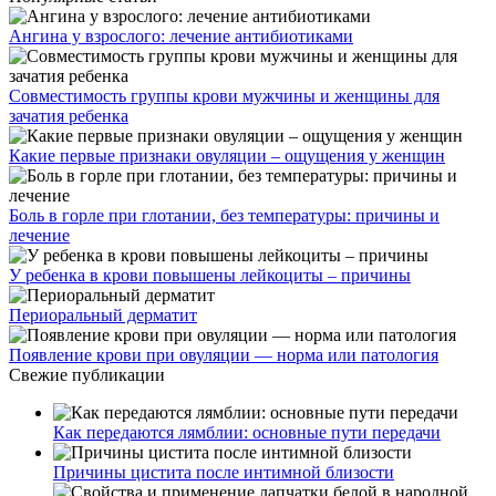
Ангина у взрослого: лечение антибиотиками
Совместимость группы крови мужчины и женщины для
зачатия ребенка
Какие первые признаки овуляции – ощущения у женщин
Боль в горле при глотании, без температуры: причины и
лечение
У ребенка в крови повышены лейкоциты – причины
Периоральный дерматит
Появление крови при овуляции — норма или патология
Свежие публикации
Как передаются лямблии: основные пути передачи
Причины цистита после интимной близости