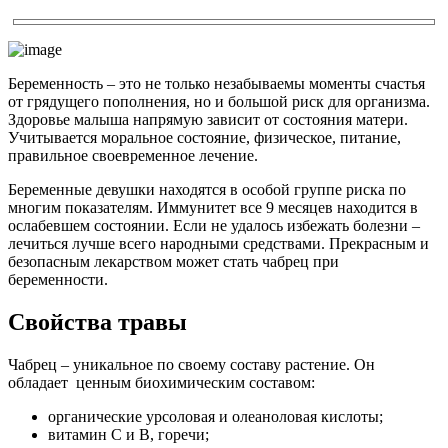
Беременность – это не только незабываемы моменты счастья
от грядущего пополнения, но и большой риск для организма.
Здоровье малыша напрямую зависит от состояния матери.
Учитывается моральное состояние, физическое, питание,
правильное своевременное лечение.
Беременные девушки находятся в особой группе риска по
многим показателям. Иммунитет все 9 месяцев находится в
ослабевшем состоянии. Если не удалось избежать болезни –
лечиться лучше всего народными средствами. Прекрасным и
безопасным лекарством может стать чабрец при
беременности.
Свойства травы
Чабрец – уникальное по своему составу растение. Он
обладает ценным биохимическим составом:
органические урсоловая и олеаноловая кислоты;
витамин С и В, горечи;