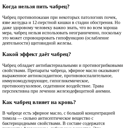
Когда нельзя пить чабрец?
Чабрец противопоказан при некоторых патологиях почек,
язве желудка и 12-перстной кишки в стадии обострения. Но
даже здоровому человеку важно знать, что во всем хороша
мера, чабрец нельзя использовать неограниченно, поскольку
это может спровоцировать гипофункцию (ослабление
деятельности) щитовидной железы.
Какой эффект даёт чабрец?
Чабрец обладает антибактериальными и противогрибковыми
свойствами. Препараты чабреца, эфирное масло оказывают
выраженное антиоксидантное, противовоспалительное,
иммуномодулирующее, гипогликемическое,
противоопухолевое, седативное воздействие. Трава
перспективна при лечении железодефицитной анемии.
Как чабрец влияет на кровь?
В чабреце есть эфирное масло, с большой концентрацией
тимола — сильно антисептическое вещество с
бактерицидными свойствами. В составе содержатся