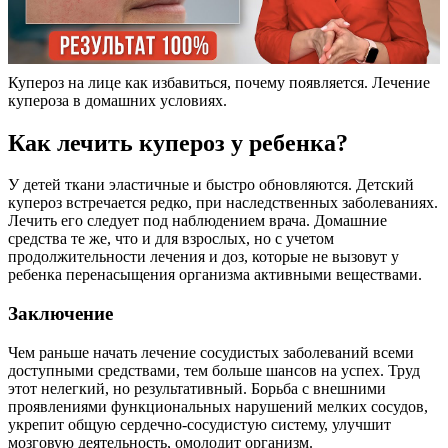
Купероз на лице как избавиться, почему появляется. Лечение
купероза в домашних условиях.
Как лечить купероз у ребенка?
У детей ткани эластичные и быстро обновляются. Детский
купероз встречается редко, при наследственных заболеваниях.
Лечить его следует под наблюдением врача. Домашние
средства те же, что и для взрослых, но с учетом
продолжительности лечения и доз, которые не вызовут у
ребенка перенасыщения организма активными веществами.
Заключение
Чем раньше начать лечение сосудистых заболеваний всеми
доступными средствами, тем больше шансов на успех. Труд
этот нелегкий, но результативный. Борьба с внешними
проявлениями функциональных нарушений мелких сосудов,
укрепит общую сердечно-сосудистую систему, улучшит
мозговую деятельность, омолодит организм.