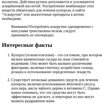
коллагена. Действия рутина дополняются и усиливаются
аскорбиновой кислотой. Употребление комбинации этих
веществ обязательно для лечения купероза, и найти
“Аскорутин” или аналогичные препараты в аптеке
необходимо.
Внимание!
Употреблять аскорутин одновременно с
капсулами троксевазина нельзя, следует
принимать их поочередно.
Интересные факты
Купероз (телеангиэктазия) – это состояние, при котором
мелкие кровеносные сосуды на лице становятся
видимыми. Оно может быть вызвано различными
факторами, включая генетику, воздействие солнца,
розацеа и использование определенных лекарств.
Существует несколько домашних средств для лечения
купероза, включая использование яблочного уксуса,
алоэ вера, масла чайного дерева и витамина С. Однако
важно понимать, что эти средства могут быть
эффективны не для всех, и некоторые из них могут
вызвать раздражение кожи.