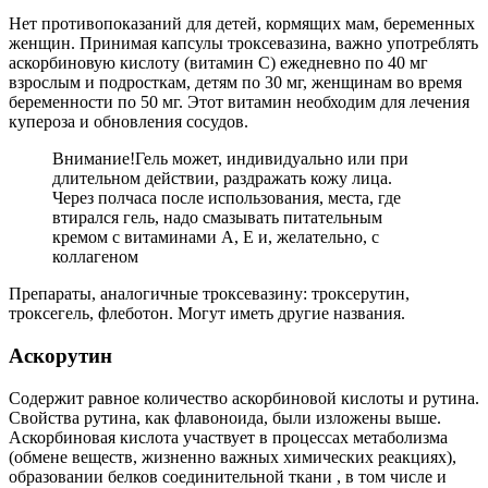
Нет противопоказаний для детей, кормящих мам, беременных
женщин. Принимая капсулы троксевазина, важно употреблять
аскорбиновую кислоту (витамин С) ежедневно по 40 мг
взрослым и подросткам, детям по 30 мг, женщинам во время
беременности по 50 мг. Этот витамин необходим для лечения
купероза и обновления сосудов.
Внимание!
Гель может, индивидуально или при
длительном действии, раздражать кожу лица.
Через полчаса после использования, места, где
втирался гель, надо смазывать питательным
кремом с витаминами А, Е и, желательно, с
коллагеном
Препараты, аналогичные троксевазину: троксерутин,
троксегель, флеботон. Могут иметь другие названия.
Аскорутин
Содержит равное количество аскорбиновой кислоты и рутина.
Свойства рутина, как флавоноида, были изложены выше.
Аскорбиновая кислота участвует в процессах метаболизма
(обмене веществ, жизненно важных химических реакциях),
образовании белков соединительной ткани , в том числе и