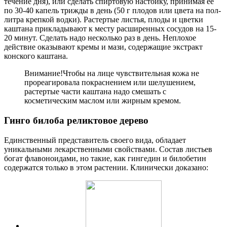
течение дня), или сделать спиртовую настойку, принимая ее
по 30-40 капель трижды в день (50 г плодов или цвета на пол-
литра крепкой водки). Растертые листья, плоды и цветки
каштана прикладывают к месту расширенных сосудов на 15-
20 минут. Сделать надо несколько раз в день. Неплохое
действие оказывают кремы и мази, содержащие экстракт
конского каштана.
Внимание!
Чтобы на лице чувствительная кожа не
прореагировала покраснением или шелушением,
растертые части каштана надо смешать с
косметическим маслом или жирным кремом.
Гинго билоба реликтовое дерево
Единственный представитель своего вида, обладает
уникальными лекарственными свойствами. Состав листьев
богат флавоноидами, но такие, как гингедин и билобетин
содержатся только в этом растении. Клинически доказано: