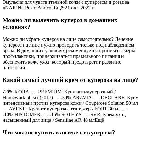
Эмульсия для чувствительной кожи с куперозом и розацеа
«NARIN» Pelart Apricot.Ещё•21 окт. 2022 г.
Можно ли вылечить купероз в домашних
условиях?
Можно ли убрать купероз на лице самостоятельно? Лечение
купероза на лице нужно проводить только под наблюдением
врача. В домашних условиях рекомендуется принимать меры
профилактики, придерживаться правильного питания и
обеспечить коже уход, который предотвратит развитие
патологии.
Какой самый лучший крем от купероза на лице?
-20% KORA. … PREMIUM. Крем антикуперозный /
Homework 50 мл (2017) … -30% ARAVIA. … DECLARE. Крем
интенсивный против купероза кожи / Couperose Solution 50 мл
… AVENE. Крем от купероза антиружер / FORT 30 мл …
-10% HISTOMER. … -15% SOTHYS. … SVR. Крем-уход
насыщенный для лица / Sensifine AR 40 млЕщё
Что можно купить в аптеке от купероза?