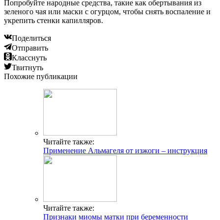
Попробуйте народные средства, такие как обертывания из
зеленого чая или маски с огурцом, чтобы снять воспаление и
укрепить стенки капилляров.
Поделиться
Отправить
Класснуть
Твитнуть
Похожие публикации
Читайте также:
Применение Альмагеля от изжоги – инструкция
Читайте также:
Признаки миомы матки при беременности