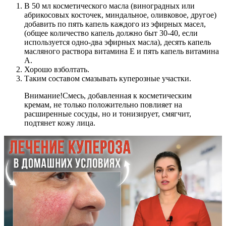
В 50 мл косметического масла (виноградных или
абрикосовых косточек, миндальное, оливковое, другое)
добавить по пять капель каждого из эфирных масел,
(общее количество капель должно быт 30-40, если
используется одно-два эфирных масла), десять капель
масляного раствора витамина Е и пять капель витамина
А.
Хорошо взболтать.
Таким составом смазывать куперозные участки.
Внимание!
Смесь, добавленная к косметическим
кремам, не только положительно повлияет на
расширенные сосуды, но и тонизирует, смягчит,
подтянет кожу лица.