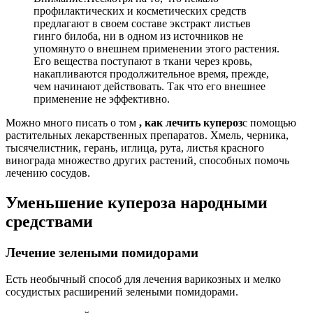
профилактических и косметических средств
предлагают в своем составе экстракт листьев
гинго билоба, ни в одном из источников не
упомянуто о внешнем применении этого растения.
Его вещества поступают в ткани через кровь,
накапливаются продолжительное время, прежде,
чем начинают действовать. Так что его внешнее
применение не эффективно.
Можно много писать о том
, как лечить купероз
с помощью
растительных лекарственных препаратов. Хмель, черника,
тысячелистник, герань, иглица, рута, листья красного
винограда множество других растений, способных помочь
лечению сосудов.
Уменьшение купероза народными
средствами
Лечение зелеными помидорами
Есть необычный способ для лечения варикозных и мелко
сосудистых расширений зелеными помидорами.