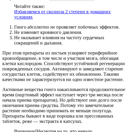
Читайте также:
Избавляемся от сколиоза 2 степени в домашних
условиях
Гинго абсолютно не проявляет побочных эффектов.
Не изменяет кровяного давления.
Не оказывает влияния на частоту сердечных
сокращений и дыхания.
При этом препараты из листьев ускоряют периферийное
кровообращение, в том числе и участков мозга, обогащая
клетки кислородом. Способствуют устойчивой регенерации
поврежденных сосудов. Активируют и замедляют старение
сосудистых клеток, содействуют их обновлению. Такими
качествами не характеризуется ни одно известное растение.
Активные вещества гинго накапливаются продолжительное
время (ощутимый эффект наступает через три месяца после
начала приема препаратов). Но действуют они долго после
окончания приема средства. Потому это замечательное
растение необходимо принимать не меньше полугода.
Препараты бывают в виде порошка или прессованных
таблеток, реже — экстракта в капсулах.
Внимание!
Несмотря на то, что немало