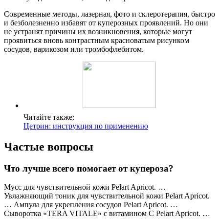
Современные методы, лазерная, фото и склеротерапия, быстро
и безболезненно избавят от куперозных проявлений. Но они
не устранят причины их возникновения, которые могут
проявиться вновь контрастным красноватым рисунком
сосудов, варикозом или тромбофлебитом.
Читайте также:
Цетрин: инструкция по применению
Частые вопросы
Что лучше всего помогает от купероза?
Мусс для чувствительной кожи Pelart Apricot. …
Увлажняющий тоник для чувствительной кожи Pelart Apricot.
… Ампула для укрепления сосудов Pelart Apricot. …
Сыворотка «TERA VITALE» с витамином C Pelart Apricot. …