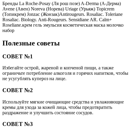
Бренды La Roche-Posay (Ля рош позе) A-Derma (А-Дерма)
Avene (Авен) Noreva (Норева) Uriage (Урьяж) Topicrem
(Топикрем) Jonzac (Жонзак)Antirougeurs. Rosaliac. Toleriane
Rosaliac. Biology. Anti-Rougeurs. Sensidiane AR. Calm+
Roseliane.крем гель эмульсия косметическая маска молочко
набор
Полезные советы
СОВЕТ №1
Избегайте острой, жареной и копченой пищи, а также
ограничьте потребление алкоголя и горячих напитков, чтобы
не усугублять купероз на лице.
СОВЕТ №2
Используйте мягкие очищающие средства и увлажняющие
кремы для ухода за кожей лица, чтобы предотвратить
раздражение и улучшить состояние сосудов.
СОВЕТ №3