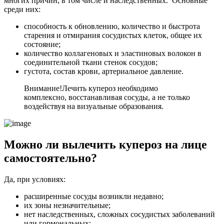
многих причин, в том числе и наследственных. Основные
среди них:
способность к обновлению, количество и быстрота
старения и отмирания сосудистых клеток, общее их
состояние;
количество коллагеновых и эластиновых волокон в
соединительной ткани стенок сосудов;
густота, состав крови, артериальное давление.
Внимание!
Лечить купероз необходимо
комплексно, восстанавливая сосуды, а не только
воздействуя на визуальные образования.
Можно ли вылечить купероз на лице
самостоятельно?
Да, при условиях:
расширенные сосуды возникли недавно;
их зоны незначительные;
нет наследственных, сложных сосудистых заболеваний
или гормональных;