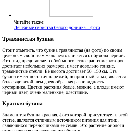
Читайте также:
Лечебные свойства белого донника – фото
Травянистая бузина
Стоит отметить, что бузина травянистая (на фото) по своим
целебным свойствам мало чем отличается от бузины чёрной.
Этот вид представляет собой многолетнее растение, которое
достигает небольших размеров, имеет довольно тонкие,
травянистые стебли. Её высота достигает 50–150 см. Эта
бузина имеет достаточно резкий, неприятный запах, является
более ядовитой, чем древообразная разновидность
кустарника. Цветки растения белые, мелкие, а плоды имеют
чёрный цвет, очень маленькие, блестящие.
Красная бузина
Знаменитая бузина красная, фото которой присутствует в этой
статье, является отличным источником питания для птиц,
являющихся переносчиками её семян. Это растение биологи
охарактеризовали следующим образом: