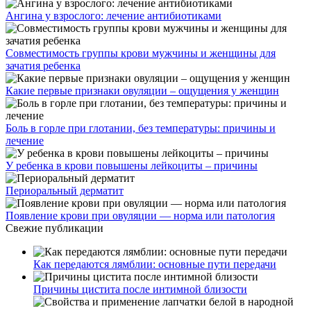
Ангина у взрослого: лечение антибиотиками
Совместимость группы крови мужчины и женщины для
зачатия ребенка
Какие первые признаки овуляции – ощущения у женщин
Боль в горле при глотании, без температуры: причины и
лечение
У ребенка в крови повышены лейкоциты – причины
Периоральный дерматит
Появление крови при овуляции — норма или патология
Свежие публикации
Как передаются лямблии: основные пути передачи
Причины цистита после интимной близости