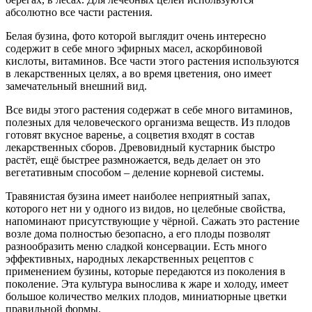
абсолютно все части растения.
Белая бузина, фото которой выглядит очень интересно
содержит в себе много эфирных масел, аскорбиновой
кислоты, витаминов. Все части этого растения используются
в лекарственных целях, а во время цветения, оно имеет
замечательный внешний вид.
Все виды этого растения содержат в себе много витаминов,
полезных для человеческого организма веществ. Из плодов
готовят вкусное варенье, а соцветия входят в состав
лекарственных сборов. Древовидный кустарник быстро
растёт, ещё быстрее размножается, ведь делает он это
вегетативным способом – деление корневой системы.
Травянистая бузина имеет наиболее неприятный запах,
которого нет ни у одного из видов, но целебные свойства,
напоминают присутствующие у чёрной. Сажать это растение
возле дома полностью безопасно, а его плоды позволят
разнообразить меню сладкой консервации. Есть много
эффективных, народных лекарственных рецептов с
применением бузины, которые передаются из поколения в
поколение. Эта культура вынослива к жаре и холоду, имеет
большое количество мелких плодов, миниатюрные цветки
правильной формы.