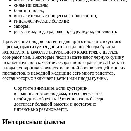
сильный кашель;
болезни почек;
воспалительные процессы в полости рта;
гинекологические болезни;
запоры;
ревматизм, подагра, ожоги, фурункулы, опрелости.
Применение плодов растения для приготовления вкусного
варенья, практикуется достаточно давно. Ягоды бузины
используют в качестве натурального красителя, с цветков
собирают мёд. Некоторые люди высаживают чёрную бузину
исключительно в качестве декоративного растения. Цветки и
плоды кустарника являются основной составляющей многих
препаратов, в народной медицине есть много рецептов,
состав которых включает цветки или плоды бузины.
Обратите внимание!
Если кустарник
выращивается около дома, то его регулярно
необходимо обрезать. Растение очень быстро
достигает большой высоты и достаточно
интенсивно размножается.
Интересные факты