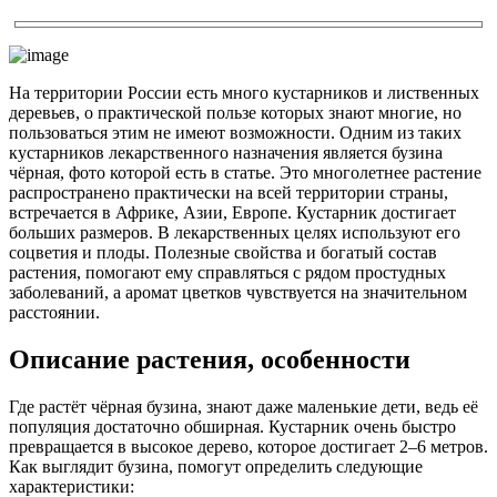
На территории России есть много кустарников и лиственных
деревьев, о практической пользе которых знают многие, но
пользоваться этим не имеют возможности. Одним из таких
кустарников лекарственного назначения является бузина
чёрная, фото которой есть в статье. Это многолетнее растение
распространено практически на всей территории страны,
встречается в Африке, Азии, Европе. Кустарник достигает
больших размеров. В лекарственных целях используют его
соцветия и плоды. Полезные свойства и богатый состав
растения, помогают ему справляться с рядом простудных
заболеваний, а аромат цветков чувствуется на значительном
расстоянии.
Описание растения, особенности
Где растёт чёрная бузина, знают даже маленькие дети, ведь её
популяция достаточно обширная. Кустарник очень быстро
превращается в высокое дерево, которое достигает 2–6 метров.
Как выглядит бузина, помогут определить следующие
характеристики: