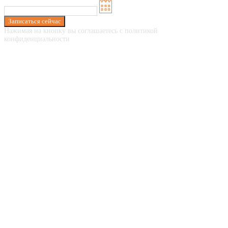
Записаться сейчас
Нажимая на кнопку вы соглашаетесь с политикой
конфиденциальности