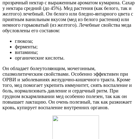
прозрачный нектар с выраженным ароматом кумарина. Сахар
у нектара средний (до 45%). Мед растения (как белого, так и
желтого) лечебный. Он белого или бледно-янтарного цвета с
приятным ванильным вкусом (мед из белого растения) или
немного горьковатый (из желтого). Лечебные свойства меда
обусловлены его составом:
глюкоза;
ферменты;
витамины;
органические кислоты.
Он обладает болеутоляющим, мочегонным,
спазмолитическим свойствами. Особенно эффективен при
ОРВИ и заболеваниях желудочно-кишечного тракта. Кроме
того, мед помогает укрепить иммунитет, снять воспаление и
боль, нормализовать давление и сердечный ритм. При
грудном вскармливании мед особенно полезен, так как он
повышает лактацию. Он очень полезный, так как разжижает
кровь, купирует воспаление внутренних органов.