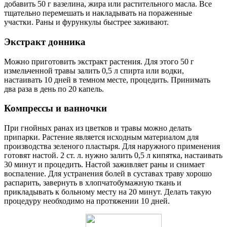
добавить 50 г вазелина, жира или растительного масла. Все
тщательно перемешать и накладывать на пораженные
участки. Раны и фурункулы быстрее заживают.
Экстракт донника
Можно приготовить экстракт растения. Для этого 50 г
измельченной травы залить 0,5 л спирта или водки,
настаивать 10 дней в темном месте, процедить. Принимать
два раза в день по 20 капель.
Компрессы и ванночки
При гнойных ранах из цветков и травы можно делать
припарки. Растение является исходным материалом для
производства зеленого пластыря. Для наружного применения
готовят настой. 2 ст. л. нужно залить 0,5 л кипятка, настаивать
30 минут и процедить. Настой заживляет раны и снимает
воспаление. Для устранения болей в суставах траву хорошо
распарить, завернуть в хлопчатобумажную ткань и
прикладывать к больному месту на 20 минут. Делать такую
процедуру необходимо на протяжении 10 дней.