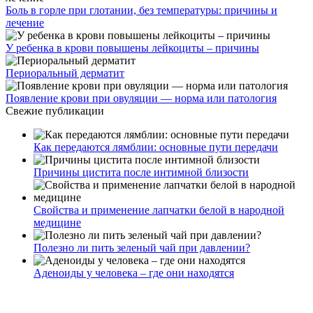
Боль в горле при глотании, без температуры: причины и
лечение
У ребенка в крови повышены лейкоциты – причины
Периоральный дерматит
Появление крови при овуляции — норма или патология
Свежие публикации
Как передаются лямблии: основные пути передачи
Причины цистита после интимной близости
Свойства и применение лапчатки белой в народной
медицине
Полезно ли пить зеленый чай при давлении?
Аденоиды у человека – где они находятся