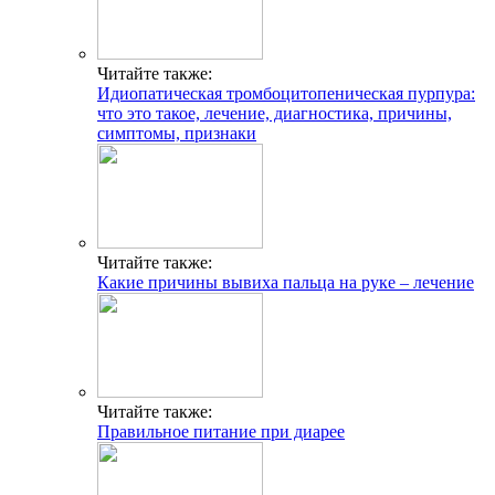
Читайте также:
Идиопатическая тромбоцитопеническая пурпура:
что это такое, лечение, диагностика, причины,
симптомы, признаки
Читайте также:
Какие причины вывиха пальца на руке – лечение
Читайте также:
Правильное питание при диарее