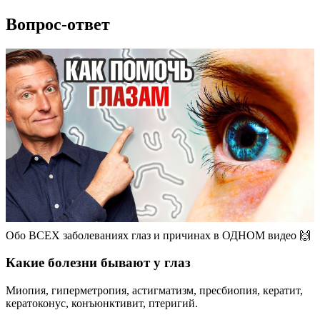
Вопрос-ответ
Обо ВСЕХ заболеваниях глаз и причинах в ОДНОМ видео 🙌
Какие болезни бывают у глаз
Миопия, гиперметропия, астигматизм, пресбиопия, кератит,
кератоконус, конъюнктивит, птеригий.