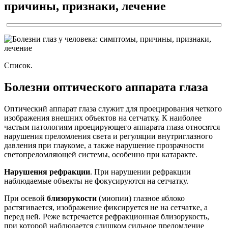
причины, признаки, лечение
Список.
Болезни оптического аппарата глаза
Оптический аппарат глаза служит для проецирования четкого
изображения внешних объектов на сетчатку. К наиболее
частым патологиям проецирующего аппарата глаза относятся
нарушения преломления света и регуляции внутриглазного
давления при глаукоме, а также нарушение прозрачности
светопреломляющей системы, особенно при катаракте.
Нарушения рефракции
. При нарушении рефракции
наблюдаемые объекты не фокусируются на сетчатку.
При осевой
близорукости
(миопии) глазное яблоко
растягивается, изображение фиксируется не на сетчатке, а
перед ней. Реже встречается рефракционная близорукость,
при которой наблюдается слишком сильное преломление