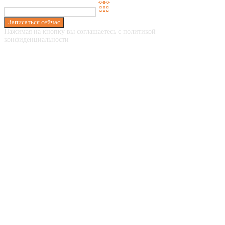
Записаться сейчас
Нажимая на кнопку вы соглашаетесь с политикой
конфиденциальности