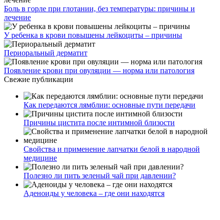
Боль в горле при глотании, без температуры: причины и
лечение
У ребенка в крови повышены лейкоциты – причины
Периоральный дерматит
Появление крови при овуляции — норма или патология
Свежие публикации
Как передаются лямблии: основные пути передачи
Причины цистита после интимной близости
Свойства и применение лапчатки белой в народной
медицине
Полезно ли пить зеленый чай при давлении?
Аденоиды у человека – где они находятся