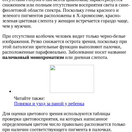
снижением или полным отсутствием восприятия света в сине-
фиолетовой области спектра. Поскольку гены красного и
зеленого пигментов расположены в Х-хромосоме, красно-
зеленая цветовая слепота у женщин встречается гораздо чаще,
чем у мужчин.
При отсутствии колбочек человек видит только черно-белые
изображения. Резко снижается острота зрения, поскольку при
этой патологии зрительные функции выполняют палочки,
расположенные парафовеально. Заболевание носит название
палочковый монохроматизм
или дневная слепота.
Читайте также:
Повязки и уход за раной у ребенка
Для оценки цветового зрения используются таблицы
проверки цветовосприятия, на которых написанное
определенным цветом число правильно распознается только
при наличии соответствующего пигмента в палочках.