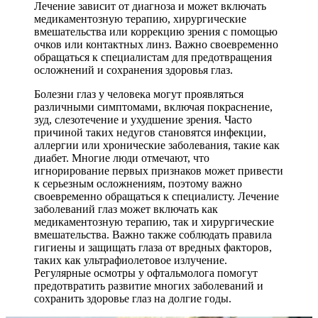
Лечение зависит от диагноза и может включать
медикаментозную терапию, хирургические
вмешательства или коррекцию зрения с помощью
очков или контактных линз. Важно своевременно
обращаться к специалистам для предотвращения
осложнений и сохранения здоровья глаз.
Болезни глаз у человека могут проявляться
различными симптомами, включая покраснение,
зуд, слезотечение и ухудшение зрения. Часто
причиной таких недугов становятся инфекции,
аллергии или хронические заболевания, такие как
диабет. Многие люди отмечают, что
игнорирование первых признаков может привести
к серьезным осложнениям, поэтому важно
своевременно обращаться к специалисту. Лечение
заболеваний глаз может включать как
медикаментозную терапию, так и хирургические
вмешательства. Важно также соблюдать правила
гигиены и защищать глаза от вредных факторов,
таких как ультрафиолетовое излучение.
Регулярные осмотры у офтальмолога помогут
предотвратить развитие многих заболеваний и
сохранить здоровье глаз на долгие годы.