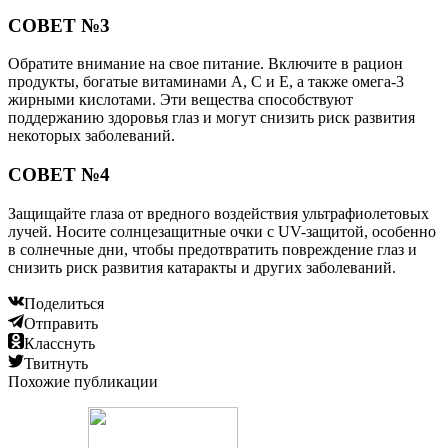
СОВЕТ №3
Обратите внимание на свое питание. Включите в рацион
продукты, богатые витаминами A, C и E, а также омега-3
жирными кислотами. Эти вещества способствуют
поддержанию здоровья глаз и могут снизить риск развития
некоторых заболеваний.
СОВЕТ №4
Защищайте глаза от вредного воздействия ультрафиолетовых
лучей. Носите солнцезащитные очки с UV-защитой, особенно
в солнечные дни, чтобы предотвратить повреждение глаз и
снизить риск развития катаракты и других заболеваний.
Поделиться
Отправить
Класснуть
Твитнуть
Похожие публикации