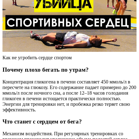
Как не угробить сердце спортом
Почему плохо бегать по утрам?
Концентрация гликогена в печени составляет 450 ммоль/л в
пересчете на глюкозу. Его содержание падает примерно до 200
ммоль/л после ночного сна, а после 12–18 часов голодания
гликоген в печени истощается практически полностью.
Энергии для тренировки нет, и пробежка резко теряет свою
эффективность.
Что станет с сердцем от бега?
Механизм воздействия. При регулярных тренировках со