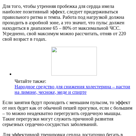
Для того, чтобы утренняя пробежка для сердца имела
наиболее позитивный эффект, следует придерживаться
правильного ритма и темпа. Работа под нагрузкой должна
проходить в аэробной зоне, а это значит, что пульс должен
находиться в диапазоне 65 – 80% от максимальной ЧСС.
Усреднено, свой максимум можно рассчитать, отняв от 220
свой возраст в годах.
Читайте также:
Народное средство для снижения холестерина – настои
на лимоне, чесноке, меде и спирте
Если занятия будут проходить с меньшим пульсом, то эффект
от них будет как от обычной пешей прогулки, если с большим
– то можно неадекватно перегрузить сердечную мышцы.
Такие перегрузки могут служить причиной развития
серьезных сердечно-сосудистых заболеваний.
Для эффективной тренировки сердца достаточно бегать в