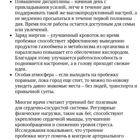
Повышение дисциплины – начиная день с
прикладывания усилий, легче в течение дня
поддерживать такой же высокопродуктивный настрой, а
не медленно просыпаться в течение первой половины
дня. Время после работы остается доступным для семьи
или увлечений.
Заряд энергии – улучшенный кровоток во время
пробежки способствует эффективному выведению
продуктов газообмена и метаболизма из организма и
параллельно повышает его обеспечение кислородом.
Благодаря этому улучшается работоспособность и
поднимается настроение, а в голову приходят свежие
идеи.
Особая атмосфера – если выходить на пробежку
пораньше, пока город еще спит, то можно по-новому
увидеть давно знакомые места – без людей, транспорта и
привычной суеты.
Многие врачи считают утренний бег полезным
для сердечно-сосудистой системы. Регулярные
физические нагрузки, такие как бег, способствуют
укреплению сердечной мышцы, улучшению
кровообращения и снижению уровня стресса.
Исследования показывают, что утренние
пробежки могут помочь в контроле артериального