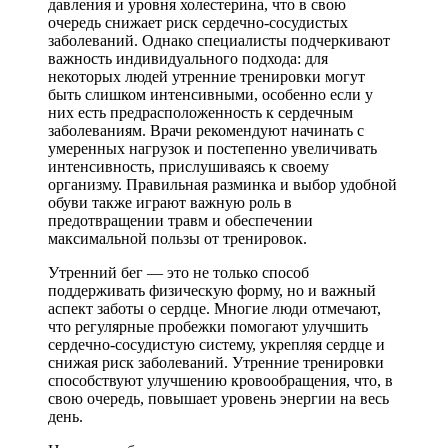
давления и уровня холестерина, что в свою
очередь снижает риск сердечно-сосудистых
заболеваний. Однако специалисты подчеркивают
важность индивидуального подхода: для
некоторых людей утренние тренировки могут
быть слишком интенсивными, особенно если у
них есть предрасположенность к сердечным
заболеваниям. Врачи рекомендуют начинать с
умеренных нагрузок и постепенно увеличивать
интенсивность, прислушиваясь к своему
организму. Правильная разминка и выбор удобной
обуви также играют важную роль в
предотвращении травм и обеспечении
максимальной пользы от тренировок.
Утренний бег — это не только способ
поддерживать физическую форму, но и важный
аспект заботы о сердце. Многие люди отмечают,
что регулярные пробежки помогают улучшить
сердечно-сосудистую систему, укрепляя сердце и
снижая риск заболеваний. Утренние тренировки
способствуют улучшению кровообращения, что, в
свою очередь, повышает уровень энергии на весь
день.