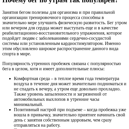
Занятия бегом полезны для организма и при правильной
организации тренировочного процесса способны в
значительно мере улучшить физическую развитость. Бег утром
или вечером для сердца может выступать еще и в качестве
реабилитационно-восстановительного упражнения, которое
подойдет людям с заболеваниями сердечно-сосудистой
системы или установленным кардиостимулятором. Именно
этим обусловлено широкое распространение данного вида
спорта в мире.
Популярность утренних пробежек связана с популярностью
бега в целом, хотя и имеет дополнительные плюсы:
Комфортная среда – в теплое время года температура
воздуха в течение дня может значительно подниматься и
не спадать к вечеру, а утром еще довольно прохладно.
Также уровень запыленности и загрязнений от
автомобильных выхлопов в утренние часы
минимальный.
Позитивный настрой при подъеме – когда пробежка уже
вошла в привычку, значительно приятнее начинать свой
день с занятия собственным здоровьем, чем сразу
отправляться на работу.