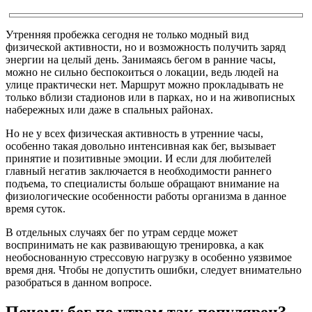
Утренняя пробежка сегодня не только модный вид
физической активности, но и возможность получить заряд
энергии на целый день. Занимаясь бегом в ранние часы,
можно не сильно беспокоиться о локации, ведь людей на
улице практически нет. Маршрут можно прокладывать не
только вблизи стадионов или в парках, но и на живописных
набережных или даже в спальных районах.
Но не у всех физическая активность в утренние часы,
особенно такая довольно интенсивная как бег, вызывает
принятие и позитивные эмоции. И если для любителей
главный негатив заключается в необходимости раннего
подъема, то специалисты больше обращают внимание на
физиологические особенности работы организма в данное
время суток.
В отдельных случаях бег по утрам сердце может
воспринимать не как развивающую тренировка, а как
необоснованную стрессовую нагрузку в особенно уязвимое
время дня. Чтобы не допустить ошибки, следует внимательно
разобраться в данном вопросе.
Почему бег по утрам так популярен?