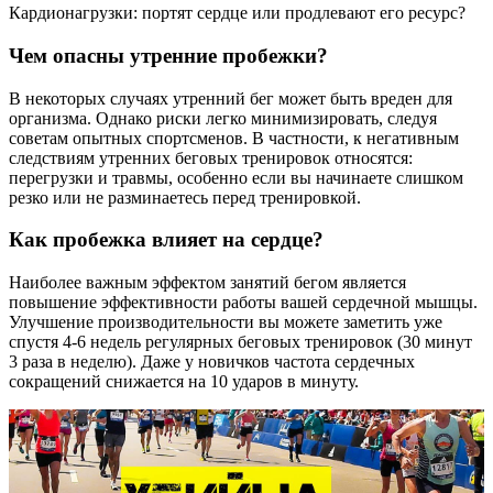
Кардионагрузки: портят сердце или продлевают его ресурс?
Чем опасны утренние пробежки?
В некоторых случаях утренний бег может быть вреден для
организма. Однако риски легко минимизировать, следуя
советам опытных спортсменов. В частности, к негативным
следствиям утренних беговых тренировок относятся:
перегрузки и травмы, особенно если вы начинаете слишком
резко или не разминаетесь перед тренировкой.
Как пробежка влияет на сердце?
Наиболее важным эффектом занятий бегом является
повышение эффективности работы вашей сердечной мышцы.
Улучшение производительности вы можете заметить уже
спустя 4-6 недель регулярных беговых тренировок (30 минут
3 раза в неделю). Даже у новичков частота сердечных
сокращений снижается на 10 ударов в минуту.