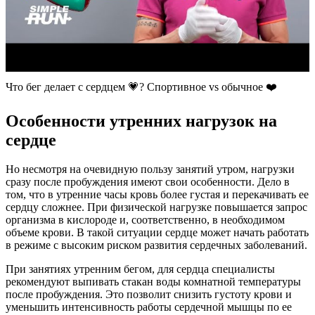
Что бег делает с сердцем 💗? Спортивное vs обычное ❤️
Особенности утренних нагрузок на
сердце
Но несмотря на очевидную пользу занятий утром, нагрузки
сразу после пробуждения имеют свои особенности. Дело в
том, что в утренние часы кровь более густая и перекачивать ее
сердцу сложнее. При физической нагрузке повышается запрос
организма в кислороде и, соответственно, в необходимом
объеме крови. В такой ситуации сердце может начать работать
в режиме с высоким риском развития сердечных заболеваний.
При занятиях утренним бегом, для сердца специалисты
рекомендуют выпивать стакан воды комнатной температуры
после пробуждения. Это позволит снизить густоту крови и
уменьшить интенсивность работы сердечной мышцы по ее