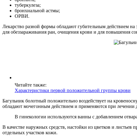
туберкулеза;
бронхиальной астмы;
ОРВИ.
Лекарство разной формы обладают губительным действием на 
для обеззараживания ран, очищения крови и для повышения со
Читайте также:
Характеристики первой положительной группы крови
Багульник болотный положительно воздействует на кровеносную
обладают мочегонным действием и применяются при лечении д
В гинекологии используются ванны с добавлением отвар
В качестве наружных средств, настойки из цветков и листьев 
отдельных участков кожи.