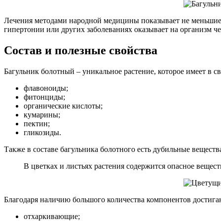
Лечения методами народной медицины показывает не меньшие 
гипертонии или других заболеваниях оказывает на организм ч
Состав и полезные свойства
Багульник болотный – уникальное растение, которое имеет в с
флавоноиды;
фитонциды;
органические кислоты;
кумарины;
пектин;
гликозиды.
Также в составе багульника болотного есть дубильные веществ
В цветках и листьях растения содержится опасное вещест
Благодаря наличию большого количества компонентов достигаю
отхаркивающие;