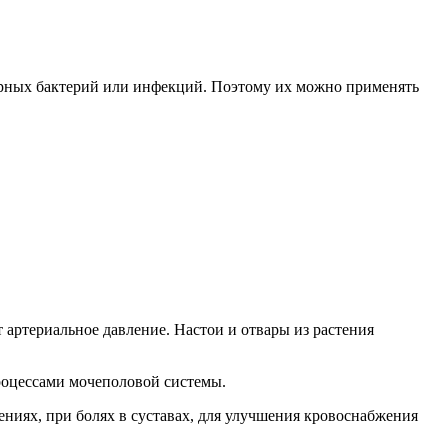
орных бактерий или инфекций. Поэтому их можно применять
 артериальное давление. Настои и отвары из растения
роцессами мочеполовой системы.
ениях, при болях в суставах, для улучшения кровоснабжения