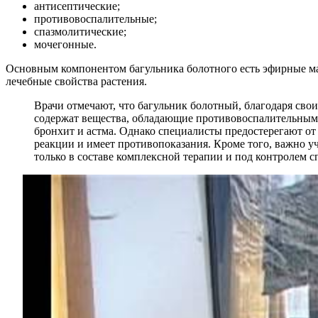
антисептические;
противовоспалительные;
спазмолитические;
мочегонные.
Основным компонентом багульника болотного есть эфирные мас
лечебные свойства растения.
Врачи отмечают, что багульник болотный, благодаря св
содержат вещества, обладающие противовоспалительными
бронхит и астма. Однако специалисты предостерегают от 
реакции и имеет противопоказания. Кроме того, важно у
только в составе комплексной терапии и под контролем 