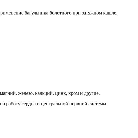
рименение багульника болотного при затяжном кашле,
агний, железо, кальций, цинк, хром и другие.
 на работу сердца и центральной нервной системы.