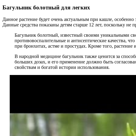
Багульник болотный для легких
Данное растение будет очень актуальным при кашле, особенно 
Данные средства показаны детям старше 12 лет, поскольку не 
Багульник болотный, известный своими уникальными сво
противовоспалительные и антисептические качества, что
при бронхитах, астме и простудах. Кроме того, растение
В народной медицине багульник также ценится за способ
больших дозах, и его применение должно быть согласова
свойствам и богатой истории использования.