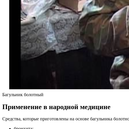
Багульник болотный
Применение в народной медицине
Средства, которые приготовлены на основе багульника болотн
бронхита;