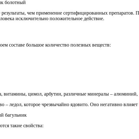
результаты, чем применение сертифицированных препаратов. П
еловека исключительно положительное действие.
воем составе большое количество полезных веществ:
а, витамины, цимол, арбутин, различные минералы – алюминий, м
во – ледол, которое чрезвычайно ядовито. Оно негативно влияет
тся такие свойства: