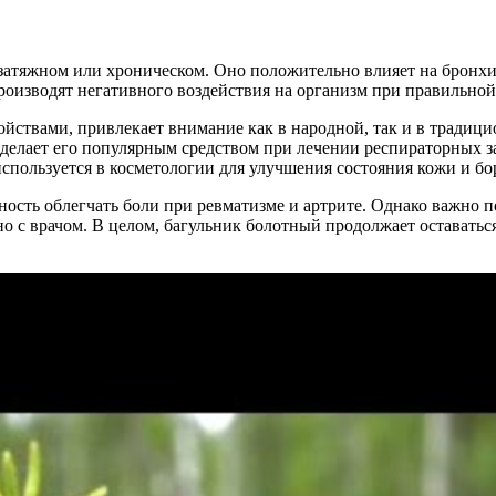
затяжном или хроническом. Оно положительно влияет на бронхи,
производят негативного воздействия на организм при правильной
йствами, привлекает внимание как в народной, так и в традиц
 делает его популярным средством при лечении респираторных з
 используется в косметологии для улучшения состояния кожи и 
ность облегчать боли при ревматизме и артрите. Однако важно п
но с врачом. В целом, багульник болотный продолжает оставать