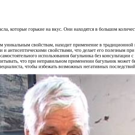
ла, которые горькие на вкус. Они находятся в большом количес
оим уникальным свойствам, находит применение в традиционной 
 и антисептическими свойствами, что делает его полезным при 
самостоятельного использования багульника без консультации с 
читывать, что при неправильном применении багульник может б
специалиста, чтобы избежать возможных негативных последствий