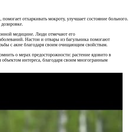
 помогает отхаркивать мокроту, улучшает состояние больного.
 дозировке.
ионной медицине. Люди отмечают его
аболеваний. Настои и отвары из багульника помогают
борьбы с акне благодаря своим очищающим свойствам.
омнить о мерах предосторожности: растение ядовито в
ся объектом интереса, благодаря своим многогранным