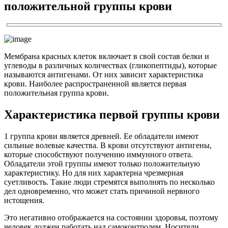
положительной группы крови
Мембрана красных клеток включает в свой состав белки и
углеводы в различных количествах (гликопептиды), которые
называются антигенами. От них зависит характеристика
крови. Наиболее распространенной является первая
положительная группа крови.
Характеристика первой группы крови
1 группа крови является древней. Ее обладатели имеют
сильные волевые качества. В крови отсутствуют антигены,
которые способствуют получению иммунного ответа.
Обладатели этой группы имеют только положительную
характеристику. Но для них характерна чрезмерная
суетливость. Такие люди стремятся выполнять по несколько
дел одновременно, что может стать причиной нервного
истощения.
Это негативно отображается на состоянии здоровья, поэтому
человек должен работать над самоконтролем. Носители