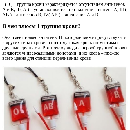
I ( 0 ) – группа крови характеризуется отсутствием антигенов
А и В, II ( А ) – устанавливается при наличии антигена А, III (
АВ ) – антигенов В, IV( АВ ) – антигенов А и В.
В чем плюсы 1 группы крови?
Она имеет только антигены H, которые также присутствуют и
в других типах крови, а поэтому такая кровь совместима с
другими группами. Вот почему люди с первой группой крови
являются универсальными донорами, и их кровь – прежде
всего ценна для станций переливания крови.