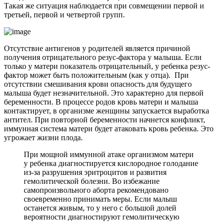
Такая же ситуация наблюдается при совмещении первой и
третьей, первой и четвертой групп.
Отсутствие антигенов у родителей является причиной
получения отрицательного резус-фактора у малыша. Если
только у матери показатель отрицательный, у ребенка резус-
фактор может быть положительным (как у отца). При
отсутствии смешивания крови опасность для будущего
малыша будет незначительной. Это характерно для первой
беременности. В процессе родов кровь матери и малыша
контактирует, в организме женщины запускается выработка
антител. При повторной беременности начнется конфликт,
иммунная система матери будет атаковать кровь ребенка. Это
угрожает жизни плода.
При мощной иммунной атаке организмом матери
у ребенка диагностируется кислородное голодание
из-за разрушения эритроцитов и развития
гемолитической болезни. Во избежание
самопроизвольного аборта рекомендовано
своевременно принимать меры. Если малыш
останется живым, то у него с большой долей
вероятности диагностируют гемолитическую