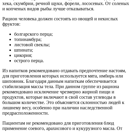
хека, скумбрии, речной щуки, форели, лососевых. От соленых
и копченых видов рыбы лучше отказываться.
Рацион человека должен состоять из овощей и некислых
фруктов:
болгарского перца;
топинамбура;
листовой свеклы;
шпината;
цикория;
острого перца.
Из напитков рекомендовано отдавать предпочтение настоям,
для приготовления которых используется мята, имбирь или
шиповник. Благодаря данным напиткам обеспечивается
стабилизация массы тела. При данном группе из рациона
рекомендовано исключение чрезмерно жирной пищи и
продуктов, которые включают в свой состав углеводы в
большом количестве. Это объясняется склонностью людей к
лишнему весу, особенно при наличии наследственной
предрасположенности.
Пациентам не рекомендовано для приготовления блюд
применение соевого, арахисового и кукурузного масла. От