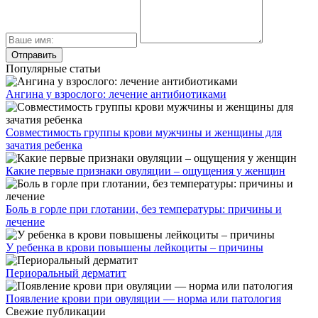
Популярные статьи
Ангина у взрослого: лечение антибиотиками
Совместимость группы крови мужчины и женщины для
зачатия ребенка
Какие первые признаки овуляции – ощущения у женщин
Боль в горле при глотании, без температуры: причины и
лечение
У ребенка в крови повышены лейкоциты – причины
Периоральный дерматит
Появление крови при овуляции — норма или патология
Свежие публикации