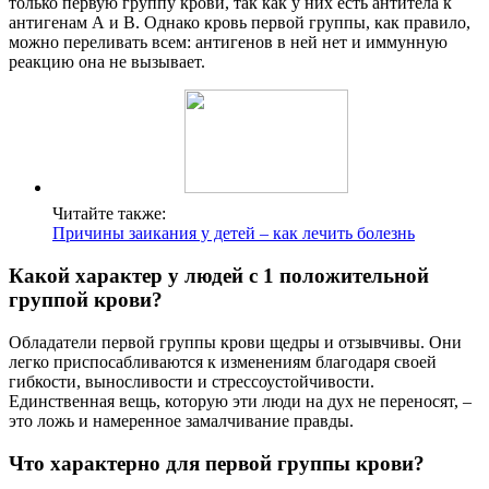
только первую группу крови, так как у них есть антитела к
антигенам А и В. Однако кровь первой группы, как правило,
можно переливать всем: антигенов в ней нет и иммунную
реакцию она не вызывает.
Читайте также:
Причины заикания у детей – как лечить болезнь
Какой характер у людей с 1 положительной
группой крови?
Обладатели первой группы крови щедры и отзывчивы. Они
легко приспосабливаются к изменениям благодаря своей
гибкости, выносливости и стрессоустойчивости.
Единственная вещь, которую эти люди на дух не переносят, –
это ложь и намеренное замалчивание правды.
Что характерно для первой группы крови?