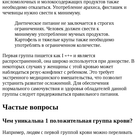
кисломолочных и молокосодержащих продуктов также
необходимо отказаться. Употребление арахиса, фисташек и
чечевицы нужно свести к минимуму.
Диетическое питание не заключается в строгих
ограничениях. Человек должен свести к
минимуму употребление мучных продуктов.
Картофель и тяжелые крупы также необходимо
употреблять в ограниченном количестве.
Первая группа пишется как I «+» и является
распространенной, она широко используется при донорстве. В
некоторых случаях у женщины с этой кровью может
наблюдаться резус-конфликт с ребенком. Это требует
экстренного медицинского вмешательства, что позволит
устранить развитие осложнений. Для обеспечения
нормального самочувствия и здоровья обладателей данной
группы следует придерживаться правильного питания.
Частые вопросы
Чем уникальна 1 положительная группа крови?
Например, людям с первой группой крови можно переливать