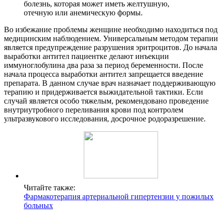
болезнь, которая может иметь желтушную,
отечную или анемическую формы.
Во избежание проблемы женщине необходимо находиться под
медицинским наблюдением. Универсальным методом терапии
является предупреждение разрушения эритроцитов. До начала
выработки антител пациентке делают инъекции
иммуноглобулина два раза за период беременности. После
начала процесса выработки антител запрещается введение
препарата. В данном случае врач назначает поддерживающую
терапию и придерживается выжидательной тактики. Если
случай является особо тяжелым, рекомендовано проведение
внутриутробного переливания крови под контролем
ультразвукового исследования, досрочное родоразрешение.
Читайте также:
Фармакотерапия артериальной гипертензии у пожилых
больных