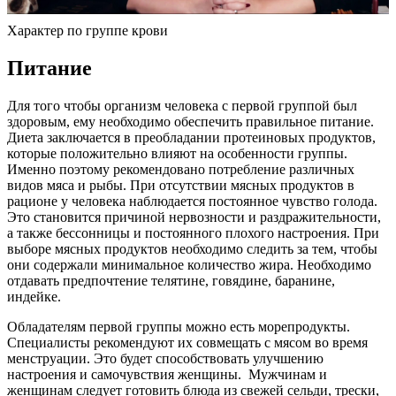
Характер по группе крови
Питание
Для того чтобы организм человека с первой группой был
здоровым, ему необходимо обеспечить правильное питание.
Диета заключается в преобладании протеиновых продуктов,
которые положительно влияют на особенности группы.
Именно поэтому рекомендовано потребление различных
видов мяса и рыбы. При отсутствии мясных продуктов в
рационе у человека наблюдается постоянное чувство голода.
Это становится причиной нервозности и раздражительности,
а также бессонницы и постоянного плохого настроения. При
выборе мясных продуктов необходимо следить за тем, чтобы
они содержали минимальное количество жира. Необходимо
отдавать предпочтение телятине, говядине, баранине,
индейке.
Обладателям первой группы можно есть морепродукты.
Специалисты рекомендуют их совмещать с мясом во время
менструации. Это будет способствовать улучшению
настроения и самочувствия женщины. Мужчинам и
женщинам следует готовить блюда из свежей сельди, трески,