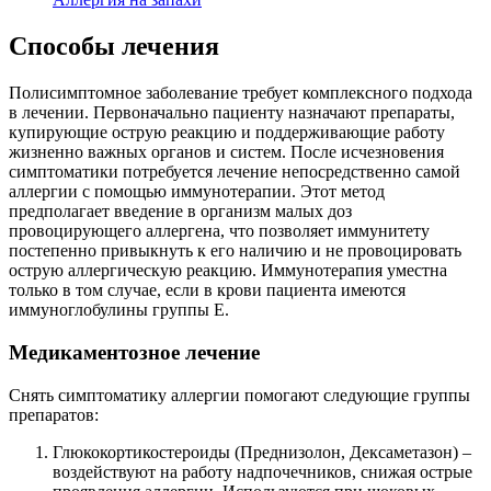
Способы лечения
Полисимптомное заболевание требует комплексного подхода
в лечении. Первоначально пациенту назначают препараты,
купирующие острую реакцию и поддерживающие работу
жизненно важных органов и систем. После исчезновения
симптоматики потребуется лечение непосредственно самой
аллергии с помощью иммунотерапии. Этот метод
предполагает введение в организм малых доз
провоцирующего аллергена, что позволяет иммунитету
постепенно привыкнуть к его наличию и не провоцировать
острую аллергическую реакцию. Иммунотерапия уместна
только в том случае, если в крови пациента имеются
иммуноглобулины группы Е.
Медикаментозное лечение
Снять симптоматику аллергии помогают следующие группы
препаратов:
Глюкокортикостероиды (Преднизолон, Дексаметазон) –
воздействуют на работу надпочечников, снижая острые