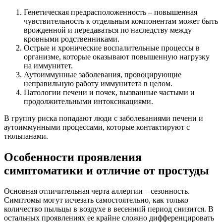
Генетическая предрасположенность – повышенная
чувствительность к отдельным компонентам может быть
врожденной и передаваться по наследству между
кровными родственниками.
Острые и хронические воспалительные процессы в
организме, которые оказывают повышенную нагрузку
на иммунитет.
Аутоиммунные заболевания, провоцирующие
неправильную работу иммунитета в целом.
Патологии печени и почек, вызванные частыми и
продолжительными интоксикациями.
В группу риска попадают люди с заболеваниями печени и
аутоиммунными процессами, которые контактируют с
тюльпанами.
Особенности проявления
симптоматики и отличие от простуды
Основная отличительная черта аллергии – сезонность.
Симптомы могут исчезать самостоятельно, как только
количество пыльцы в воздухе в весенний период снизится. В
остальных проявлениях ее крайне сложно дифференцировать