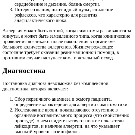
сердцебиение и дыхание, боязнь смерти).
Потеря сознания, нитевидный пульс, снижение
рефлексов, что характерно для развития
анафилактического шока.
Аллергия может быть острой, когда симптомы развиваются за
минуты, а может быть замедленного типа, когда клинические
проявления возникают после накопления в организме
большого количества аллергенов. Жизнеугрожающее
состояние требует оказания реанимационной помощи, в
противном случае наступает кома и летальный исход.
Диагностика
Постановка диагноза невозможна без комплексной
диагностика, которая включает:
Сбор первичного анамнеза и осмотр пациента,
определение характерной для аллергии симптоматики.
Исследование крови, показывающее отсутствие в
организме воспалительного процесса (что свойственно
простуде), о чем свидетельствуют низкие показатели
лейкоцитов, и наличие аллергии, на что указывает
высокий уровень эозинофилов.