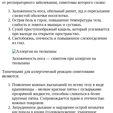
от респираторного заболевания, симптомы которого схожи:
Заложенность носа, обильный ринит, зуд и пересыхание
слизистой оболочки носоглотки.
Острая боль в горле, повышение температуры тела,
слабость и ломота в мышцах и суставах.
Сухой приступообразный кашель, который усиливается
при выходе на открытое пространство.
Светобоязнь, отечность и повышенное слезоотделение
из глаз.
Заложенность носа — симптом при аллергии на
тюльпаны
Типичными для аллергической реакции симптомами
являются:
Появление кожных высыпаний по всему телу в виде
крапивницы – мелкие красные пятна с пузырьками
прозрачной жидкости, способны сливаться в более
крупные пятна. Сопровождается зудом и отечностью
кожных покровов.
Затрудненное дыхание и ощущение острой нехватки
кислорода в крови (головокружение, учащенное