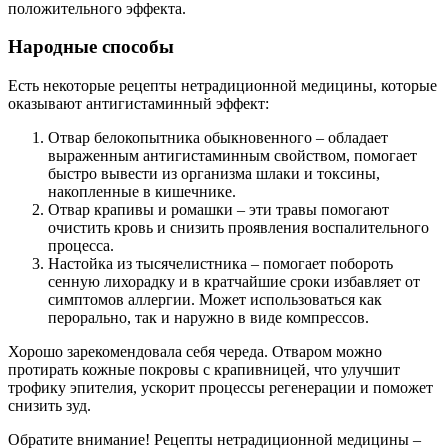
положительного эффекта.
Народные способы
Есть некоторые рецепты нетрадиционной медицины, которые
оказывают антигистаминный эффект:
Отвар белокопытника обыкновенного – обладает
выраженным антигистаминным свойством, помогает
быстро вывести из организма шлаки и токсины,
накопленные в кишечнике.
Отвар крапивы и ромашки – эти травы помогают
очистить кровь и снизить проявления воспалительного
процесса.
Настойка из тысячелистника – помогает побороть
сенную лихорадку и в кратчайшие сроки избавляет от
симптомов аллергии. Может использоваться как
перорально, так и наружно в виде компрессов.
Хорошо зарекомендовала себя череда. Отваром можно
протирать кожные покровы с крапивницей, что улучшит
трофику эпителия, ускорит процессы регенерации и поможет
снизить зуд.
Обратите внимание! Рецепты нетрадиционной медицины –