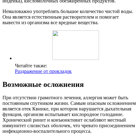
индейка), кисломолочных обезжиренных продуктов.
Немаловажно употреблять большое количество чистой воды.
Она является естественным растворителем и помогает
вывести из организма все вредные вещества.
Читайте также:
Раздражение от прокладок
Возможные осложнения
При отсутствии грамотного лечения, аллергия может быть
постоянным спутником жизни. Самым опасным осложнением
является отек Квинке, при котором нарушается дыхательная
функция, организм испытывает кислородное голодание.
Хронический ринит и конъюнктивит ослабляют местный
иммунитет слизистых оболочек, что чревато присоединением
инфекционно-воспалительного процесса.