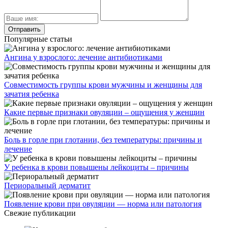
Популярные статьи
Ангина у взрослого: лечение антибиотиками
Совместимость группы крови мужчины и женщины для
зачатия ребенка
Какие первые признаки овуляции – ощущения у женщин
Боль в горле при глотании, без температуры: причины и
лечение
У ребенка в крови повышены лейкоциты – причины
Периоральный дерматит
Появление крови при овуляции — норма или патология
Свежие публикации