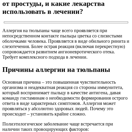
от простуды, и какие лекарства
использовать в лечении?
Аллергия на тюльпаны чаще всего проявляется при
непосредственном контакте пыльцы цветка со слизистыми
оболочками человека. Проявляется в виде обильного ринита и
слезотечения. Более острая реакция (включая перекрестную)
сопровождается развитием ангионевротического отека.
Требует комплексного подхода в лечении.
Причины аллергии на тюльпаны
Основная причина – это повышенная чувствительность
организма и неадекватная реакция со стороны иммунитета,
который воспринимает пыльцу в качестве антигена, давая
команду гистаминам о необходимости формирования острого
ответа в виде характерных симптомов. Аллергия может
проявляться у абсолютно здоровых людей. Почему это
происходит – установить крайне сложно.
Полиэтилогическое заболевание чаще встречается при
наличии таких провоцирующих факторов: