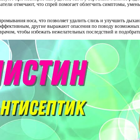
ватели отмечают, что спрей помогает облегчить симптомы, умен
омывания носа, что позволяет удалить слизь и улучшить дыхан
и эффективным, другие выражают опасения по поводу возможных 
 врачом, чтобы избежать нежелательных последствий и подобрат