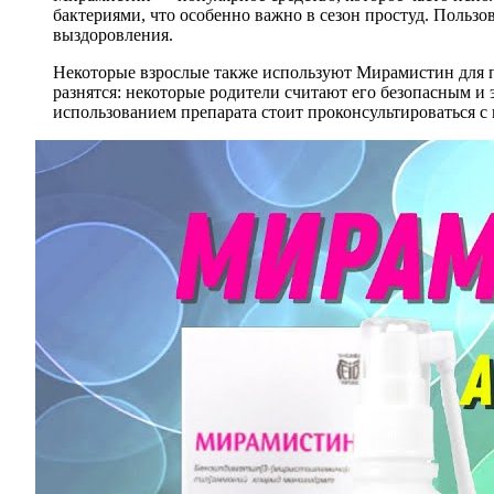
бактериями, что особенно важно в сезон простуд. Пользо
выздоровления.
Некоторые взрослые также используют Мирамистин для пр
разнятся: некоторые родители считают его безопасным 
использованием препарата стоит проконсультироваться с