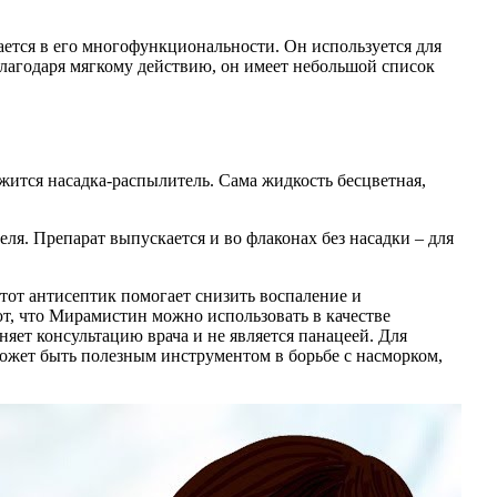
тся в его многофункциональности. Он используется для
Благодаря мягкому действию, он имеет небольшой список
жится насадка-распылитель. Сама жидкость бесцветная,
ля. Препарат выпускается и во флаконах без насадки – для
Этот антисептик помогает снизить воспаление и
, что Мирамистин можно использовать в качестве
яет консультацию врача и не является панацеей. Для
ожет быть полезным инструментом в борьбе с насморком,