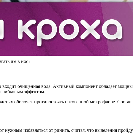
гать им в нос?
ав входит очищенная вода. Активный компонент обладает мощн
огрибковым эффектом.
истых оболочек противостоять патогенной микрофлоре. Состав 
т нужным избавляться от ринита, считая, что выделения пройду