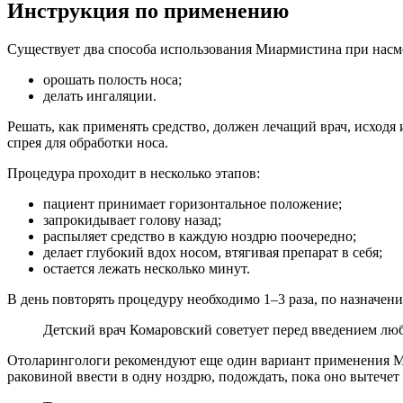
Инструкция по применению
Существует два способа использования Миармистина при насм
орошать полость носа;
делать ингаляции.
Решать, как применять средство, должен лечащий врач, исходя
спрея для обработки носа.
Процедура проходит в несколько этапов:
пациент принимает горизонтальное положение;
запрокидывает голову назад;
распыляет средство в каждую ноздрю поочередно;
делает глубокий вдох носом, втягивая препарат в себя;
остается лежать несколько минут.
В день повторять процедуру необходимо 1–3 раза, по назначени
Детский врач Комаровский советует перед введением люб
Отоларингологи рекомендуют еще один вариант применения Ми
раковиной ввести в одну ноздрю, подождать, пока оно вытечет