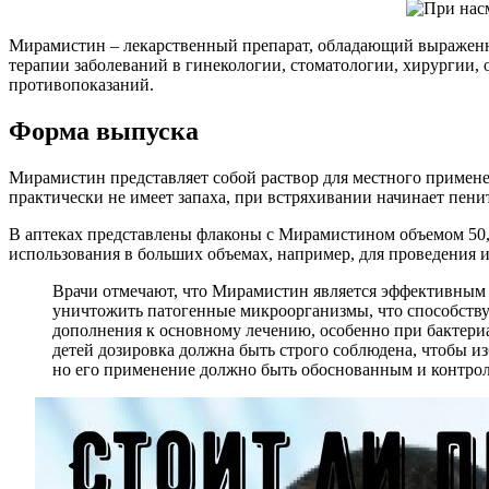
Мирамистин – лекарственный препарат, обладающий выраженны
терапии заболеваний в гинекологии, стоматологии, хирургии,
противопоказаний.
Форма выпуска
Мирамистин представляет собой раствор для местного применен
практически не имеет запаха, при встряхивании начинает пенит
В аптеках представлены флаконы с Мирамистином объемом 50, 1
использования в больших объемах, например, для проведения 
Врачи отмечают, что Мирамистин является эффективным ср
уничтожить патогенные микроорганизмы, что способству
дополнения к основному лечению, особенно при бактериа
детей дозировка должна быть строго соблюдена, чтобы 
но его применение должно быть обоснованным и контро