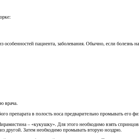
орке:
 из особенностей пациента, заболевания. Обычно, если болезнь 
ю врача.
ого препарата в полость носа предварительно промывать его физ
рамистина – «кукушку». Для этого необходимо взять спринцовк
 из другой. Затем необходимо промывать вторую ноздрю.