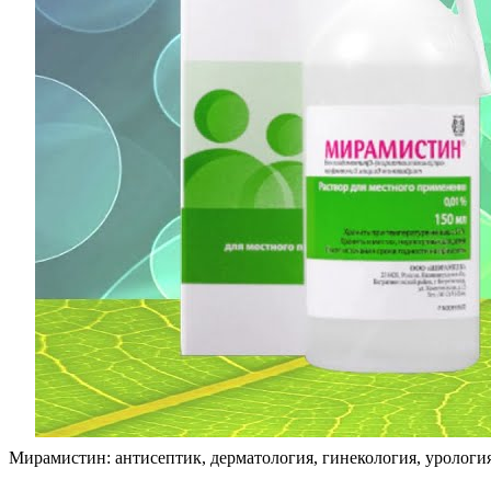
Мирамистин: антисептик, дерматология, гинекология, урологи