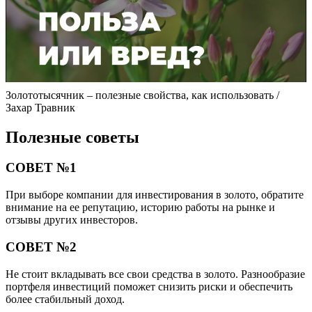
Золототысячник – полезные свойства, как использовать /
Захар Травник
Полезные советы
СОВЕТ №1
При выборе компании для инвестирования в золото, обратите
внимание на ее репутацию, историю работы на рынке и
отзывы других инвесторов.
СОВЕТ №2
Не стоит вкладывать все свои средства в золото. Разнообразие
портфеля инвестиций поможет снизить риски и обеспечить
более стабильный доход.