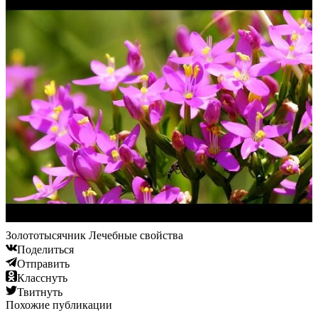
Золототысячник Лечебные свойства
Поделиться
Отправить
Класснуть
Твитнуть
Похожие публикации