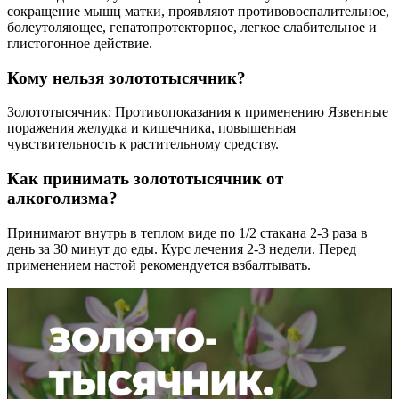
сокращение мышц матки, проявляют противовоспалительное,
болеутоляющее, гепатопротекторное, легкое слабительное и
глистогонное действие.
Кому нельзя золототысячник?
Золототысячник: Противопоказания к применению Язвенные
поражения желудка и кишечника, повышенная
чувствительность к растительному средству.
Как принимать золототысячник от
алкоголизма?
Принимают внутрь в теплом виде по 1/2 стакана 2-3 раза в
день за 30 минут до еды. Курс лечения 2-3 недели. Перед
применением настой рекомендуется взбалтывать.