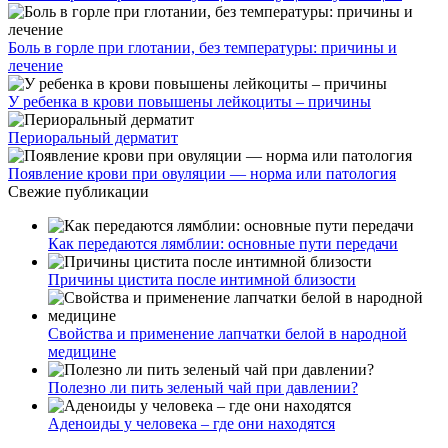
Боль в горле при глотании, без температуры: причины и
лечение
У ребенка в крови повышены лейкоциты – причины
Периоральный дерматит
Появление крови при овуляции — норма или патология
Свежие публикации
Как передаются лямблии: основные пути передачи
Причины цистита после интимной близости
Свойства и применение лапчатки белой в народной
медицине
Полезно ли пить зеленый чай при давлении?
Аденоиды у человека – где они находятся