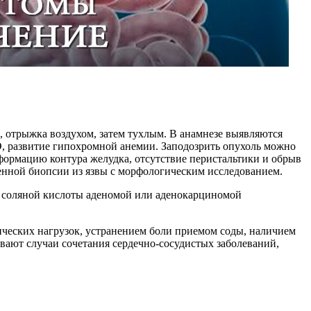
, отрыжка воздухом, затем тухлым. В анамнезе выявляются
Э, развитие гипохромной анемии. Заподозрить опухоль можно
ормацию контура желудка, отсутствие перистальтики и обрыв
енной биопсии из язвы с морфологическим исследованием.
 соляной кислоты аденомой или аденокарциномой
зических нагрузок, устранением боли приемом соды, наличием
вают случаи сочетания сердечно-сосудистых заболеваний,