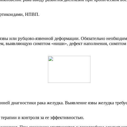
кортикоидами, НПВП.
звы или рубцово-язвенной деформации. Обязательно необходимо 
ем, выявляющую симптом «ниши», дефект наполнения, симптом 
нней диагностики рака желудка. Выявление язвы желудка треб
терапии и контроля за ее эффективностью.