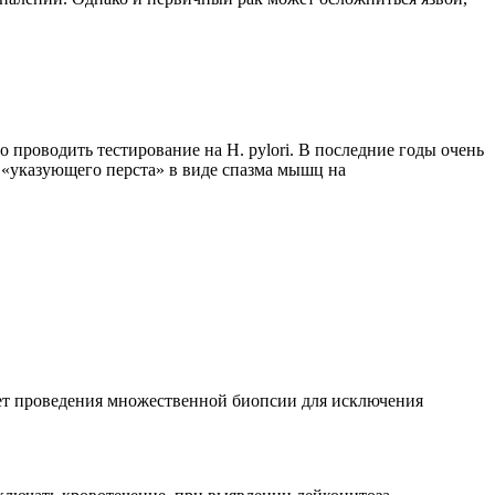
проводить тестирование на Н. pylori. В последние годы очень
«указующего перста» в виде спазма мышц на
ует проведения множественной биопсии для исключения