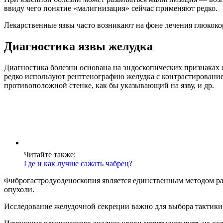
ввиду чего понятие «малигнизация» сейчас применяют редко.
Лекарственные язвы часто возникают на фоне лечения глюко
Диагностика язвы желудка
Диагностика болезни основана на эндоскопических признаках я
редко используют рентгенографию желудка с контрастировани
противоположной стенке, как бы указывающий на язву, и др.
Читайте также:
Где и как лучше сажать чабрец?
Фиброгастродуоденоскопия является единственным методом ра
опухоли.
Исследование желудочной секреции важно для выбора тактики 