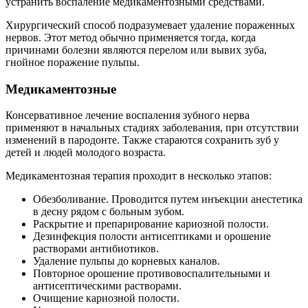
устранить воспаление медикаментозными средствами.
Хирургический способ подразумевает удаление пораженных
нервов. Этот метод обычно применяется тогда, когда
причинами болезни являются перелом или вывих зуба,
гнойное поражение пульпы.
Медикаментозные
Консервативное лечение воспаления зубного нерва
применяют в начальных стадиях заболевания, при отсутствии
изменений в пародонте. Также стараются сохранить зуб у
детей и людей молодого возраста.
Медикаментозная терапия проходит в несколько этапов:
Обезболивание. Проводится путем инъекции анестетика
в десну рядом с больным зубом.
Раскрытие и препарирование кариозной полости.
Дезинфекция полости антисептиками и орошение
растворами антибиотиков.
Удаление пульпы до корневых каналов.
Повторное орошение противовоспалительными и
антисептическими растворами.
Очищение кариозной полости.