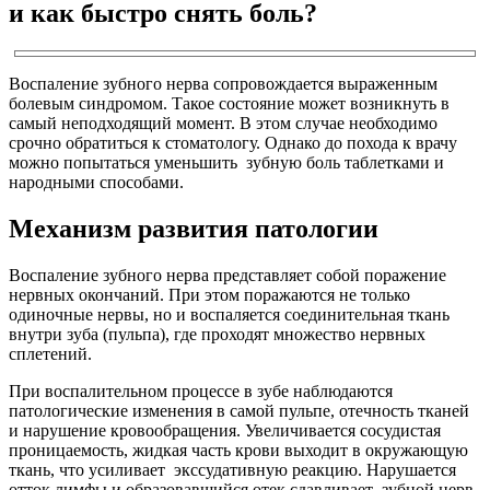
и как быстро снять боль?
Воспаление зубного нерва сопровождается выраженным
болевым синдромом. Такое состояние может возникнуть в
самый неподходящий момент. В этом случае необходимо
срочно обратиться к стоматологу. Однако до похода к врачу
можно попытаться уменьшить зубную боль таблетками и
народными способами.
Механизм развития патологии
Воспаление зубного нерва представляет собой поражение
нервных окончаний. При этом поражаются не только
одиночные нервы, но и воспаляется соединительная ткань
внутри зуба (пульпа), где проходят множество нервных
сплетений.
При воспалительном процессе в зубе наблюдаются
патологические изменения в самой пульпе, отечность тканей
и нарушение кровообращения. Увеличивается сосудистая
проницаемость, жидкая часть крови выходит в окружающую
ткань, что усиливает экссудативную реакцию. Нарушается
отток лимфы и образовавшийся отек сдавливает зубной нерв,