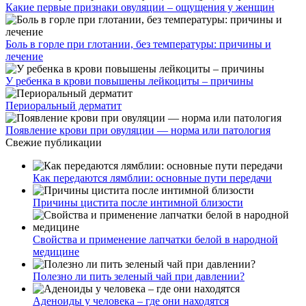
Какие первые признаки овуляции – ощущения у женщин
Боль в горле при глотании, без температуры: причины и
лечение
У ребенка в крови повышены лейкоциты – причины
Периоральный дерматит
Появление крови при овуляции — норма или патология
Свежие публикации
Как передаются лямблии: основные пути передачи
Причины цистита после интимной близости
Свойства и применение лапчатки белой в народной
медицине
Полезно ли пить зеленый чай при давлении?
Аденоиды у человека – где они находятся