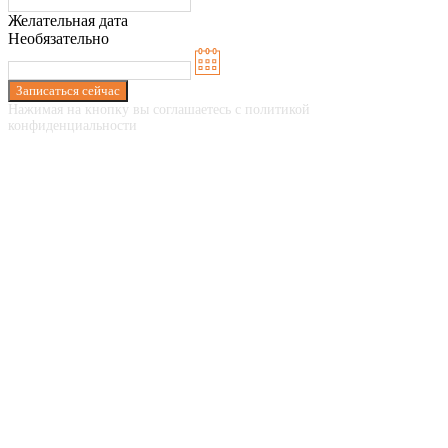
Желательная дата
Необязательно
Записаться сейчас
Нажимая на кнопку вы соглашаетесь с политикой
конфиденциальности