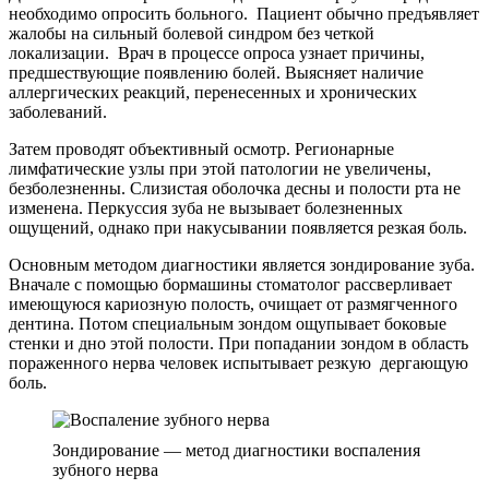
необходимо опросить больного. Пациент обычно предъявляет
жалобы на сильный болевой синдром без четкой
локализации. Врач в процессе опроса узнает причины,
предшествующие появлению болей. Выясняет наличие
аллергических реакций, перенесенных и хронических
заболеваний.
Затем проводят объективный осмотр. Регионарные
лимфатические узлы при этой патологии не увеличены,
безболезненны. Слизистая оболочка десны и полости рта не
изменена. Перкуссия зуба не вызывает болезненных
ощущений, однако при накусывании появляется резкая боль.
Основным методом диагностики является зондирование зуба.
Вначале с помощью бормашины стоматолог рассверливает
имеющуюся кариозную полость, очищает от размягченного
дентина. Потом специальным зондом ощупывает боковые
стенки и дно этой полости. При попадании зондом в область
пораженного нерва человек испытывает резкую дергающую
боль.
Зондирование — метод диагностики воспаления
зубного нерва