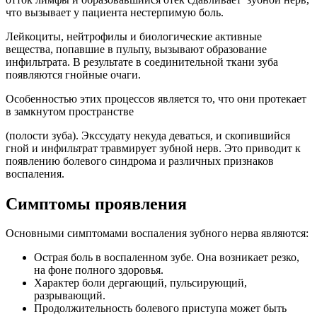
что вызывает у пациента нестерпимую боль.
Лейкоциты, нейтрофилы и биологические активные
вещества, попавшие в пульпу, вызывают образование
инфильтрата. В результате в соединительной ткани зуба
появляются гнойные очаги.
Особенностью этих процессов является то, что они протекает
в замкнутом пространстве
(полости зуба). Экссудату некуда деваться, и скопившийся
гной и инфильтрат травмирует зубной нерв. Это приводит к
появлению болевого синдрома и различных признаков
воспаления.
Симптомы проявления
Основными симптомами воспаления зубного нерва являются:
Острая боль в воспаленном зубе. Она возникает резко,
на фоне полного здоровья.
Характер боли дергающий, пульсирующий,
разрывающий.
Продолжительность болевого приступа может быть