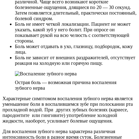
различной. Чаще всего возникают короткие
болезненные ощущения, длящиеся по 20 — 30 секунд.
Затем появляется длительный, практически постоянный,
болевой синдром.
Боль не имеет четкой локализации. Пациент не может
указать, какой зуб у него болит. При опросе он
показывает рукой на всю челюсть с соответствующей
стороны.
Боль может отдавать в ухо, глазницу, подбородок, кожу
лица.
Боль не зависит от внешних раздражителей, отсутствует
реакция на холодную или горячую пищу.
Острая боль — возможная причина воспаления
зубного нерва
Характерные симптомом воспаления зубного нерва является
уменьшение боли в воспалившемся зубе при полоскании рта
прохладной водой. При других зубных болезнях (кариесе,
пародонтите или гингивите) употребление холодной
жидкости, наоборот, усиливает болевые ощущения.
Для воспаления зубного нерва характерна различная
интенсивность боли в разное время суток. Болезненные