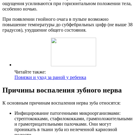
ощущения усиливаются при горизонтальном положении тела,
особенно ночью.
При появлении гнойного очага в пульпе возможно
повышение температуры до субфебрильных цифр (не выше 38
градусов), ухудшение общего состояния.
Читайте также:
Повязки и уход за раной у ребенка
Причины воспаления зубного нерва
К основным причинам воспаления нерва зуба относятся:
Инфицирование патогенными микроорганизмами:
стрептококками, стафилококками, грамположительными
и грамотрицательными палочками. Они могут
проникать в ткани зуба из нелеченной кариозной
полости.