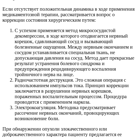
Если отсутствует положительная динамика в ходе применения
медикаментозной терапии, рассматривается вопрос о
коррекции состояния хирургическим путем:
С успехом применяется метод микрососудистой
декомпрессии, в ходе которого отодвигается нервный
корешок, сдавливающий сосуд и вызывающий
болезненные ощущения. Между нервным окончанием и
сосудом устанавливается специальная ткань, не
допускающая давления на сосуд. Метод дает прекрасные
результат устранения болевого синдрома и
предупреждения рецидивирующего воспаления
тройничного нерва на лице.
Радиочастотная деструкция. Это сложная операция с
использованием импульсов тока. Принцип коррекции
заключается в разрушении нервных корешков,
пораженных воспалительным процессом. Процедура
проводится с применением наркоза.
Электрокоагуляция. Методика предусматривает
рассечение нервных окончаний, провоцирующих
возникновение боли.
При обнаружении опухоли злокачественного или
доброкачественного характера пациенту предлагается ее