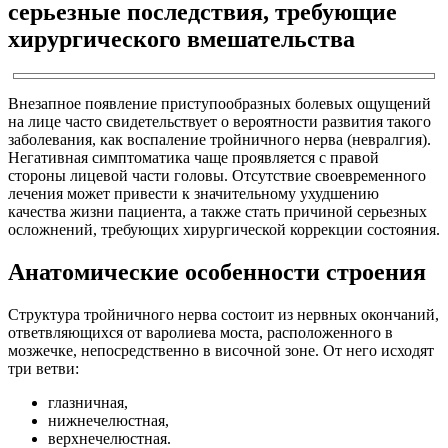
серьезные последствия, требующие
хирургического вмешательства
Внезапное появление приступообразных болевых ощущений
на лице часто свидетельствует о вероятности развития такого
заболевания, как воспаление тройничного нерва (невралгия).
Негативная симптоматика чаще проявляется с правой
стороны лицевой части головы. Отсутствие своевременного
лечения может привести к значительному ухудшению
качества жизни пациента, а также стать причиной серьезных
осложнений, требующих хирургической коррекции состояния.
Анатомические особенности строения
Структура тройничного нерва состоит из нервных окончаний,
ответвляющихся от варолиева моста, расположенного в
мозжечке, непосредственно в височной зоне. От него исходят
три ветви:
глазничная,
нижнечелюстная,
верхнечелюстная.