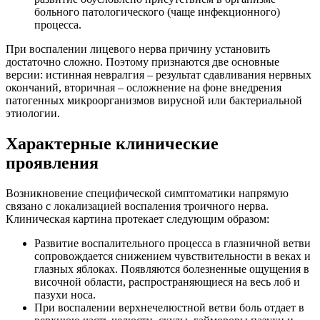
больного патологического (чаще инфекционного)
процесса.
При воспалении лицевого нерва причину установить
достаточно сложно. Поэтому признаются две основные
версии: истинная невралгия – результат сдавливания нервных
окончаний, вторичная – осложнение на фоне внедрения
патогенных микроорганизмов вирусной или бактериальной
этиологии.
Характерные клинические
проявления
Возникновение специфической симптоматики напрямую
связано с локализацией воспаления троичного нерва.
Клиническая картина протекает следующим образом:
Развитие воспалительного процесса в глазничной ветви
сопровождается снижением чувствительности в веках и
глазных яблоках. Появляются болезненные ощущения в
височной области, распространяющиеся на весь лоб и
пазухи носа.
При воспалении верхнечелюстной ветви боль отдает в