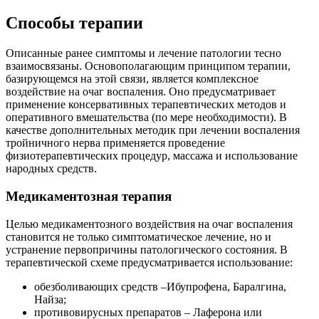
Способы терапии
Описанные ранее симптомы и лечение патологии тесно
взаимосвязаны. Основополагающим принципом терапии,
базирующемся на этой связи, является комплексное
воздействие на очаг воспаления. Оно предусматривает
применение консервативных терапевтических методов и
оперативного вмешательства (по мере необходимости). В
качестве дополнительных методик при лечении воспаления
тройничного нерва применяется проведение
физиотерапевтических процедур, массажа и использование
народных средств.
Медикаментозная терапия
Целью медикаментозного воздействия на очаг воспаления
становится не только симптоматическое лечение, но и
устранение первопричины патологического состояния. В
терапевтической схеме предусматривается использование:
обезболивающих средств –Ибупрофена, Баралгина,
Найза;
противовирусных препаратов – Лаферона или