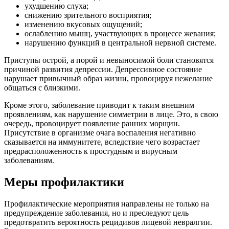
ухудшению слуха;
снижению зрительного восприятия;
изменению вкусовых ощущений;
ослаблению мышц, участвующих в процессе жевания;
нарушению функций в центральной нервной системе.
Приступы острой, а порой и невыносимой боли становятся
причиной развития депрессии. Депрессивное состояние
нарушает привычный образ жизни, провоцируя нежелание
общаться с близкими.
Кроме этого, заболевание приводит к таким внешним
проявлениям, как нарушение симметрии в лице. Это, в свою
очередь, провоцирует появление ранних морщин.
Присутствие в организме очага воспаления негативно
сказывается на иммунитете, вследствие чего возрастает
предрасположенность к простудным и вирусным
заболеваниям.
Меры профилактики
Профилактические мероприятия направлены не только на
предупреждение заболевания, но и преследуют цель
предотвратить вероятность рецидивов лицевой невралгии.