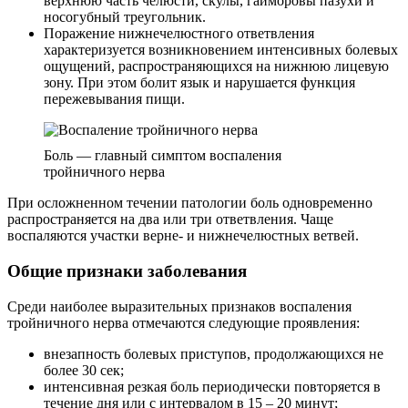
верхнюю часть челюсти, скулы, гайморовы пазухи и
носогубный треугольник.
Поражение нижнечелюстного ответвления
характеризуется возникновением интенсивных болевых
ощущений, распространяющихся на нижнюю лицевую
зону. При этом болит язык и нарушается функция
пережевывания пищи.
Боль — главный симптом воспаления
тройничного нерва
При осложненном течении патологии боль одновременно
распространяется на два или три ответвления. Чаще
воспаляются участки верне- и нижнечелюстных ветвей.
Общие признаки заболевания
Среди наиболее выразительных признаков воспаления
тройничного нерва отмечаются следующие проявления:
внезапность болевых приступов, продолжающихся не
более 30 сек;
интенсивная резкая боль периодически повторяется в
течение дня или с интервалом в 15 – 20 минут;