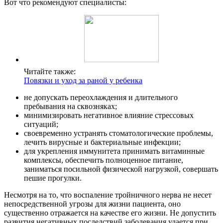
Вот что рекомендуют специалисты:
Читайте также:
Повязки и уход за раной у ребенка
не допускать переохлаждения и длительного
пребывания на сквозняках;
минимизировать негативное влияние стрессовых
ситуаций;
своевременно устранять стоматологические проблемы,
лечить вирусные и бактериальные инфекции;
для укрепления иммунитета принимать витаминные
комплексы, обеспечить полноценное питание,
заниматься посильной физической нагрузкой, совершать
пешие прогулки.
Несмотря на то, что воспаление тройничного нерва не несет
непосредственной угрозы для жизни пациента, оно
существенно отражается на качестве его жизни. Не допустить
развития негативных последствий заболевания удается при