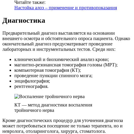
Читайте также:
Настойка алоэ – применение и противопоказания
Диагностика
Предварительный диагноз выставляется на основании
внешнего осмотра и обстоятельного опроса пациента. Однако
окончательный диагноз предусматривает проведение
лабораторных и инструментальных тестов. Среди них:
клинический и биохимический анализ крови;
магнитно-резонансная томография головы (МРТ);
компьютерная томография (КТ);
проведение пункции спинного мозга;
энцифалография;
рентгенография.
КТ — метод диагностики воспаления
тройничного нерва
Кроме диагностических процедур для уточнения диагноза
может потребоваться посещение не только терапевта, но и
невролога, отоларинголога, хирурга, стоматолога.