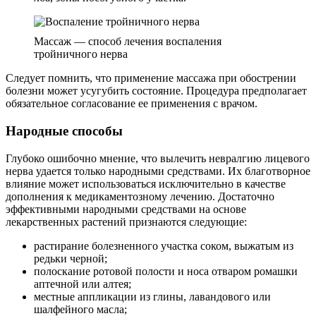
Массаж — способ лечения воспаления
тройничного нерва
Следует помнить, что применение массажа при обострении
болезни может усугубить состояние. Процедура предполагает
обязательное согласование ее применения с врачом.
Народные способы
Глубоко ошибочно мнение, что вылечить невралгию лицевого
нерва удается только народными средствами. Их благотворное
влияние может использоваться исключительно в качестве
дополнения к медикаментозному лечению. Достаточно
эффективными народными средствами на основе
лекарственных растений признаются следующие:
растирание болезненного участка соком, выжатым из
редьки черной;
полоскание ротовой полости и носа отваром ромашки
аптечной или алтея;
местные аппликации из глины, лавандового или
шалфейного масла;