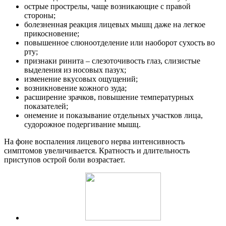
острые прострелы, чаще возникающие с правой
стороны;
болезненная реакция лицевых мышц даже на легкое
прикосновение;
повышенное слюноотделение или наоборот сухость во
рту;
признаки ринита – слезоточивость глаз, слизистые
выделения из носовых пазух;
изменение вкусовых ощущений;
возникновение кожного зуда;
расширение зрачков, повышение температурных
показателей;
онемение и показывание отдельных участков лица,
судорожное подергивание мышц.
На фоне воспаления лицевого нерва интенсивность
симптомов увеличивается. Кратность и длительность
приступов острой боли возрастает.