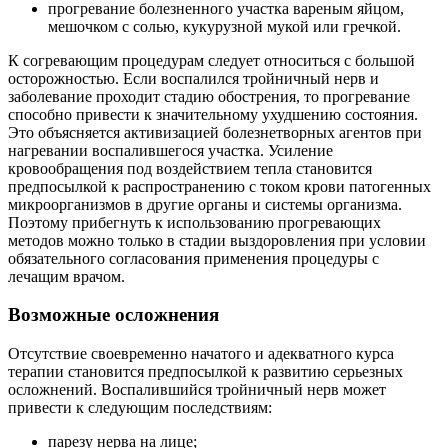
прогревание болезненного участка вареным яйцом,
мешочком с солью, кукурузной мукой или гречкой.
К согревающим процедурам следует относиться с большой
осторожностью. Если воспалился тройничный нерв и
заболевание проходит стадию обострения, то прогревание
способно привести к значительному ухудшению состояния.
Это объясняется активизацией болезнетворных агентов при
нагревании воспалившегося участка. Усиление
кровообращения под воздействием тепла становится
предпосылкой к распространению с током крови патогенных
микроорганизмов в другие органы и системы организма.
Поэтому прибегнуть к использованию прогревающих
методов можно только в стадии выздоровления при условии
обязательного согласования применения процедуры с
лечащим врачом.
Возможные осложнения
Отсутствие своевременно начатого и адекватного курса
терапии становится предпосылкой к развитию серьезных
осложнений. Воспалившийся тройничный нерв может
привести к следующим последствиям:
парезу нерва на лице;