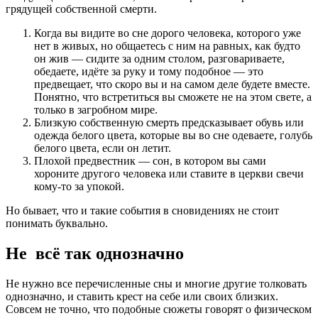
грядущей собственной смерти.
Когда вы видите во сне дорого человека, которого уже
нет в живых, но общаетесь с ним на равных, как будто
он жив — сидите за одним столом, разговариваете,
обедаете, идёте за руку и тому подобное — это
предвещает, что скоро вы и на самом деле будете вместе.
Понятно, что встретиться вы сможете не на этом свете, а
только в загробном мире.
Близкую собственную смерть предсказывает обувь или
одежда белого цвета, которые вы во сне одеваете, голубь
белого цвета, если он летит.
Плохой предвестник — сон, в котором вы сами
хороните другого человека или ставите в церкви свечи
кому-то за упокой.
Но бывает, что и такие события в сновидениях не стоит
понимать буквально.
Не всё так однозначно
Не нужно все перечисленные сны и многие другие толковать
однозначно, и ставить крест на себе или своих близких.
Совсем не точно, что подобные сюжеты говорят о физическом