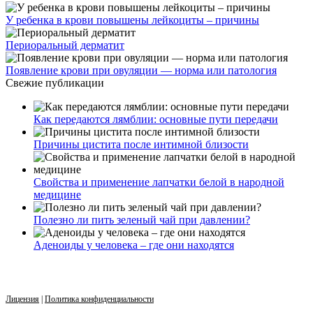
У ребенка в крови повышены лейкоциты – причины
Периоральный дерматит
Появление крови при овуляции — норма или патология
Свежие публикации
Как передаются лямблии: основные пути передачи
Причины цистита после интимной близости
Свойства и применение лапчатки белой в народной
медицине
Полезно ли пить зеленый чай при давлении?
Аденоиды у человека – где они находятся
Лицензия
|
Политика конфиденциальности