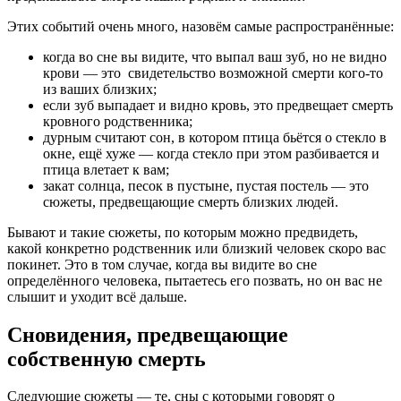
Этих событий очень много, назовём самые распространённые:
когда во сне вы видите, что выпал ваш зуб, но не видно
крови — это свидетельство возможной смерти кого-то
из ваших близких;
если зуб выпадает и видно кровь, это предвещает смерть
кровного родственника;
дурным считают сон, в котором птица бьётся о стекло в
окне, ещё хуже — когда стекло при этом разбивается и
птица влетает к вам;
закат солнца, песок в пустыне, пустая постель — это
сюжеты, предвещающие смерть близких людей.
Бывают и такие сюжеты, по которым можно предвидеть,
какой конкретно родственник или близкий человек скоро вас
покинет. Это в том случае, когда вы видите во сне
определённого человека, пытаетесь его позвать, но он вас не
слышит и уходит всё дальше.
Сновидения, предвещающие
собственную смерть
Следующие сюжеты — те, сны с которыми говорят о