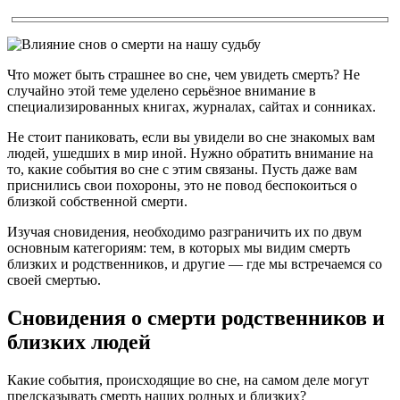
Что может быть страшнее во сне, чем увидеть смерть? Не
случайно этой теме уделено серьёзное внимание в
специализированных книгах, журналах, сайтах и сонниках.
Не стоит паниковать, если вы увидели во сне знакомых вам
людей, ушедших в мир иной. Нужно обратить внимание на
то, какие события во сне с этим связаны. Пусть даже вам
приснились свои похороны, это не повод беспокоиться о
близкой собственной смерти.
Изучая сновидения, необходимо разграничить их по двум
основным категориям: тем, в которых мы видим смерть
близких и родственников, и другие — где мы встречаемся со
своей смертью.
Сновидения о смерти родственников и
близких людей
Какие события, происходящие во сне, на самом деле могут
предсказывать смерть наших родных и близких?