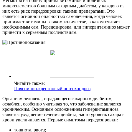
Несмотря на пользу приема витаминов и полезных
микроэлементов больным сахарным диабетом, у каждого из
них есть риск передозировки такими препаратами. Это
является основной опасностью самолечения, когда человек
принимает витамины в таком количестве, в каком считает
необходимым сам. Передозировка, или гипервитаминоз может
привести к серьезным последствиям.
Читайте также:
Пояснично-крестцовый остеохондроз
Организм человека, страдающего сахарным диабетом,
ослаблен, особенно учитывая то, что заболевание является
хроническим. Основным осложнением гипервитаминоза
является ухудшение течения диабета, часто уровень сахара в
крови увеличивается. Первые симптомы передозировки:
тошнота, рвота;