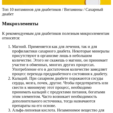
Топ 10 витаминов для диабетиков / Витамины / Сахарный
диабет
Микроэлементы
К рекомендуемым для диабетиков полезным микроэлементам
относятся:
Магний. Применяется как для лечения, так и для
профилактики сахарного диабета. Некоторые минералы
присутствуют в организме лишь в небольшом
количестве. Этого не скажешь о магнии, он принимает
участие в обменных, многих других процессах.
Употребление его в достаточном количестве замедляет
процесс перехода преддиабетного состояния к диабету.
Кальций. При сахарном диабете поражаются сосуды
сердца, мозга, почек, другие. Чтобы предотвратить или
свести к минимуму этот процесс, необходимо
принимать кальций с продуктами питания, богатыми
этим элементом. Часто возникает необходимость
дополнительного источника, тогда назначаются
препараты на его основе.
Альфа-липоевая кислота. Незаменимое вещество для