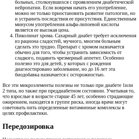
больных, столкнувшихся с проявлением диабетической
нейропатии. Если вовремя начать его употребление,
можно не только приостановить развитие патологии, но
и устранить последствия ее присутствия. Единственным
минусом употребления альфа-липоевой кислоты
является ее высокая цена.
Пиколинат хрома. Сахарный диабет требует исключения
из рациона сладостей, мучного, многим больным
сделать это трудно. Препарат с хромом назначается
обычно для того, чтобы устранить зависимость от
сладкого, подавить чрезмерный аппетит. Особенно
полезно это для детей, у которых с рождения
диагностировано заболевание, но до 16 лет эта
биодобавка назначается с осторожностью.
Все эти микроэлементы полезны не только при диабете 1или
2 типа, но также при преддиабетном состоянии. Учитывая то,
что взрослые в возрасте старше 45 лет, особенно страдающие
ожирением, находятся в группе риска, иногда врачи могут
советовать пить определенные витаминные комплексы в
целях профилактики.
Передозировка