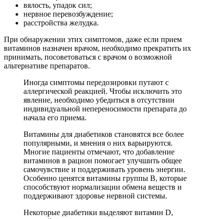
вялость, упадок сил;
нервное перевозбуждение;
расстройства желудка.
При обнаружении этих симптомов, даже если прием
витаминов назначен врачом, необходимо прекратить их
принимать, посоветоваться с врачом о возможной
альтернативе препаратов.
Иногда симптомы передозировки путают с
аллергической реакцией. Чтобы исключить это
явление, необходимо убедиться в отсутствии
индивидуальной непереносимости препарата до
начала его приема.
Витамины для диабетиков становятся все более
популярными, и мнения о них варьируются.
Многие пациенты отмечают, что добавление
витаминов в рацион помогает улучшить общее
самочувствие и поддерживать уровень энергии.
Особенно ценятся витамины группы B, которые
способствуют нормализации обмена веществ и
поддерживают здоровье нервной системы.
Некоторые диабетики выделяют витамин D,