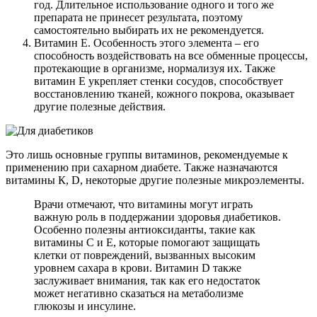
год. Длительное использование одного и того же
препарата не принесет результата, поэтому
самостоятельно выбирать их не рекомендуется.
Витамин Е. Особенность этого элемента – его
способность воздействовать на все обменные процессы,
протекающие в организме, нормализуя их. Также
витамин Е укрепляет стенки сосудов, способствует
восстановлению тканей, кожного покрова, оказывает
другие полезные действия.
Это лишь основные группы витаминов, рекомендуемые к
применению при сахарном диабете. Также назначаются
витамины К, D, некоторые другие полезные микроэлементы.
Врачи отмечают, что витамины могут играть
важную роль в поддержании здоровья диабетиков.
Особенно полезны антиоксиданты, такие как
витамины C и E, которые помогают защищать
клетки от повреждений, вызванных высоким
уровнем сахара в крови. Витамин D также
заслуживает внимания, так как его недостаток
может негативно сказаться на метаболизме
глюкозы и инсулине.