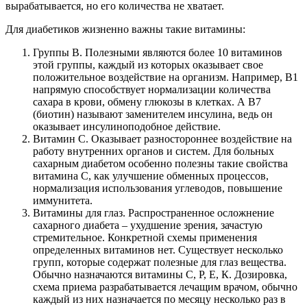
вырабатывается, но его количества не хватает.
Для диабетиков жизненно важны такие витамины:
Группы В. Полезными являются более 10 витаминов
этой группы, каждый из которых оказывает свое
положительное воздействие на организм. Например, В1
напрямую способствует нормализации количества
сахара в крови, обмену глюкозы в клетках. А В7
(биотин) называют заменителем инсулина, ведь он
оказывает инсулиноподобное действие.
Витамин С. Оказывает разностороннее воздействие на
работу внутренних органов и систем. Для больных
сахарным диабетом особенно полезны такие свойства
витамина С, как улучшение обменных процессов,
нормализация использования углеводов, повышение
иммунитета.
Витамины для глаз. Распространенное осложнение
сахарного диабета – ухудшение зрения, зачастую
стремительное. Конкретной схемы применения
определенных витаминов нет. Существует несколько
групп, которые содержат полезные для глаз вещества.
Обычно назначаются витамины С, Р, Е, К. Дозировка,
схема приема разрабатывается лечащим врачом, обычно
каждый из них назначается по месяцу несколько раз в