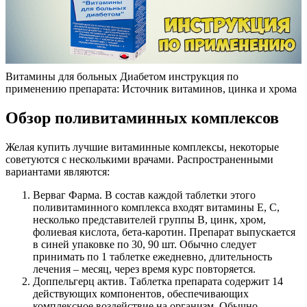
Витамины для больных Диабетом инструкция по
применению препарата: Источник витаминов, цинка и хрома
Обзор поливитаминных комплексов
Желая купить лучшие витаминные комплексы, некоторые
советуются с несколькими врачами. Распространенными
вариантами являются:
Верваг Фарма. В состав каждой таблетки этого
поливитаминного комплекса входят витамины Е, С,
несколько представителей группы В, цинк, хром,
фолиевая кислота, бета-каротин. Препарат выпускается
в синей упаковке по 30, 90 шт. Обычно следует
принимать по 1 таблетке ежедневно, длительность
лечения – месяц, через время курс повторяется.
Доппельгерц актив. Таблетка препарата содержит 14
действующих компонентов, обеспечивающих
комплексное воздействие на организм. Обычно