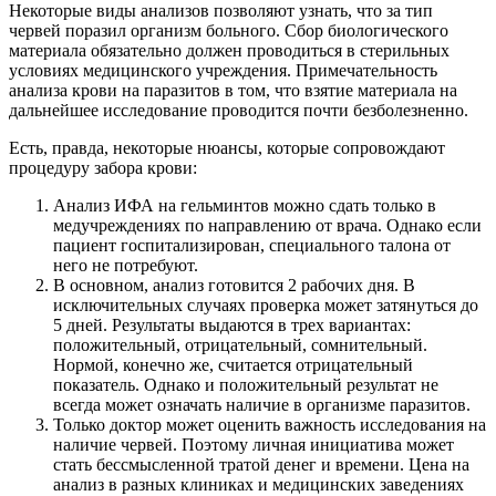
Некоторые виды анализов позволяют узнать, что за тип
червей поразил организм больного. Сбор биологического
материала обязательно должен проводиться в стерильных
условиях медицинского учреждения. Примечательность
анализа крови на паразитов в том, что взятие материала на
дальнейшее исследование проводится почти безболезненно.
Есть, правда, некоторые нюансы, которые сопровождают
процедуру забора крови:
Анализ ИФА на гельминтов можно сдать только в
медучреждениях по направлению от врача. Однако если
пациент госпитализирован, специального талона от
него не потребуют.
В основном, анализ готовится 2 рабочих дня. В
исключительных случаях проверка может затянуться до
5 дней. Результаты выдаются в трех вариантах:
положительный, отрицательный, сомнительный.
Нормой, конечно же, считается отрицательный
показатель. Однако и положительный результат не
всегда может означать наличие в организме паразитов.
Только доктор может оценить важность исследования на
наличие червей. Поэтому личная инициатива может
стать бессмысленной тратой денег и времени. Цена на
анализ в разных клиниках и медицинских заведениях