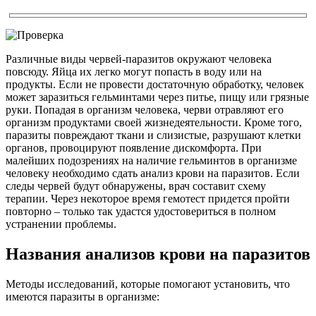
Различные виды червей-паразитов окружают человека
повсюду. Яйца их легко могут попасть в воду или на
продукты. Если не провести достаточную обработку, человек
может заразиться гельминтами через питье, пищу или грязные
руки. Попадая в организм человека, черви отравляют его
организм продуктами своей жизнедеятельности. Кроме того,
паразиты повреждают ткани и слизистые, разрушают клетки
органов, провоцируют появление дискомфорта. При
малейших подозрениях на наличие гельминтов в организме
человеку необходимо сдать анализ крови на паразитов. Если
следы червей будут обнаружены, врач составит схему
терапии. Через некоторое время гемотест придется пройти
повторно – только так удастся удостовериться в полном
устранении проблемы.
Названия анализов крови на паразитов
Методы исследований, которые помогают установить, что
имеются паразиты в организме: