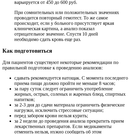
варьируется от 450 до 600 руб.
При сомнительных или положительных значениях
проводится повторный гемотест. То же самое
происходит, если у больного присутствует яркая
клиническая картина, а анализ показал
отрицательное значение. Спустя 10 дней
необходимо сдать кровь еще раз.
Как подготовиться
Для пациентов существуют некоторые рекомендации по
правильной подготовке к проведению анализов:
сдавать рекомендуется натощак. С момента последнего
приема пищи должно пройти не меньше 8 часов;
за пару суток следует ограничить употребление
жирных, острых, соленых и жареных блюд, спиртных
напитков;
за 2-3 дня до сдачи материала ограничить физические
нагрузки, исключить стрессовые ситуации;
перед забором крови нельзя курить;
за 2 недели до проведения анализа прекратить прием
лекарственных препаратов. Если медикаменты
отменить нельзя, нужно сообщить об этом