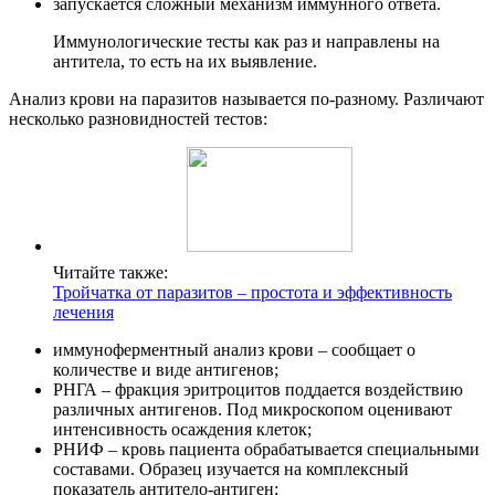
запускается сложный механизм иммунного ответа.
Иммунологические тесты как раз и направлены на
антитела, то есть на их выявление.
Анализ крови на паразитов называется по-разному. Различают
несколько разновидностей тестов:
Читайте также:
Тройчатка от паразитов – простота и эффективность
лечения
иммуноферментный анализ крови – сообщает о
количестве и виде антигенов;
РНГА – фракция эритроцитов поддается воздействию
различных антигенов. Под микроскопом оценивают
интенсивность осаждения клеток;
РНИФ – кровь пациента обрабатывается специальными
составами. Образец изучается на комплексный
показатель антитело-антиген;