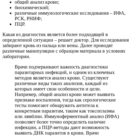
общий анализ крови;
биохимический;
различные иммунологические исследования – ИФА,
РСК, РНИФ;
ПЦР.
Какая из диагностик является более подходящей в
определенной ситуации – решает доктор. Для исследования
забирают кровь из пальца или вены. Далее проводят
различные манипуляции с образцом материала в условиях
лаборатории.
Врачи подчеркивают важность диагностики
паразитарных инфекций, и одним из ключевых
методов является анализ крови. Существуют
различные виды таких анализов, каждый из
которых имеет свои особенности и цели.
Например, общий анализ крови может выявить
признаки воспаления, тогда как серологические
тесты помогают обнаружить антитела к
конкретным паразитам, таким как токсоплазмы
или лямблии. Иммуноферментный анализ (ИФА)
позволяет более точно определить наличие
инфекции, а ПЦР-методы дают возможность
выявить ДНК паразитов в крови. Врачи