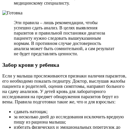
медицинскому специалисту.
Эти правила – лишь рекомендации, чтобы
успешно сдать анализ. В целях выявления
паразитов и правильной постановки диагноза
пациенту нужно следовать вышеуказанным
нормам. В противном случае достоверность
анализа может быть сомнительной, а сам результат
не будет представлять ценности.
Забор крови у ребенка
Если у малыша прослеживаются признаки наличия паразитов,
его необходимо показать педиатру. Доктор, выслушав жалобы
пациента и родителей, оценив симптомы, направит больного
на сдачу анализов. У детей кровь для лабораторного
исследования на предмет обнаружения паразитов берут из
вены. Правила подготовки такие же, что и для взрослых:
сдавать натощак;
за несколько дней до исследования исключить вредную
пищу из рациона малыша;
избегать физических и эмоциональных перегрузок до