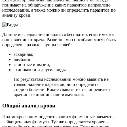
понимает на обнаружение каких паразитов направлено
исследование, а также можно ли определить паразитов по
анализу крови.
Данное исследование поводится бесплатно, если имеется
направление от врача. Различными способами могут быть
определены разные группы червей:
аскариды;
лямблии;
глистные инвазии;
эхинококки и другие виды.
По результатам исследований можно выявить не
только наличие паразитов, но и определить
стадию болезни. Какие сдавать тесты, определяет
врач-инфекционист или иммунолог.
Общий анализ крови
Под микроскопом подсчитываются форменные элементы,
лейкоцитарная формула. Тут же определяется уровень
гемоглобина и показатель гематокрита. Если возникли