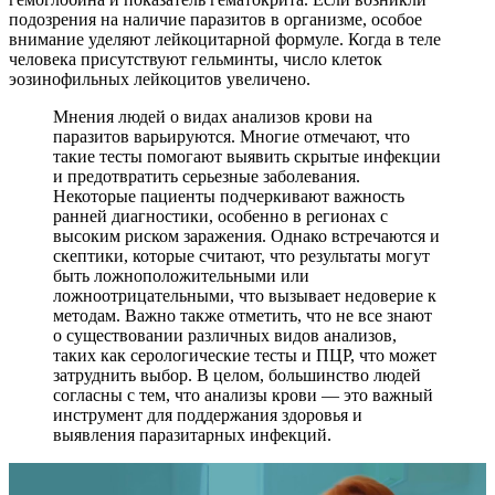
подозрения на наличие паразитов в организме, особое
внимание уделяют лейкоцитарной формуле. Когда в теле
человека присутствуют гельминты, число клеток
эозинофильных лейкоцитов увеличено.
Мнения людей о видах анализов крови на
паразитов варьируются. Многие отмечают, что
такие тесты помогают выявить скрытые инфекции
и предотвратить серьезные заболевания.
Некоторые пациенты подчеркивают важность
ранней диагностики, особенно в регионах с
высоким риском заражения. Однако встречаются и
скептики, которые считают, что результаты могут
быть ложноположительными или
ложноотрицательными, что вызывает недоверие к
методам. Важно также отметить, что не все знают
о существовании различных видов анализов,
таких как серологические тесты и ПЦР, что может
затруднить выбор. В целом, большинство людей
согласны с тем, что анализы крови — это важный
инструмент для поддержания здоровья и
выявления паразитарных инфекций.