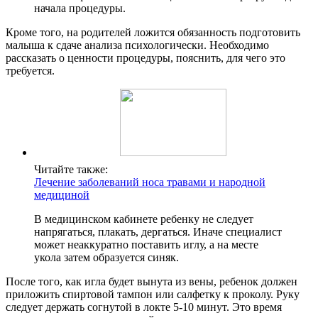
начала процедуры.
Кроме того, на родителей ложится обязанность подготовить
малыша к сдаче анализа психологически. Необходимо
рассказать о ценности процедуры, пояснить, для чего это
требуется.
Читайте также:
Лечение заболеваний носа травами и народной
медициной
В медицинском кабинете ребенку не следует
напрягаться, плакать, дергаться. Иначе специалист
может неаккуратно поставить иглу, а на месте
укола затем образуется синяк.
После того, как игла будет вынута из вены, ребенок должен
приложить спиртовой тампон или салфетку к проколу. Руку
следует держать согнутой в локте 5-10 минут. Это время